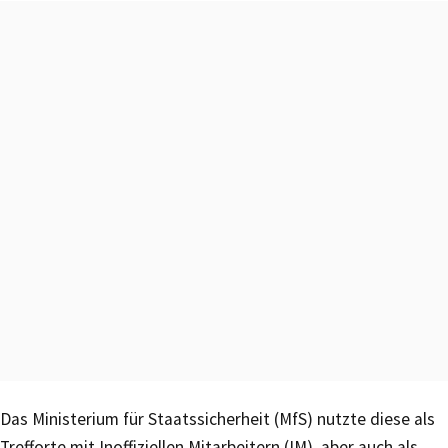
Das Ministerium für Staatssicherheit (MfS) nutzte diese als
Trefforte mit Inoffiziellen Mitarbeitern (IM), aber auch als