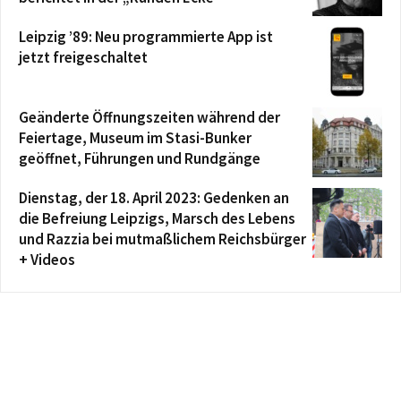
Leipzig ’89: Neu programmierte App ist
jetzt freigeschaltet
Geänderte Öffnungszeiten während der
Feiertage, Museum im Stasi-Bunker
geöffnet, Führungen und Rundgänge
Dienstag, der 18. April 2023: Gedenken an
die Befreiung Leipzigs, Marsch des Lebens
und Razzia bei mutmaßlichem Reichsbürger
+ Videos