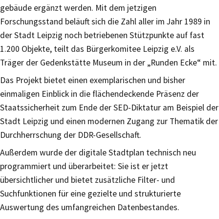
gebäude ergänzt werden. Mit dem jetzigen
Forschungsstand beläuft sich die Zahl aller im Jahr 1989 in
der Stadt Leipzig noch betriebenen Stützpunkte auf fast
1.200 Objekte, teilt das Bürgerkomitee Leipzig e.V. als
Träger der Gedenkstätte Museum in der „Runden Ecke“ mit.
Das Projekt bietet einen exemplarischen und bisher
einmaligen Einblick in die flächendeckende Präsenz der
Staatssicherheit zum Ende der SED-Diktatur am Beispiel der
Stadt Leipzig und einen modernen Zugang zur Thematik der
Durchherrschung der DDR-Gesellschaft.
Außerdem wurde der digitale Stadtplan technisch neu
programmiert und überarbeitet: Sie ist er jetzt
übersichtlicher und bietet zusätzliche Filter- und
Suchfunktionen für eine gezielte und strukturierte
Auswertung des umfangreichen Datenbestandes.