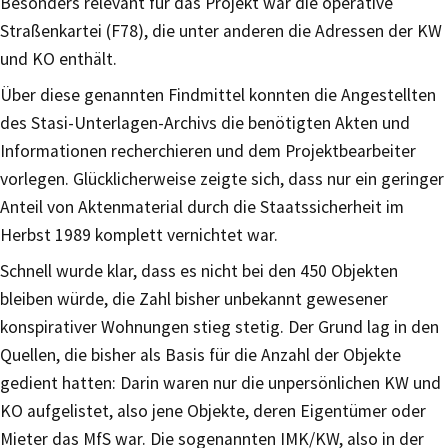
Besonders relevant für das Projekt war die operative
Straßenkartei (F78), die unter anderen die Adressen der KW
und KO enthält.
Über diese genannten Findmittel konnten die Angestellten
des Stasi-Unterlagen-Archivs die benötigten Akten und
Informationen recherchieren und dem Projektbearbeiter
vorlegen. Glücklicherweise zeigte sich, dass nur ein geringer
Anteil von Aktenmaterial durch die Staatssicherheit im
Herbst 1989 komplett vernichtet war.
Schnell wurde klar, dass es nicht bei den 450 Objekten
bleiben würde, die Zahl bisher unbekannt gewesener
konspirativer Wohnungen stieg stetig. Der Grund lag in den
Quellen, die bisher als Basis für die Anzahl der Objekte
gedient hatten: Darin waren nur die unpersönlichen KW und
KO aufgelistet, also jene Objekte, deren Eigentümer oder
Mieter das MfS war. Die sogenannten IMK/KW, also in der