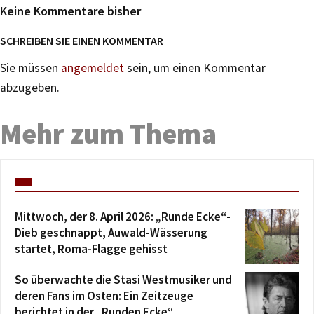
Keine Kommentare bisher
SCHREIBEN SIE EINEN KOMMENTAR
Sie müssen
angemeldet
sein, um einen Kommentar
abzugeben.
Mehr zum Thema
Mittwoch, der 8. April 2026: „Runde Ecke“-
Dieb geschnappt, Auwald-Wässerung
startet, Roma-Flagge gehisst
So überwachte die Stasi Westmusiker und
deren Fans im Osten: Ein Zeitzeuge
berichtet in der „Runden Ecke“