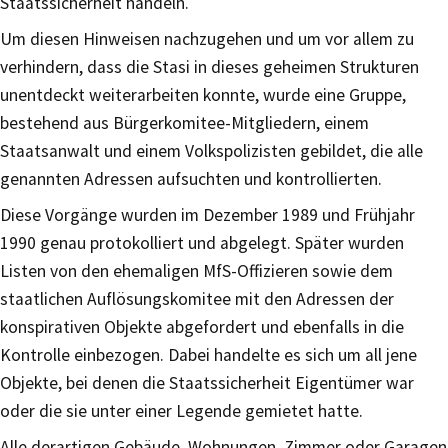
Staatssicherheit handeln.
Um diesen Hinweisen nachzugehen und um vor allem zu
verhindern, dass die Stasi in dieses geheimen Strukturen
unentdeckt weiterarbeiten konnte, wurde eine Gruppe,
bestehend aus Bürgerkomitee-Mitgliedern, einem
Staatsanwalt und einem Volkspolizisten gebildet, die alle
genannten Adressen aufsuchten und kontrollierten.
Diese Vorgänge wurden im Dezember 1989 und Frühjahr
1990 genau protokolliert und abgelegt. Später wurden
Listen von den ehemaligen MfS-Offizieren sowie dem
staatlichen Auflösungskomitee mit den Adressen der
konspirativen Objekte abgefordert und ebenfalls in die
Kontrolle einbezogen. Dabei handelte es sich um all jene
Objekte, bei denen die Staatssicherheit Eigentümer war
oder die sie unter einer Legende gemietet hatte.
Alle derartigen Gebäude, Wohnungen, Zimmer oder Garagen