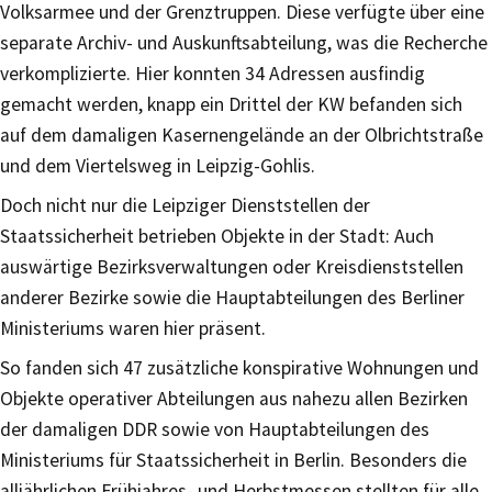
Volksarmee und der Grenztruppen. Diese verfügte über eine
separate Archiv- und Auskunftsabteilung, was die Recherche
verkomplizierte. Hier konnten 34 Adressen ausfindig
gemacht werden, knapp ein Drittel der KW befanden sich
auf dem damaligen Kasernengelände an der Olbrichtstraße
und dem Viertelsweg in Leipzig-Gohlis.
Doch nicht nur die Leipziger Dienststellen der
Staatssicherheit betrieben Objekte in der Stadt: Auch
auswärtige Bezirksverwaltungen oder Kreisdienststellen
anderer Bezirke sowie die Hauptabteilungen des Berliner
Ministeriums waren hier präsent.
So fanden sich 47 zusätzliche konspirative Wohnungen und
Objekte operativer Abteilungen aus nahezu allen Bezirken
der damaligen DDR sowie von Hauptabteilungen des
Ministeriums für Staatssicherheit in Berlin. Besonders die
alljährlichen Frühjahres- und Herbstmessen stellten für alle