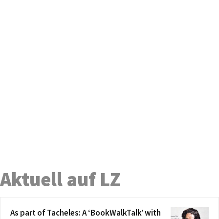
Aktuell auf LZ
As part of Tacheles: A ‘BookWalkTalk’ with