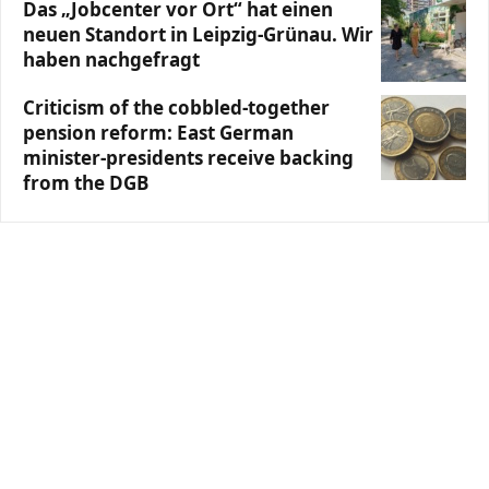
Das „Jobcenter vor Ort“ hat einen
neuen Standort in Leipzig-Grünau. Wir
haben nachgefragt
Criticism of the cobbled-together
pension reform: East German
minister-presidents receive backing
from the DGB