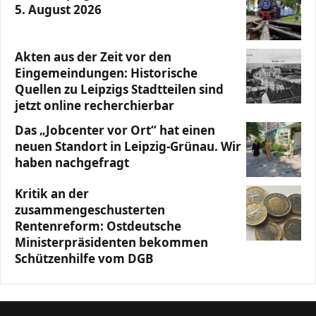
5. August 2026
Akten aus der Zeit vor den
Eingemeindungen: Historische
Quellen zu Leipzigs Stadtteilen sind
jetzt online recherchierbar
Das „Jobcenter vor Ort“ hat einen
neuen Standort in Leipzig-Grünau. Wir
haben nachgefragt
Kritik an der
zusammengeschusterten
Rentenreform: Ostdeutsche
Ministerpräsidenten bekommen
Schützenhilfe vom DGB