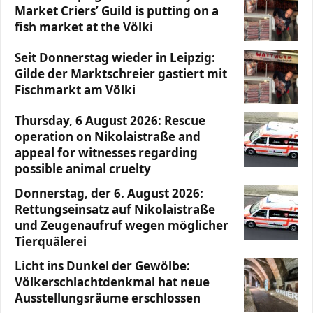
Market Criers’ Guild is putting on a
fish market at the Völki
Seit Donnerstag wieder in Leipzig:
Gilde der Marktschreier gastiert mit
Fischmarkt am Völki
Thursday, 6 August 2026: Rescue
operation on Nikolaistraße and
appeal for witnesses regarding
possible animal cruelty
Donnerstag, der 6. August 2026:
Rettungseinsatz auf Nikolaistraße
und Zeugenaufruf wegen möglicher
Tierquälerei
Licht ins Dunkel der Gewölbe:
Völkerschlachtdenkmal hat neue
Ausstellungsräume erschlossen