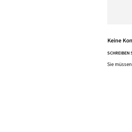
Keine Ko
SCHREIBEN 
Sie müsse