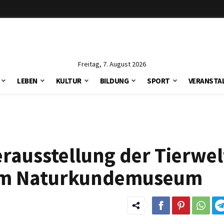
Freitag, 7. August 2026
LEBEN
KULTUR
BILDUNG
SPORT
VERANSTA
ausstellung der Tierwel
l im Naturkundemuseum