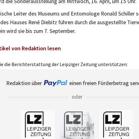
rd die Sonderausstellung am Mittwoch, 16. April, um 15 Uhr.
rische Leiter des Museums und Entomologe Ronald Schiller 
des Hauses René Diebitz führen durch die ausgestellte Tierw
in wird sie bis zum 7. September.
tikel von Redaktion lesen
e die Berichterstattung der Leipziger Zeitung unterstützen:
Redaktion über
einen freien Förderbetrag sen
oder