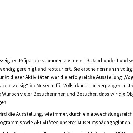
gezeigten Präparate stammen aus dem 19. Jahrhundert und 
wendig gereinigt und restauriert. Sie erscheinen nun in völli
nkt dieser Aktivitäten war die erfolgreiche Ausstellung „Vo
is zum Zeisig“ im Museum für Völkerkunde im vergangenen Ja
 Wunsch vieler Besucherinnen und Besucher, dass wir die Ob
gen.
ird die Ausstellung, wie immer, durch ein abwechslungsreic
ogramm sowie Aktivitäten unserer Museumspädagoginnen.