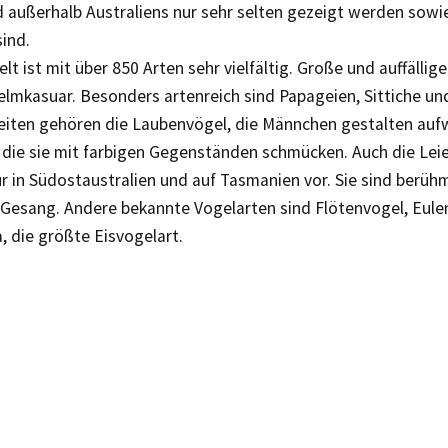
d außerhalb Australiens nur sehr selten gezeigt werden sowie
ind.
lt ist mit über 850 Arten sehr vielfältig. Große und auffällige
lmkasuar. Besonders artenreich sind Papageien, Sittiche un
iten gehören die Laubenvögel, die Männchen gestalten au
, die sie mit farbigen Gegenständen schmücken. Auch die Le
in Südostaustralien und auf Tasmanien vor. Sie sind berühm
Gesang. Andere bekannte Vogelarten sind Flötenvogel, Eul
 die größte Eisvogelart.