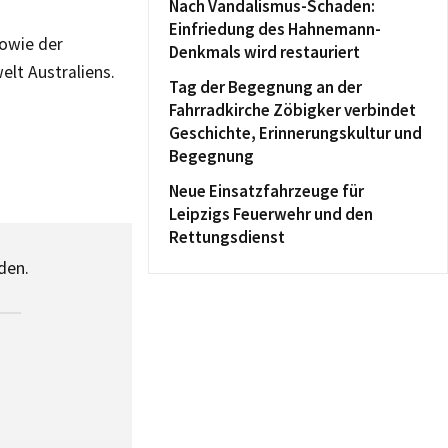
Nach Vandalismus-Schaden:
Einfriedung des Hahnemann-
sowie der
Denkmals wird restauriert
elt Australiens.
Tag der Begegnung an der
Fahrradkirche Zöbigker verbindet
Geschichte, Erinnerungskultur und
Begegnung
Neue Einsatzfahrzeuge für
Leipzigs Feuerwehr und den
Rettungsdienst
den.