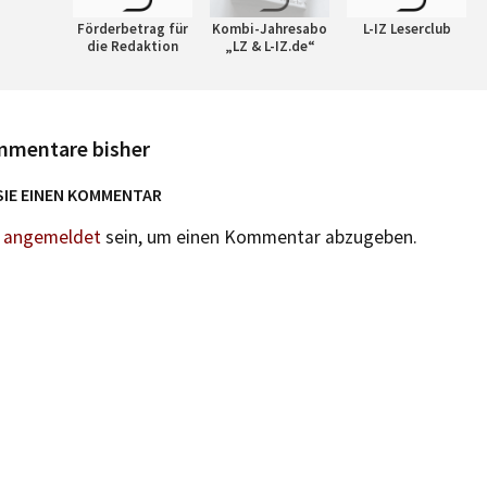
Förderbetrag für
Kombi-Jahresabo
L-IZ Leserclub
die Redaktion
„LZ & L-IZ.de“
mmentare bisher
SIE EINEN KOMMENTAR
n
angemeldet
sein, um einen Kommentar abzugeben.