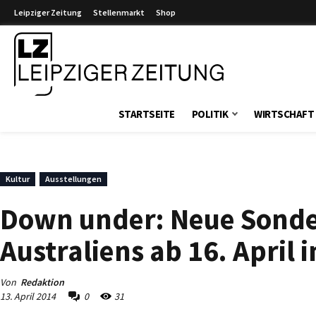
Leipziger Zeitung
Stellenmarkt
Shop
Leipziger Zeitung
STARTSEITE
POLITIK
WIRTSCHAFT
Kultur
Ausstellungen
Down under: Neue Sonder
Australiens ab 16. Apri
Von
Redaktion
13. April 2014
0
31