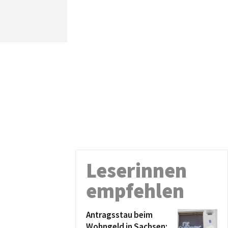
Leserinnen
empfehlen
Antragsstau beim
Wohngeld in Sachsen: