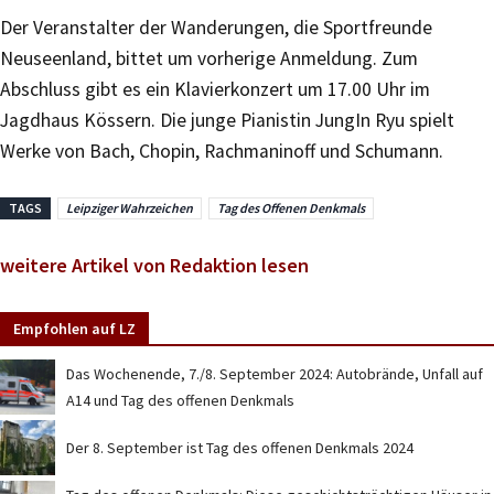
Der Veranstalter der Wanderungen, die Sportfreunde
Neuseenland, bittet um vorherige Anmeldung. Zum
Abschluss gibt es ein Klavierkonzert um 17.00 Uhr im
Jagdhaus Kössern. Die junge Pianistin JungIn Ryu spielt
Werke von Bach, Chopin, Rachmaninoff und Schumann.
TAGS
Leipziger Wahrzeichen
Tag des Offenen Denkmals
weitere Artikel von Redaktion lesen
Empfohlen auf LZ
Das Wochenende, 7./8. September 2024: Autobrände, Unfall auf
A14 und Tag des offenen Denkmals
Der 8. September ist Tag des offenen Denkmals 2024