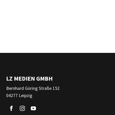
LZ MEDIEN GMBH
Bernhard Göring Straße 152
04277 Leipzig