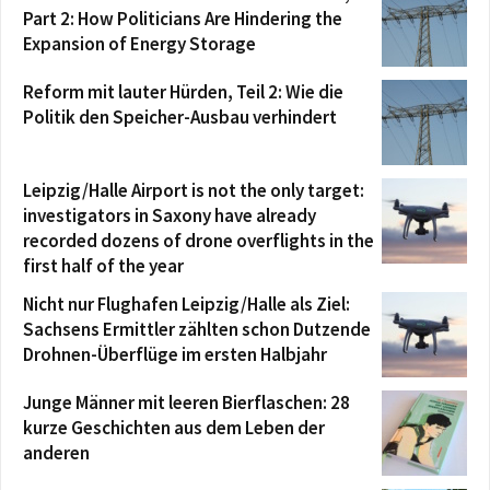
Part 2: How Politicians Are Hindering the
Expansion of Energy Storage
Reform mit lauter Hürden, Teil 2: Wie die
Politik den Speicher-Ausbau verhindert
Leipzig/Halle Airport is not the only target:
investigators in Saxony have already
recorded dozens of drone overflights in the
first half of the year
Nicht nur Flughafen Leipzig/Halle als Ziel:
Sachsens Ermittler zählten schon Dutzende
Drohnen-Überflüge im ersten Halbjahr
Junge Männer mit leeren Bierflaschen: 28
kurze Geschichten aus dem Leben der
anderen