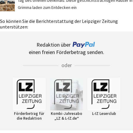
Tag des offenen Denkmals: Diese geschichtsträchtigen Häuser in
Grimma laden zum Entdecken ein
So können Sie die Berichterstattung der Leipziger Zeitung
unterstützen:
Redaktion über
einen freien Förderbetrag senden.
oder
Förderbetrag für
Kombi-Jahresabo
L-IZ Leserclub
die Redaktion
„LZ & L-IZ.de“