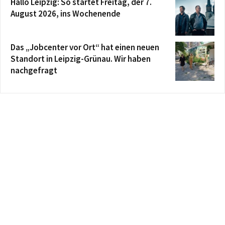
Hallo Leipzig: So startet Freitag, der 7.
August 2026, ins Wochenende
Das „Jobcenter vor Ort“ hat einen neuen
Standort in Leipzig-Grünau. Wir haben
nachgefragt