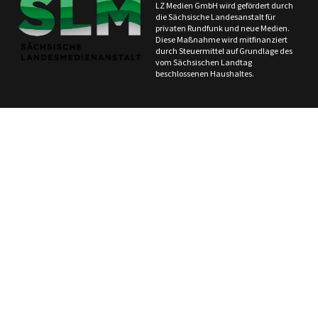
LZ Medien GmbH wird gefördert durch
die Sächsische Landesanstalt für
privaten Rundfunk und neue Medien.
Diese Maßnahme wird mitfinanziert
durch Steuermittel auf Grundlage des
vom Sächsischen Landtag
beschlossenen Haushaltes.