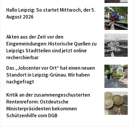
Hallo Leipzig: So startet Mittwoch, der 5.
August 2026
Akten aus der Zeit vor den
Eingemeindungen: Historische Quellen zu
Leipzigs Stadtteilen sind jetzt online
recherchierbar
Das „Jobcenter vor Ort“ hat einen neuen
Standort in Leipzig-Grünau. Wir haben
nachgefragt
Kritik an der zusammengeschusterten
Rentenreform: Ostdeutsche
Ministerpräsidenten bekommen
Schützenhilfe vom DGB