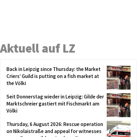
Aktuell auf LZ
Back in Leipzig since Thursday: the Market
Criers’ Guild is putting on a fish market at
the Völki
Seit Donnerstag wieder in Leipzig: Gilde der
Marktschreier gastiert mit Fischmarkt am
Völki
Thursday, 6 August 2026: Rescue operation
on Nikolaistraße and appeal for witnesses