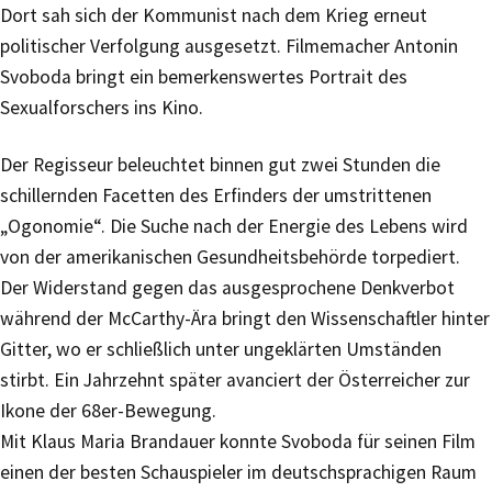
Dort sah sich der Kommunist nach dem Krieg erneut
politischer Verfolgung ausgesetzt. Filmemacher Antonin
Svoboda bringt ein bemerkenswertes Portrait des
Sexualforschers ins Kino.
Der Regisseur beleuchtet binnen gut zwei Stunden die
schillernden Facetten des Erfinders der umstrittenen
„Ogonomie“. Die Suche nach der Energie des Lebens wird
von der amerikanischen Gesundheitsbehörde torpediert.
Der Widerstand gegen das ausgesprochene Denkverbot
während der McCarthy-Ära bringt den Wissenschaftler hinter
Gitter, wo er schließlich unter ungeklärten Umständen
stirbt. Ein Jahrzehnt später avanciert der Österreicher zur
Ikone der 68er-Bewegung.
Mit Klaus Maria Brandauer konnte Svoboda für seinen Film
einen der besten Schauspieler im deutschsprachigen Raum