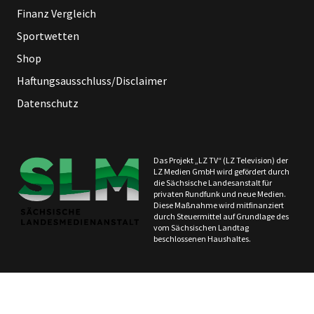
Finanz Vergleich
Sportwetten
Shop
Haftungsausschluss/Disclaimer
Datenschutz
Das Projekt „LZ TV“ (LZ Television) der
LZ Medien GmbH wird gefördert durch
die Sächsische Landesanstalt für
privaten Rundfunk und neue Medien.
Diese Maßnahme wird mitfinanziert
durch Steuermittel auf Grundlage des
vom Sächsischen Landtag
beschlossenen Haushaltes.