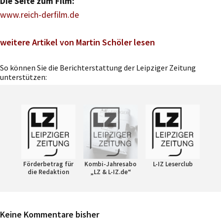
Die Seite zum Film:
www.reich-derfilm.de
weitere Artikel von Martin Schöler lesen
So können Sie die Berichterstattung der Leipziger Zeitung
unterstützen:
Förderbetrag für
Kombi-Jahresabo
L-IZ Leserclub
die Redaktion
„LZ & L-IZ.de“
Keine Kommentare bisher