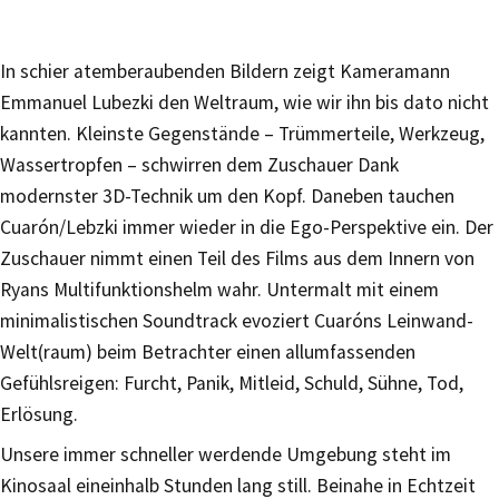
In schier atemberaubenden Bildern zeigt Kameramann
Emmanuel Lubezki den Weltraum, wie wir ihn bis dato nicht
kannten. Kleinste Gegenstände – Trümmerteile, Werkzeug,
Wassertropfen – schwirren dem Zuschauer Dank
modernster 3D-Technik um den Kopf. Daneben tauchen
Cuarón/Lebzki immer wieder in die Ego-Perspektive ein. Der
Zuschauer nimmt einen Teil des Films aus dem Innern von
Ryans Multifunktionshelm wahr. Untermalt mit einem
minimalistischen Soundtrack evoziert Cuaróns Leinwand-
Welt(raum) beim Betrachter einen allumfassenden
Gefühlsreigen: Furcht, Panik, Mitleid, Schuld, Sühne, Tod,
Erlösung.
Unsere immer schneller werdende Umgebung steht im
Kinosaal eineinhalb Stunden lang still. Beinahe in Echtzeit