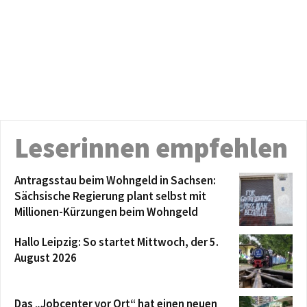
Leserinnen empfehlen
Antragsstau beim Wohngeld in Sachsen:
Sächsische Regierung plant selbst mit
Millionen-Kürzungen beim Wohngeld
Hallo Leipzig: So startet Mittwoch, der 5.
August 2026
Das „Jobcenter vor Ort“ hat einen neuen