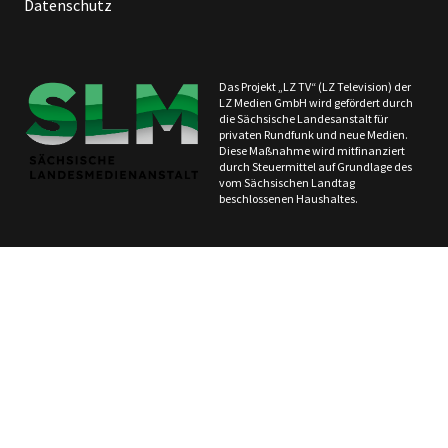
Datenschutz
Das Projekt „LZ TV“ (LZ Television) der
LZ Medien GmbH wird gefördert durch
die Sächsische Landesanstalt für
privaten Rundfunk und neue Medien.
Diese Maßnahme wird mitfinanziert
durch Steuermittel auf Grundlage des
vom Sächsischen Landtag
beschlossenen Haushaltes.