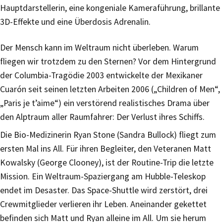
Hauptdarstellerin, eine kongeniale Kameraführung, brillante
3D-Effekte und eine Überdosis Adrenalin.
Der Mensch kann im Weltraum nicht überleben. Warum
fliegen wir trotzdem zu den Sternen? Vor dem Hintergrund
der Columbia-Tragödie 2003 entwickelte der Mexikaner
Cuarón seit seinen letzten Arbeiten 2006 („Children of Men“,
„Paris je t’aime“) ein verstörend realistisches Drama über
den Alptraum aller Raumfahrer: Der Verlust ihres Schiffs.
Die Bio-Medizinerin Ryan Stone (Sandra Bullock) fliegt zum
ersten Mal ins All. Für ihren Begleiter, den Veteranen Matt
Kowalsky (George Clooney), ist der Routine-Trip die letzte
Mission. Ein Weltraum-Spaziergang am Hubble-Teleskop
endet im Desaster. Das Space-Shuttle wird zerstört, drei
Crewmitglieder verlieren ihr Leben. Aneinander gekettet
befinden sich Matt und Ryan alleine im All. Um sie herum