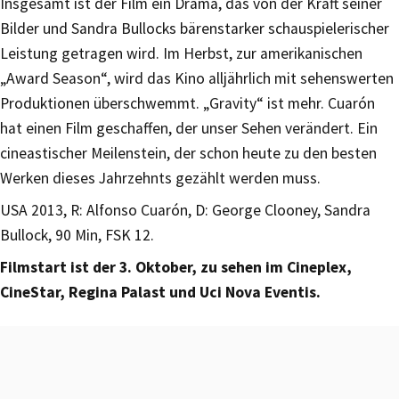
Insgesamt ist der Film ein Drama, das von der Kraft seiner
Bilder und Sandra Bullocks bärenstarker schauspielerischer
Leistung getragen wird. Im Herbst, zur amerikanischen
„Award Season“, wird das Kino alljährlich mit sehenswerten
Produktionen überschwemmt. „Gravity“ ist mehr. Cuarón
hat einen Film geschaffen, der unser Sehen verändert. Ein
cineastischer Meilenstein, der schon heute zu den besten
Werken dieses Jahrzehnts gezählt werden muss.
USA 2013, R: Alfonso Cuarón, D: George Clooney, Sandra
Bullock, 90 Min, FSK 12.
Filmstart ist der 3. Oktober, zu sehen im Cineplex,
CineStar, Regina Palast und Uci Nova Eventis.