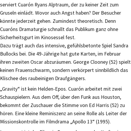
serviert Cuarón Ryans Alptraum, der zu keiner Zeit zum
Gruseln einlädt. Wovor auch Angst haben? Der Besucher
könnte jederzeit gehen. Zumindest theoretisch. Denn
Cuaróns Dramaturgie schnallt das Publikum ganz ohne
Sicherheitsgurt im Kinosessel fest.
Dazu trägt auch das intensive, gefühlsbetonte Spiel Sandra
Bullocks bei. Die 49-Jährige hat gute Karten, im Februar
ihren zweiten Oscar abzuräumen. George Clooney (52) spielt
keinen Frauenschwarm, sondern verkörpert sinnbildlich das
Klischee des raubeinigen Draufgängers.
„Gravity“ ist kein Helden-Epos. Cuarón arbeitet mit zwei
Schauspielern. Aus dem Off, über den Funk aus Houston,
bekommt der Zuschauer die Stimme von Ed Harris (52) zu
hören. Eine kleine Reminiszenz an seine Rolle als Leiter der
Missionskontrolle im Filmdrama „Apollo 13“ (1995).