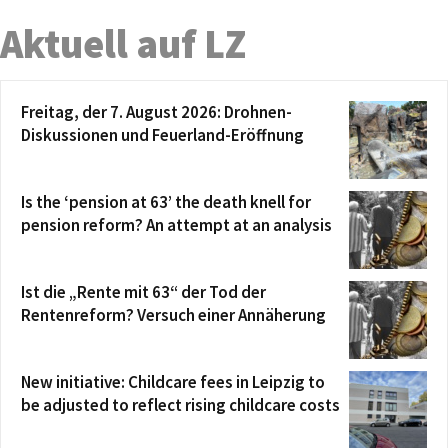
Aktuell auf LZ
Freitag, der 7. August 2026: Drohnen-
Diskussionen und Feuerland-Eröffnung
Is the ‘pension at 63’ the death knell for
pension reform? An attempt at an analysis
Ist die „Rente mit 63“ der Tod der
Rentenreform? Versuch einer Annäherung
New initiative: Childcare fees in Leipzig to
be adjusted to reflect rising childcare costs