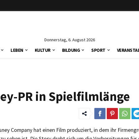
Donnerstag, 6. August 2026
LEBEN
KULTUR
BILDUNG
SPORT
VERANSTA
ey-PR in Spielfilmlänge
sney Company hat einen Film produziert, in dem ihr Firmengr
zu sehen ist. Die Story dreht sich um die Vorbereitungen für