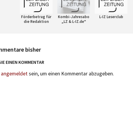
Förderbetrag für
Kombi-Jahresabo
L-IZ Leserclub
die Redaktion
„LZ & L-IZ.de“
mmentare bisher
SIE EINEN KOMMENTAR
n
angemeldet
sein, um einen Kommentar abzugeben.