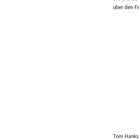
über den Fi
Tom Hanks l