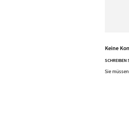
Keine Ko
SCHREIBEN 
Sie müsse