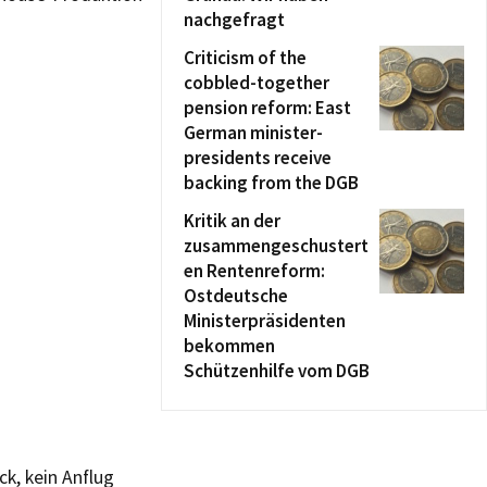
nachgefragt
Criticism of the
cobbled-together
pension reform: East
German minister-
presidents receive
backing from the DGB
Kritik an der
zusammengeschustert
en Rentenreform:
Ostdeutsche
Ministerpräsidenten
bekommen
Schützenhilfe vom DGB
ck, kein Anflug