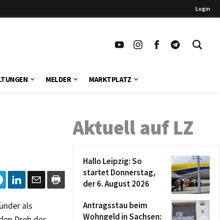
Login
LTUNGEN
MELDER
MARKTPLATZ
Aktuell auf LZ
Hallo Leipzig: So
startet Donnerstag,
der 6. August 2026
Antragsstau beim
ünder als
Wohngeld in Sachsen:
 den Dreh des