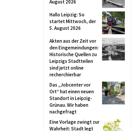
August 2026
Hallo Leipzig: So
startet Mittwoch, der
5. August 2026
Akten aus der Zeit vor
den Eingemeindungen:
Historische Quellen zu
Leipzigs Stadtteilen
sind jetzt online
recherchierbar
Das „Jobcenter vor
Ort“ hat einen neuen
Standort in Leipzig-
Grünau. Wir haben
nachgefragt
Eine Vorlage zwingt zur
Wahrheit: Stadt legt