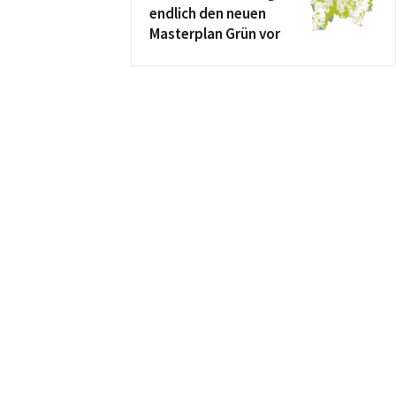
endlich den neuen
Masterplan Grün vor