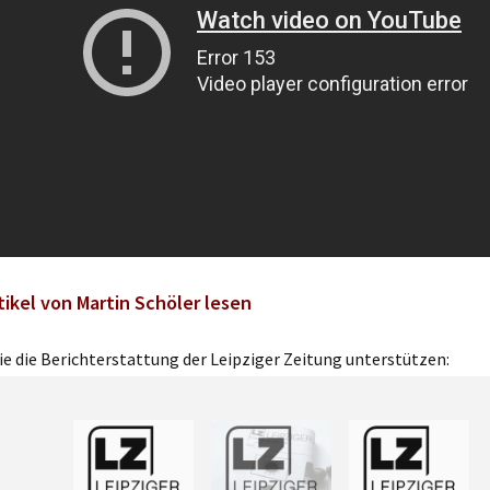
tikel von Martin Schöler lesen
e die Berichterstattung der Leipziger Zeitung unterstützen: