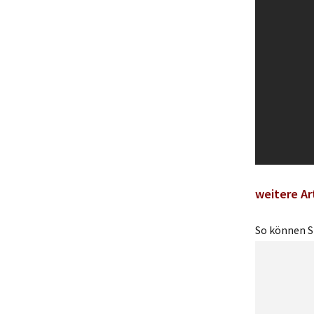
weitere Ar
So können Si