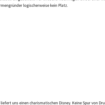
rmengründer logischerweise kein Platz.
iefert uns einen charismatischen Disney. Keine Spur von Dru