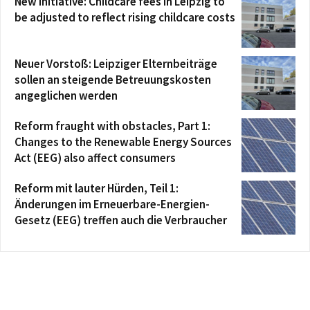
New initiative: Childcare fees in Leipzig to
be adjusted to reflect rising childcare costs
Neuer Vorstoß: Leipziger Elternbeiträge
sollen an steigende Betreuungskosten
angeglichen werden
Reform fraught with obstacles, Part 1:
Changes to the Renewable Energy Sources
Act (EEG) also affect consumers
Reform mit lauter Hürden, Teil 1:
Änderungen im Erneuerbare-Energien-
Gesetz (EEG) treffen auch die Verbraucher