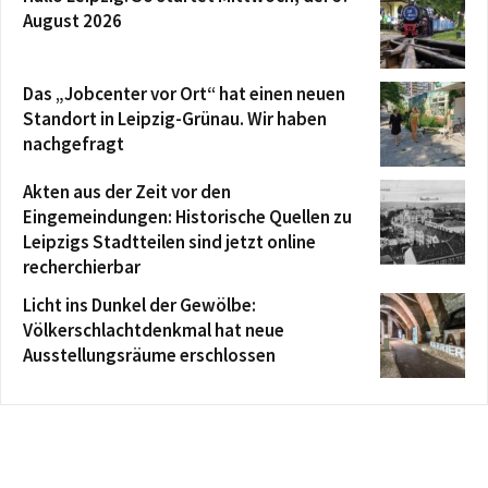
August 2026
Das „Jobcenter vor Ort“ hat einen neuen
Standort in Leipzig-Grünau. Wir haben
nachgefragt
Akten aus der Zeit vor den
Eingemeindungen: Historische Quellen zu
Leipzigs Stadtteilen sind jetzt online
recherchierbar
Licht ins Dunkel der Gewölbe:
Völkerschlachtdenkmal hat neue
Ausstellungsräume erschlossen