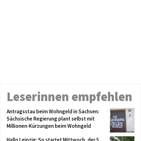
Leserinnen empfehlen
Antragsstau beim Wohngeld in Sachsen:
Sächsische Regierung plant selbst mit
Millionen-Kürzungen beim Wohngeld
Hallo Leipzig: So startet Mittwoch, der 5.