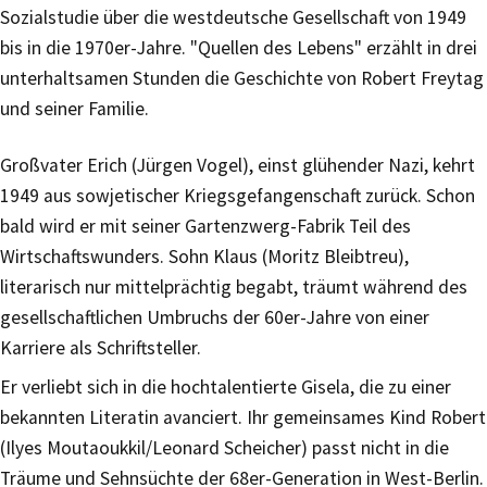
Sozialstudie über die westdeutsche Gesellschaft von 1949
bis in die 1970er-Jahre. "Quellen des Lebens" erzählt in drei
unterhaltsamen Stunden die Geschichte von Robert Freytag
und seiner Familie.
Großvater Erich (Jürgen Vogel), einst glühender Nazi, kehrt
1949 aus sowjetischer Kriegsgefangenschaft zurück. Schon
bald wird er mit seiner Gartenzwerg-Fabrik Teil des
Wirtschaftswunders. Sohn Klaus (Moritz Bleibtreu),
literarisch nur mittelprächtig begabt, träumt während des
gesellschaftlichen Umbruchs der 60er-Jahre von einer
Karriere als Schriftsteller.
Er verliebt sich in die hochtalentierte Gisela, die zu einer
bekannten Literatin avanciert. Ihr gemeinsames Kind Robert
(Ilyes Moutaoukkil/Leonard Scheicher) passt nicht in die
Träume und Sehnsüchte der 68er-Generation in West-Berlin.