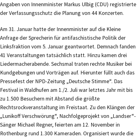
Angaben von Innenminister Markus Ulbig (CDU) registrierte
der Verfassungsschutz die Planung von 44 Konzerten.
Am 31. Januar hatte der Innenminister auf die Kleine
Anfrage der Sprecherin für antifaschistische Politik der
Linksfraktion vom 5. Januar geantwortet. Demnach fanden
41 Veranstaltungen tatsächlich statt. Hinzu kamen drei
Liedermacherabende. Sechsmal traten rechte Musiker bei
Kundgebungen und Vorträgen auf. Hierunter füllt auch das
Pressefest der NPD-Zeitung „Deutsche Stimme“. Das
Festival in Waldhufen am 1./2. Juli war letztes Jahr mit bis
zu 1.500 Besuchern mit Abstand die größte
Rechtsrockveranstaltung im Freistaat. Zu den Klängen der
„Lunikoff Verschwörung“, Nachfolgeprojekt von „Landser“-
Sänger Michael Regner, feierten am 12. November in
Rothenburg rund 1.300 Kameraden. Organisiert wurde die