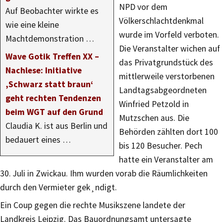
NPD vor dem
Auf Beobachter wirkte es
Völkerschlachtdenkmal
wie eine kleine
wurde im Vorfeld verboten.
Machtdemonstration …
Die Veranstalter wichen auf
Wave Gotik Treffen XX –
das Privatgrundstück des
Nachlese: Initiative
mittlerweile verstorbenen
‚Schwarz statt braun‘
Landtagsabgeordneten
geht rechten Tendenzen
Winfried Petzold in
beim WGT auf den Grund
Mutzschen aus. Die
Claudia K. ist aus Berlin und
Behörden zählten dort 100
bedauert eines …
bis 120 Besucher. Pech
hatte ein Veranstalter am
30. Juli in Zwickau. Ihm wurden vorab die Räumlichkeiten
durch den Vermieter gek¸ndigt.
Ein Coup gegen die rechte Musikszene landete der
Landkreis Leipzig. Das Bauordnungsamt untersagte