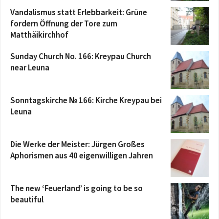
Vandalismus statt Erlebbarkeit: Grüne
fordern Öffnung der Tore zum
Matthäikirchhof
Sunday Church No. 166: Kreypau Church
near Leuna
Sonntagskirche № 166: Kirche Kreypau bei
Leuna
Die Werke der Meister: Jürgen Großes
Aphorismen aus 40 eigenwilligen Jahren
The new ‘Feuerland’ is going to be so
beautiful