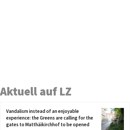
Aktuell auf LZ
Vandalism instead of an enjoyable
experience: the Greens are calling for the
gates to Matthäikirchhof to be opened