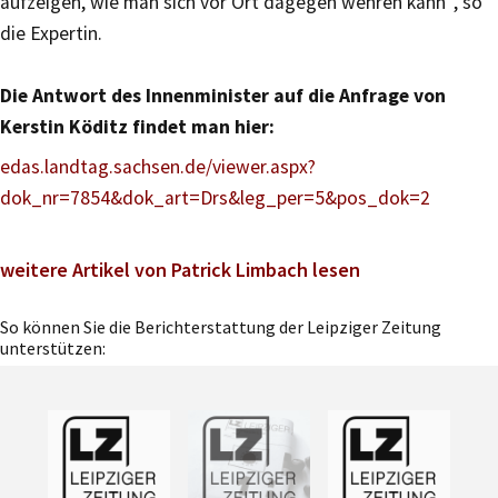
aufzeigen, wie man sich vor Ort dagegen wehren kann“, so
die Expertin.
Die Antwort des Innenminister auf die Anfrage von
Kerstin Köditz findet man hier:
edas.landtag.sachsen.de/viewer.aspx?
dok_nr=7854&dok_art=Drs&leg_per=5&pos_dok=2
weitere Artikel von Patrick Limbach lesen
So können Sie die Berichterstattung der Leipziger Zeitung
unterstützen: