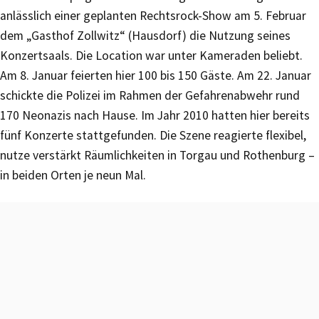
anlässlich einer geplanten Rechtsrock-Show am 5. Februar
dem „Gasthof Zollwitz“ (Hausdorf) die Nutzung seines
Konzertsaals. Die Location war unter Kameraden beliebt.
Am 8. Januar feierten hier 100 bis 150 Gäste. Am 22. Januar
schickte die Polizei im Rahmen der Gefahrenabwehr rund
170 Neonazis nach Hause. Im Jahr 2010 hatten hier bereits
fünf Konzerte stattgefunden. Die Szene reagierte flexibel,
nutze verstärkt Räumlichkeiten in Torgau und Rothenburg –
in beiden Orten je neun Mal.