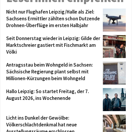
Nicht nur Flughafen Leipzig/Halle als Ziel:
Sachsens Ermittler zählten schon Dutzende
Drohnen-Überflüge im ersten Halbjahr
Seit Donnerstag wieder in Leipzig: Gilde der
Marktschreier gastiert mit Fischmarkt am
Völki
Antragsstau beim Wohngeld in Sachsen:
Sächsische Regierung plant selbst mit
Millionen-Kürzungen beim Wohngeld
Hallo Leipzig: So startet Freitag, der 7.
August 2026, ins Wochenende
Licht ins Dunkel der Gewölbe:
Völkerschlachtdenkmal hat neue
Ausstellungsräume erschlossen