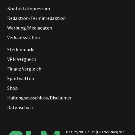
Kontakt/Impressum
Redaktion/Terminredaktion
Werbung/Mediadaten
Verkaufsstellen
Stellenmarkt
VPN Vergleich
Finanz Vergleich
Sportwetten
Shop
Haftungsausschluss/Disclaimer
Datenschutz
Das Projekt „LZ TV“ (LZ Television) der