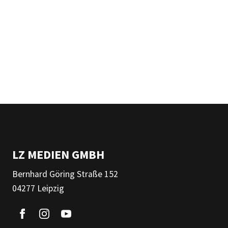
LZ MEDIEN GMBH
Bernhard Göring Straße 152
04277 Leipzig