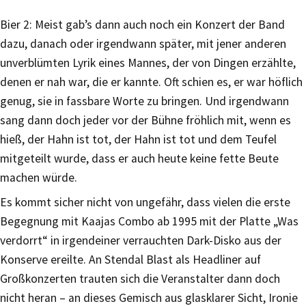
Bier 2: Meist gab’s dann auch noch ein Konzert der Band
dazu, danach oder irgendwann später, mit jener anderen
unverblümten Lyrik eines Mannes, der von Dingen erzählte,
denen er nah war, die er kannte. Oft schien es, er war höflich
genug, sie in fassbare Worte zu bringen. Und irgendwann
sang dann doch jeder vor der Bühne fröhlich mit, wenn es
hieß, der Hahn ist tot, der Hahn ist tot und dem Teufel
mitgeteilt wurde, dass er auch heute keine fette Beute
machen würde.
Es kommt sicher nicht von ungefähr, dass vielen die erste
Begegnung mit Kaajas Combo ab 1995 mit der Platte „Was
verdorrt“ in irgendeiner verrauchten Dark-Disko aus der
Konserve ereilte. An Stendal Blast als Headliner auf
Großkonzerten trauten sich die Veranstalter dann doch
nicht heran – an dieses Gemisch aus glasklarer Sicht, Ironie