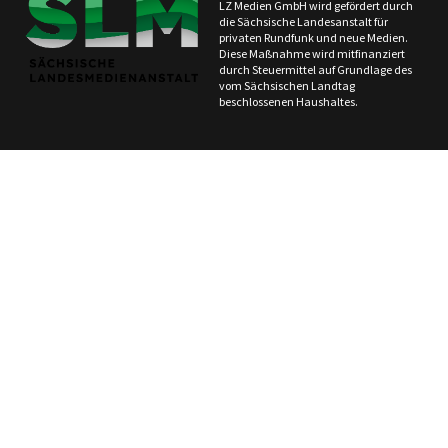
LZ Medien GmbH wird gefördert durch
die Sächsische Landesanstalt für
privaten Rundfunk und neue Medien.
Diese Maßnahme wird mitfinanziert
durch Steuermittel auf Grundlage des
vom Sächsischen Landtag
beschlossenen Haushaltes.