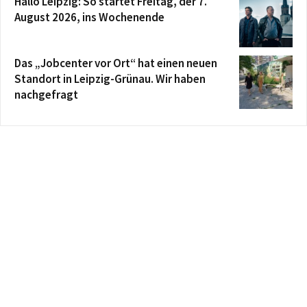
Hallo Leipzig: So startet Freitag, der 7.
August 2026, ins Wochenende
Das „Jobcenter vor Ort“ hat einen neuen
Standort in Leipzig-Grünau. Wir haben
nachgefragt