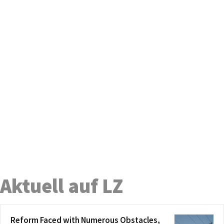
Aktuell auf LZ
Reform Faced with Numerous Obstacles,