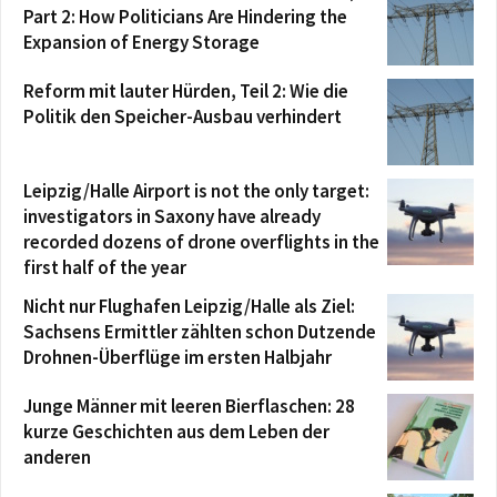
Part 2: How Politicians Are Hindering the
Expansion of Energy Storage
Reform mit lauter Hürden, Teil 2: Wie die
Politik den Speicher-Ausbau verhindert
Leipzig/Halle Airport is not the only target:
investigators in Saxony have already
recorded dozens of drone overflights in the
first half of the year
Nicht nur Flughafen Leipzig/Halle als Ziel:
Sachsens Ermittler zählten schon Dutzende
Drohnen-Überflüge im ersten Halbjahr
Junge Männer mit leeren Bierflaschen: 28
kurze Geschichten aus dem Leben der
anderen