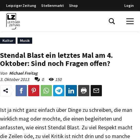
Leipziger Zeitung
Stellenmarkt
Shop
Login
Leipziger Zeitung
Kultur
Musik
Stendal Blast ein letztes Mal am 4.
Oktober: Sind noch Fragen offen?
Von
Michael Freitag
3. Oktober 2013
0
150
Ist ja nicht ganz einfach über Dinge zu schreiben, die man
wirklich mag oder mochte, die einen begleiteten und
anfassten, wie einst Stendal Blast. Zu viel Respekt macht
die Zeilen öde, zu viel Kritik ist nicht drin und so manche