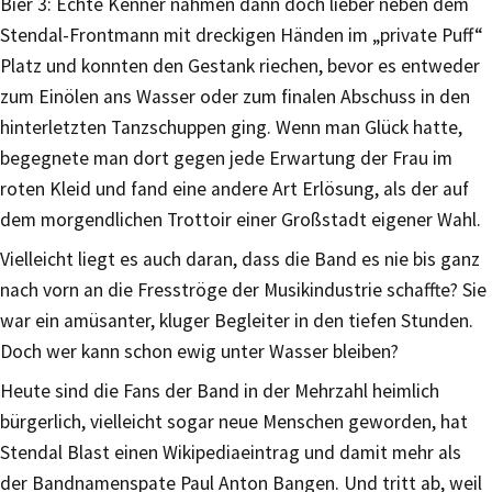
Bier 3: Echte Kenner nahmen dann doch lieber neben dem
Stendal-Frontmann mit dreckigen Händen im „private Puff“
Platz und konnten den Gestank riechen, bevor es entweder
zum Einölen ans Wasser oder zum finalen Abschuss in den
hinterletzten Tanzschuppen ging. Wenn man Glück hatte,
begegnete man dort gegen jede Erwartung der Frau im
roten Kleid und fand eine andere Art Erlösung, als der auf
dem morgendlichen Trottoir einer Großstadt eigener Wahl.
Vielleicht liegt es auch daran, dass die Band es nie bis ganz
nach vorn an die Fresströge der Musikindustrie schaffte? Sie
war ein amüsanter, kluger Begleiter in den tiefen Stunden.
Doch wer kann schon ewig unter Wasser bleiben?
Heute sind die Fans der Band in der Mehrzahl heimlich
bürgerlich, vielleicht sogar neue Menschen geworden, hat
Stendal Blast einen Wikipediaeintrag und damit mehr als
der Bandnamenspate Paul Anton Bangen. Und tritt ab, weil