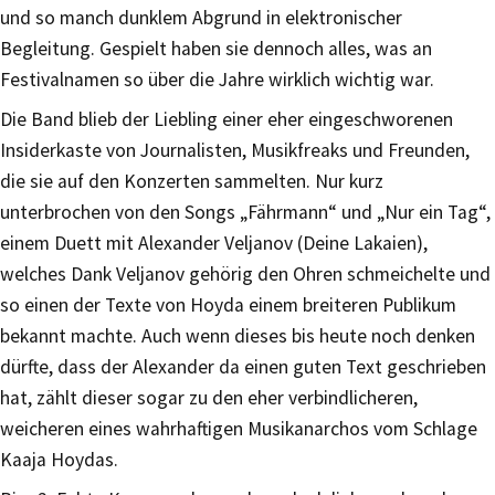
und so manch dunklem Abgrund in elektronischer
Begleitung. Gespielt haben sie dennoch alles, was an
Festivalnamen so über die Jahre wirklich wichtig war.
Die Band blieb der Liebling einer eher eingeschworenen
Insiderkaste von Journalisten, Musikfreaks und Freunden,
die sie auf den Konzerten sammelten. Nur kurz
unterbrochen von den Songs „Fährmann“ und „Nur ein Tag“,
einem Duett mit Alexander Veljanov (Deine Lakaien),
welches Dank Veljanov gehörig den Ohren schmeichelte und
so einen der Texte von Hoyda einem breiteren Publikum
bekannt machte. Auch wenn dieses bis heute noch denken
dürfte, dass der Alexander da einen guten Text geschrieben
hat, zählt dieser sogar zu den eher verbindlicheren,
weicheren eines wahrhaftigen Musikanarchos vom Schlage
Kaaja Hoydas.