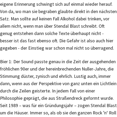
eigene Erinnerung schwingt sich auf einmal wieder herauf.
Von da, wo man sie begraben glaubte direkt in den nächsten
Satz. Man sollte auf keinen Fall Alkohol dabei trinken, vor
allem nicht, wenn man über Stendal Blast schreibt. Oft
genug entstehen dann solche Texte überhaupt nicht -
besser ist das fast ebenso oft. Die Gefahr ist also auch hier
gegeben - der Einstieg war schon mal nicht so überragend.
Bier 1: Der Sound passte genau in die Zeit der ausgehenden
fröhlichen 90er und der hereinbrechenden Nuller-Jahre, die
Stimmung düster, zynisch und ehrlich. Lustig auch, immer
dann, wenn aus der Perspektive von ganz unten ein Lichtlein
durch die Zeilen geisterte. In jedem Fall von einer
Philosophie geprägt, die aus Straßendreck geformt wurde.
Seit 1989 – was für ein Gründungsjahr – zogen Stendal Blast
um die Häuser. Immer so, als ob sie den ganzen Rock ’n‘ Roll