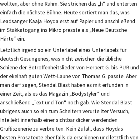
wollten, aber ohne Ruhm. Sie strichen das „h“ und enterten
einfach die nächste Bühne. Heute sortiert man das, was
Leadsänger Kaaja Hoyda erst auf Papier und anschließend
im Stakkatogang ins Mikro presste als „Neue Deutsche
Härte“ ein.
Letztlich irgend so ein Unterlabel eines Unterlabels für
deutsch Gesungenes, was nicht zwischen die übliche
Schiene der Betroffenheitslieder von Herbert G. bis PUR und
der ekelhaft guten Wett-Laune von Thomas G. passte. Aber
man darf sagen, Stendal Blast haben es mit erfunden in
einer Zeit, als es das Magazin „Bodystyler“ und
anschließend „Text und Ton“ noch gab. Wie Stendal Blast
übrigens auch so ein zum Scheitern verurteilter Versuch,
Intellekt innerhalb einer sichtbar dicker werdenden
Gruftiszenerie zu verbreiten. Kein Zufall, dass Hoydas
besten Prosatexte ebenfalls da erschienen und letztlich von