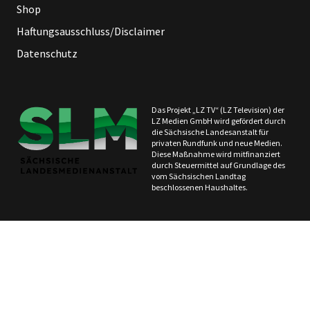
Shop
Haftungsausschluss/Disclaimer
Datenschutz
Das Projekt „LZ TV“ (LZ Television) der
LZ Medien GmbH wird gefördert durch
die Sächsische Landesanstalt für
privaten Rundfunk und neue Medien.
Diese Maßnahme wird mitfinanziert
durch Steuermittel auf Grundlage des
vom Sächsischen Landtag
beschlossenen Haushaltes.