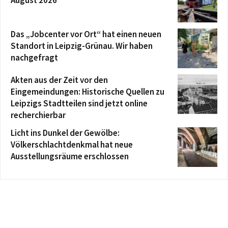
Das „Jobcenter vor Ort“ hat einen neuen
Standort in Leipzig-Grünau. Wir haben
nachgefragt
Akten aus der Zeit vor den
Eingemeindungen: Historische Quellen zu
Leipzigs Stadtteilen sind jetzt online
recherchierbar
Licht ins Dunkel der Gewölbe:
Völkerschlachtdenkmal hat neue
Ausstellungsräume erschlossen