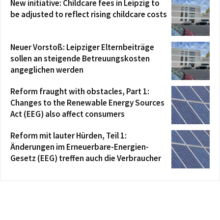
New initiative: Childcare fees in Leipzig to
be adjusted to reflect rising childcare costs
Neuer Vorstoß: Leipziger Elternbeiträge
sollen an steigende Betreuungskosten
angeglichen werden
Reform fraught with obstacles, Part 1:
Changes to the Renewable Energy Sources
Act (EEG) also affect consumers
Reform mit lauter Hürden, Teil 1:
Änderungen im Erneuerbare-Energien-
Gesetz (EEG) treffen auch die Verbraucher