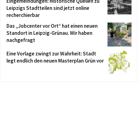
Eingemeindungen: Historische Quellen zu
Leipzigs Stadtteilen sind jetzt online
recherchierbar
Das „Jobcenter vor Ort“ hat einen neuen
Standort in Leipzig-Grünau. Wir haben
nachgefragt
Eine Vorlage zwingt zur Wahrheit: Stadt
legt endlich den neuen Masterplan Grün vor