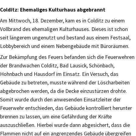
Colditz: Ehemaliges Kulturhaus abgebrannt
Am Mittwoch, 18. Dezember, kam es in Colditz zu einem
Vollbrand des ehemaligen Kulturhauses. Dieses ist schon
seit längerem ungenutzt und bestand aus einem Festsaal,
Lobbybereich und einem Nebengebäude mit Büroräumen.
Zur Bekämpfung des Feuers befanden sich die Feuerwehren
der Brandwachen Colditz, Bad Lausick, Schönbach,
Hohnbach und Hausdorf im Einsatz. Ein Versuch, das
Gebäude zu betreten, musste während der Löscharbeiten
abgebrochen werden, da die Decke einzustürzen drohte.
Somit wurde durch den anwesenden Einsatzleiter der
Feuerwehr entschieden, das Gebäude kontrolliert herunter
brennen zu lassen, um eine Gefährdung der Kräfte
auszuschließen. Hierbei wurde dann abgesichert, dass die
Flammen nicht auf ein angrenzendes Gebäude übergreifen