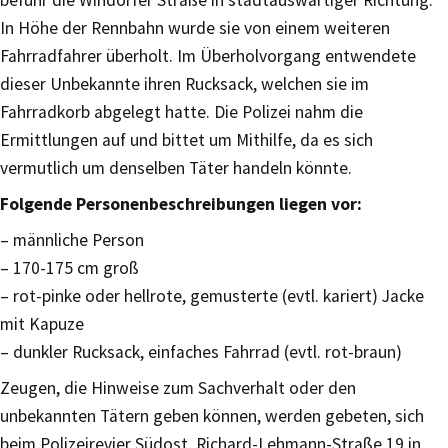
befuhr die Windorfer Straße in stadtauswärtiger Richtung.
In Höhe der Rennbahn wurde sie von einem weiteren
Fahrradfahrer überholt. Im Überholvorgang entwendete
dieser Unbekannte ihren Rucksack, welchen sie im
Fahrradkorb abgelegt hatte. Die Polizei nahm die
Ermittlungen auf und bittet um Mithilfe, da es sich
vermutlich um denselben Täter handeln könnte.
Folgende Personenbeschreibungen liegen vor:
– männliche Person
– 170-175 cm groß
– rot-pinke oder hellrote, gemusterte (evtl. kariert) Jacke
mit Kapuze
– dunkler Rucksack, einfaches Fahrrad (evtl. rot-braun)
Zeugen, die Hinweise zum Sachverhalt oder den
unbekannten Tätern geben können, werden gebeten, sich
beim Polizeirevier Südost, Richard-Lehmann-Straße 19 in