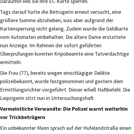
Daraufhin ließ sie ihre EC-Karte sperren.
Tags darauf hatte die Betrügerin erneut versucht, eine
größere Summe abzuheben, was aber aufgrund der
Kartensperrung nicht gelang. Zudem wurde die Geldkarte
vom Automaten einbehalten. Die ältere Dame erstattete
nun Anzeige. Im Rahmen der sofort geführten
Überprüfungen konnten Kripobeamte eine Tatverdächtige
ermitteln.
Die Frau (77), bereits wegen einschlägiger Delikte
polizeibekannt, wurde festgenommen und gestern dem
Ermittlungsrichter vorgeführt. Dieser erließ Haftbefehl. Die
Leipzigerin sitzt nun in Untersuchungshaft.
Vermeintliche Verwandte: Die Polizei warnt weiterhin
vor Trickbetrügern
Ein unbekannter Mann sprach auf der Hufelandstraße einen