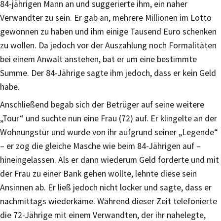
84-jährigen Mann an und suggerierte ihm, ein naher
Verwandter zu sein. Er gab an, mehrere Millionen im Lotto
gewonnen zu haben und ihm einige Tausend Euro schenken
zu wollen. Da jedoch vor der Auszahlung noch Formalitäten
bei einem Anwalt anstehen, bat er um eine bestimmte
Summe. Der 84-Jährige sagte ihm jedoch, dass er kein Geld
habe.
Anschließend begab sich der Betrüger auf seine weitere
„Tour“ und suchte nun eine Frau (72) auf. Er klingelte an der
Wohnungstür und wurde von ihr aufgrund seiner „Legende“
– er zog die gleiche Masche wie beim 84-Jährigen auf –
hineingelassen. Als er dann wiederum Geld forderte und mit
der Frau zu einer Bank gehen wollte, lehnte diese sein
Ansinnen ab. Er ließ jedoch nicht locker und sagte, dass er
nachmittags wiederkäme. Während dieser Zeit telefonierte
die 72-Jährige mit einem Verwandten, der ihr nahelegte,