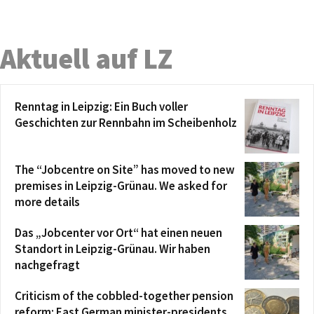
Aktuell auf LZ
Renntag in Leipzig: Ein Buch voller
Geschichten zur Rennbahn im Scheibenholz
The “Jobcentre on Site” has moved to new
premises in Leipzig-Grünau. We asked for
more details
Das „Jobcenter vor Ort“ hat einen neuen
Standort in Leipzig-Grünau. Wir haben
nachgefragt
Criticism of the cobbled-together pension
reform: East German minister-presidents