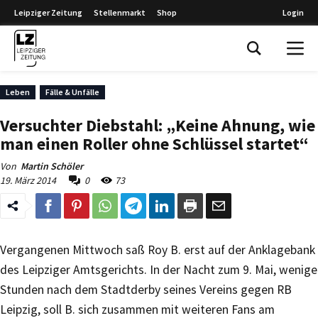
Leipziger Zeitung
Stellenmarkt
Shop
Login
Leipziger Zeitung
Leben
Fälle & Unfälle
Versuchter Diebstahl: „Keine Ahnung, wie
man einen Roller ohne Schlüssel startet“
Von
Martin Schöler
19. März 2014
0
73
Vergangenen Mittwoch saß Roy B. erst auf der Anklagebank
des Leipziger Amtsgerichts. In der Nacht zum 9. Mai, wenige
Stunden nach dem Stadtderby seines Vereins gegen RB
Leipzig, soll B. sich zusammen mit weiteren Fans am