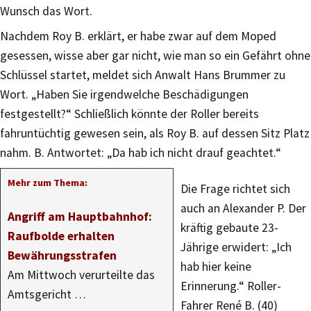
Wunsch das Wort.
Nachdem Roy B. erklärt, er habe zwar auf dem Moped
gesessen, wisse aber gar nicht, wie man so ein Gefährt ohne
Schlüssel startet, meldet sich Anwalt Hans Brummer zu
Wort. „Haben Sie irgendwelche Beschädigungen
festgestellt?“ Schließlich könnte der Roller bereits
fahruntüchtig gewesen sein, als Roy B. auf dessen Sitz Platz
nahm. B. Antwortet: „Da hab ich nicht drauf geachtet.“
Mehr zum Thema:
Die Frage richtet sich
auch an Alexander P. Der
Angriff am Hauptbahnhof:
kräftig gebaute 23-
Raufbolde erhalten
Jährige erwidert: „Ich
Bewährungsstrafen
hab hier keine
Am Mittwoch verurteilte das
Erinnerung.“ Roller-
Amtsgericht …
Fahrer René B. (40)