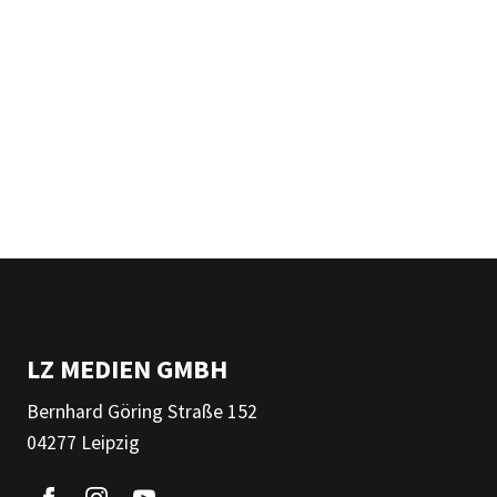
LZ MEDIEN GMBH
Bernhard Göring Straße 152
04277 Leipzig