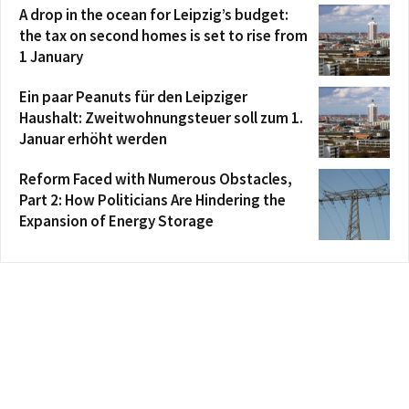
A drop in the ocean for Leipzig’s budget:
the tax on second homes is set to rise from
1 January
Ein paar Peanuts für den Leipziger
Haushalt: Zweitwohnungsteuer soll zum 1.
Januar erhöht werden
Reform Faced with Numerous Obstacles,
Part 2: How Politicians Are Hindering the
Expansion of Energy Storage