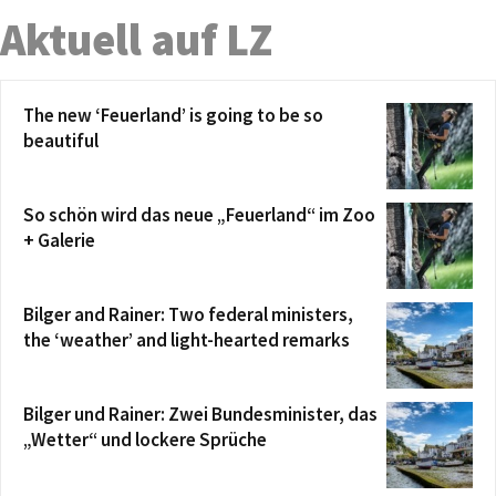
Aktuell auf LZ
The new ‘Feuerland’ is going to be so
beautiful
So schön wird das neue „Feuerland“ im Zoo
+ Galerie
Bilger and Rainer: Two federal ministers,
the ‘weather’ and light-hearted remarks
Bilger und Rainer: Zwei Bundesminister, das
„Wetter“ und lockere Sprüche