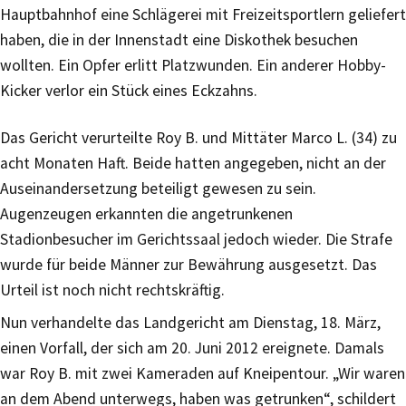
Hauptbahnhof eine Schlägerei mit Freizeitsportlern geliefert
haben, die in der Innenstadt eine Diskothek besuchen
wollten. Ein Opfer erlitt Platzwunden. Ein anderer Hobby-
Kicker verlor ein Stück eines Eckzahns.
Das Gericht verurteilte Roy B. und Mittäter Marco L. (34) zu
acht Monaten Haft. Beide hatten angegeben, nicht an der
Auseinandersetzung beteiligt gewesen zu sein.
Augenzeugen erkannten die angetrunkenen
Stadionbesucher im Gerichtssaal jedoch wieder. Die Strafe
wurde für beide Männer zur Bewährung ausgesetzt. Das
Urteil ist noch nicht rechtskräftig.
Nun verhandelte das Landgericht am Dienstag, 18. März,
einen Vorfall, der sich am 20. Juni 2012 ereignete. Damals
war Roy B. mit zwei Kameraden auf Kneipentour. „Wir waren
an dem Abend unterwegs, haben was getrunken“, schildert