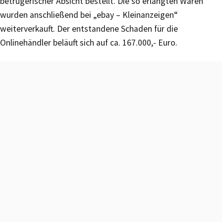
betrügerischer Absicht bestellt. Die so erlangten Waren
wurden anschließend bei „ebay – Kleinanzeigen“
weiterverkauft. Der entstandene Schaden für die
Onlinehändler beläuft sich auf ca. 167.000,- Euro.