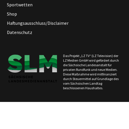
Sportwetten
Shop
Haftungsausschluss/Disclaimer
Datenschutz
Das Projekt „LZ TV“ (LZ Television) der
LZ Medien GmbH wird gefördert durch
die Sächsische Landesanstalt für
privaten Rundfunk und neue Medien.
Diese Maßnahme wird mitfinanziert
durch Steuermittel auf Grundlage des
vom Sächsischen Landtag
beschlossenen Haushaltes.