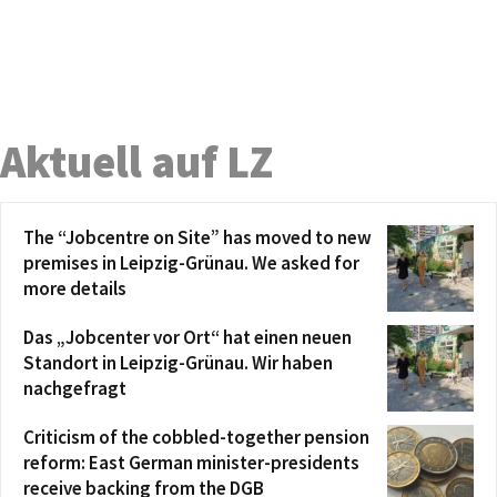
Aktuell auf LZ
The “Jobcentre on Site” has moved to new
premises in Leipzig-Grünau. We asked for
more details
Das „Jobcenter vor Ort“ hat einen neuen
Standort in Leipzig-Grünau. Wir haben
nachgefragt
Criticism of the cobbled-together pension
reform: East German minister-presidents
receive backing from the DGB