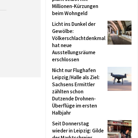
Millionen-Kürzungen
beim Wohngeld
Licht ins Dunkel der
Gewölbe:
Völkerschlachtdenkmal
hat neue
Ausstellungsräume
erschlossen
Nicht nur Flughafen
Leipzig/Halle als Ziel:
Sachsens Ermittler
zählten schon
Dutzende Drohnen-
Überflüge im ersten
Halbjahr
Seit Donnerstag
wieder in Leipzig: Gilde
der Marktschreier