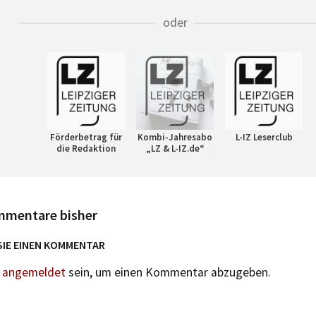
oder
Förderbetrag für
Kombi-Jahresabo
L-IZ Leserclub
die Redaktion
„LZ & L-IZ.de“
mmentare bisher
SIE EINEN KOMMENTAR
n
angemeldet
sein, um einen Kommentar abzugeben.