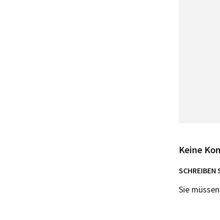
Keine Ko
SCHREIBEN 
Sie müsse