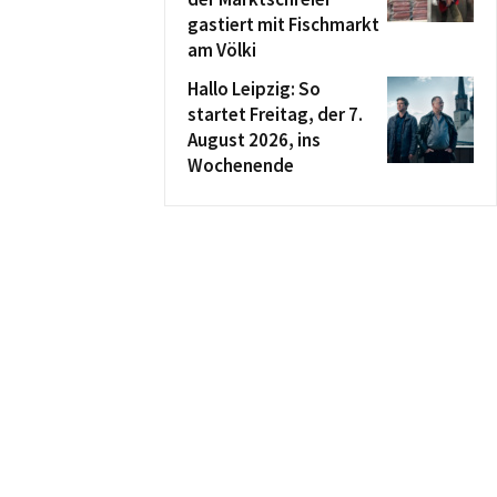
gastiert mit Fischmarkt
am Völki
Hallo Leipzig: So
startet Freitag, der 7.
August 2026, ins
Wochenende