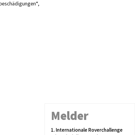
chbeschädigungen“,
Melder
1. Internationale Roverchallenge