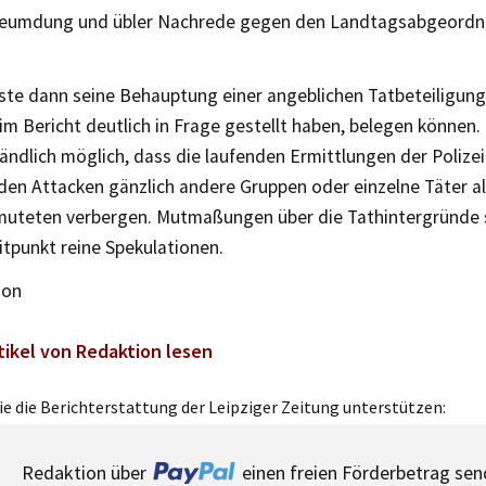
eumdung und übler Nachrede gegen den Landtagsabgeordn
ste dann seine Behauptung einer angeblichen Tatbeteiligung
im Bericht deutlich in Frage gestellt haben, belegen können.
ändlich möglich, dass die laufenden Ermittlungen der Polize
 den Attacken gänzlich andere Gruppen oder einzelne Täter a
muteten verbergen. Mutmaßungen über die Tathintergründe 
itpunkt reine Spekulationen.
ion
tikel von Redaktion lesen
e die Berichterstattung der Leipziger Zeitung unterstützen:
Redaktion über
einen freien Förderbetrag sen