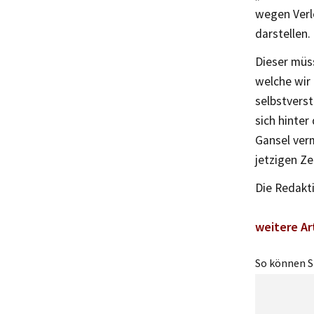
wegen Verl
darstellen.
Dieser müs
welche wir 
selbstverst
sich hinter
Gansel ver
jetzigen Ze
Die Redakt
weitere Ar
So können Si