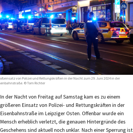
oßeinsatz von Polizei und Rettungskräften in der Nacht zum 29. Juni 2024 in der
senbahnstraße. © Tom Richter
In der Nacht von Freitag auf Samstag kam es zu einem
größeren Einsatz von Polizei- und Rettungskräften in der
Eisenbahnstraße im Leipziger Osten. Offenbar wurde ein
Mensch erheblich verletzt, die genauen Hintergründe des
Geschehens sind aktuell noch unklar. Nach einer Sperrung ist