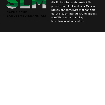
die Sächsische Landesanstalt für
privaten Rundfunk und neue Medien.
Diese Maßnahme wird mitfinanziert
durch Steuermittel auf Grundlage des
vom Sächsischen Landtag
beschlossenen Haushaltes.