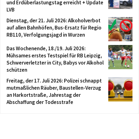
und Erdüberlastungstag erreicht + Update
LVB
Dienstag, der 21. Juli 2026: Alkoholverbot
auf allen Bahnhöfen, Bus-Ersatz für Regio
RB110, Verfolgungsjagd in Wurzen
Das Wochenende, 18./19. Juli 2026:
Mühsames erstes Testspiel für RB Leipzig,
Schwerverletzter in City, Babys vor Alkohol
schützen
Freitag, der 17. Juli 2026: Polizei schnappt
mutmaßlichen Räuber, Baustellen-Verzug
an Harkortstraße, Jahrestag der
Abschaffung der Todesstrafe