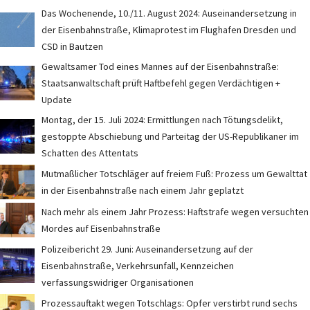
Das Wochenende, 10./11. August 2024: Auseinandersetzung in
der Eisenbahnstraße, Klimaprotest im Flughafen Dresden und
CSD in Bautzen
Gewaltsamer Tod eines Mannes auf der Eisenbahnstraße:
Staatsanwaltschaft prüft Haftbefehl gegen Verdächtigen +
Update
Montag, der 15. Juli 2024: Ermittlungen nach Tötungsdelikt,
gestoppte Abschiebung und Parteitag der US-Republikaner im
Schatten des Attentats
Mutmaßlicher Totschläger auf freiem Fuß: Prozess um Gewalttat
in der Eisenbahnstraße nach einem Jahr geplatzt
Nach mehr als einem Jahr Prozess: Haftstrafe wegen versuchten
Mordes auf Eisenbahnstraße
Polizeibericht 29. Juni: Auseinandersetzung auf der
Eisenbahnstraße, Verkehrsunfall, Kennzeichen
verfassungswidriger Organisationen
Prozessauftakt wegen Totschlags: Opfer verstirbt rund sechs