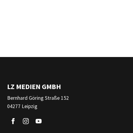
LZ MEDIEN GMBH
Bernhard Göring Straße 152
04277 Leipzig