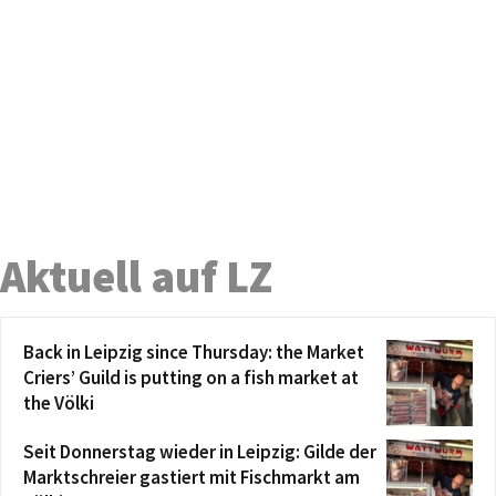
Aktuell auf LZ
Back in Leipzig since Thursday: the Market
Criers’ Guild is putting on a fish market at
the Völki
Seit Donnerstag wieder in Leipzig: Gilde der
Marktschreier gastiert mit Fischmarkt am