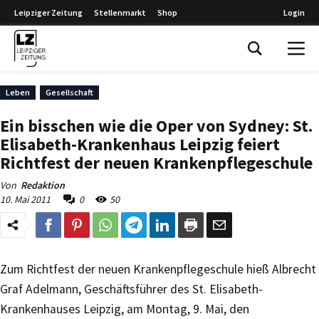
Leipziger Zeitung
Stellenmarkt
Shop
Login
Leipziger Zeitung
Leben
Gesellschaft
Ein bisschen wie die Oper von Sydney: St.
Elisabeth-Krankenhaus Leipzig feiert
Richtfest der neuen Krankenpflegeschule
Von
Redaktion
10. Mai 2011
0
50
Zum Richtfest der neuen Krankenpflegeschule hieß Albrecht
Graf Adelmann, Geschäftsführer des St. Elisabeth-
Krankenhauses Leipzig, am Montag, 9. Mai, den