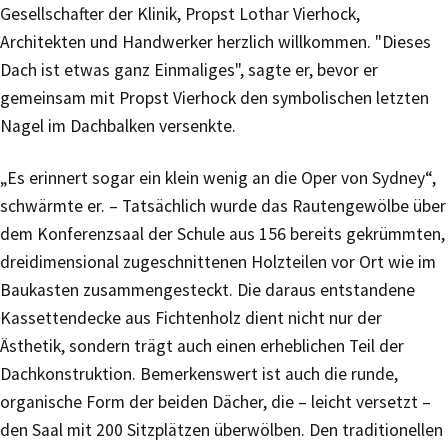
Gesellschafter der Klinik, Propst Lothar Vierhock,
Architekten und Handwerker herzlich willkommen. "Dieses
Dach ist etwas ganz Einmaliges", sagte er, bevor er
gemeinsam mit Propst Vierhock den symbolischen letzten
Nagel im Dachbalken versenkte.
„Es erinnert sogar ein klein wenig an die Oper von Sydney“,
schwärmte er. – Tatsächlich wurde das Rautengewölbe über
dem Konferenzsaal der Schule aus 156 bereits gekrümmten,
dreidimensional zugeschnittenen Holzteilen vor Ort wie im
Baukasten zusammengesteckt. Die daraus entstandene
Kassettendecke aus Fichtenholz dient nicht nur der
Ästhetik, sondern trägt auch einen erheblichen Teil der
Dachkonstruktion. Bemerkenswert ist auch die runde,
organische Form der beiden Dächer, die – leicht versetzt –
den Saal mit 200 Sitzplätzen überwölben. Den traditionellen