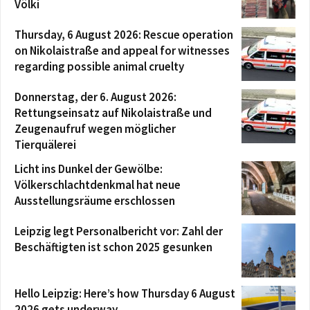
Völki
Thursday, 6 August 2026: Rescue operation
on Nikolaistraße and appeal for witnesses
regarding possible animal cruelty
Donnerstag, der 6. August 2026:
Rettungseinsatz auf Nikolaistraße und
Zeugenaufruf wegen möglicher
Tierquälerei
Licht ins Dunkel der Gewölbe:
Völkerschlachtdenkmal hat neue
Ausstellungsräume erschlossen
Leipzig legt Personalbericht vor: Zahl der
Beschäftigten ist schon 2025 gesunken
Hello Leipzig: Here’s how Thursday 6 August
2026 gets underway