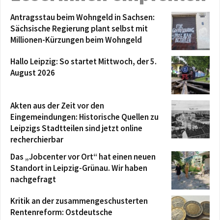
Antragsstau beim Wohngeld in Sachsen:
Sächsische Regierung plant selbst mit
Millionen-Kürzungen beim Wohngeld
Hallo Leipzig: So startet Mittwoch, der 5.
August 2026
Akten aus der Zeit vor den
Eingemeindungen: Historische Quellen zu
Leipzigs Stadtteilen sind jetzt online
recherchierbar
Das „Jobcenter vor Ort“ hat einen neuen
Standort in Leipzig-Grünau. Wir haben
nachgefragt
Kritik an der zusammengeschusterten
Rentenreform: Ostdeutsche