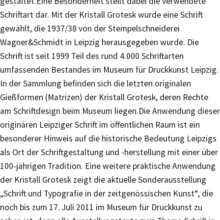
gestaltet.Eine Besonderheit stellt dabei die verwendete
Schriftart dar. Mit der Kristall Grotesk wurde eine Schrift
gewählt, die 1937/38 von der Stempelschneiderei
Wagner&Schmidt in Leipzig herausgegeben wurde. Die
Schrift ist seit 1999 Teil des rund 4.000 Schriftarten
umfassenden Bestandes im Museum für Druckkunst Leipzig.
In der Sammlung befinden sich die letzten originalen
Gießformen (Matrizen) der Kristall Grotesk, deren Rechte
am Schriftdesign beim Museum liegen.Die Anwendung dieser
originären Leipziger Schrift im öffentlichen Raum ist ein
besonderer Hinweis auf die historische Bedeutung Leipzigs
als Ort der Schriftgestaltung und -herstellung mit einer über
100-jährigen Tradition. Eine weitere praktische Anwendung
der Kristall Grotesk zeigt die aktuelle Sonderausstellung
„Schrift und Typografie in der zeitgenössischen Kunst“, die
noch bis zum 17. Juli 2011 im Museum für Druckkunst zu