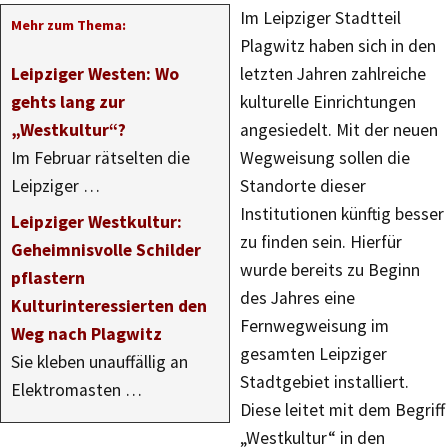
Im Leipziger Stadtteil
Mehr zum Thema:
Plagwitz haben sich in den
Leipziger Westen: Wo
letzten Jahren zahlreiche
gehts lang zur
kulturelle Einrichtungen
„Westkultur“?
angesiedelt. Mit der neuen
Im Februar rätselten die
Wegweisung sollen die
Leipziger …
Standorte dieser
Institutionen künftig besser
Leipziger Westkultur:
zu finden sein. Hierfür
Geheimnisvolle Schilder
wurde bereits zu Beginn
pflastern
des Jahres eine
Kulturinteressierten den
Fernwegweisung im
Weg nach Plagwitz
gesamten Leipziger
Sie kleben unauffällig an
Stadtgebiet installiert.
Elektromasten …
Diese leitet mit dem Begriff
„Westkultur“ in den