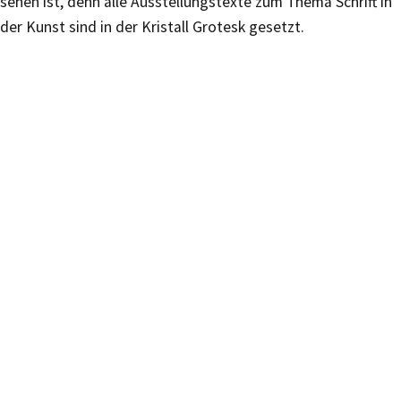
sehen ist, denn alle Ausstellungstexte zum Thema Schrift in
der Kunst sind in der Kristall Grotesk gesetzt.