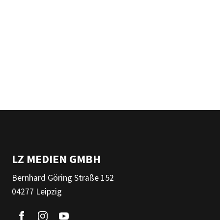
LZ MEDIEN GMBH
Bernhard Göring Straße 152
04277 Leipzig