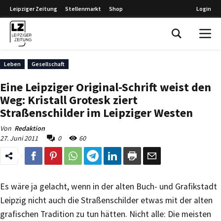
Leipziger Zeitung
Stellenmarkt
Shop
Login
Leipziger Zeitung
Leben
Gesellschaft
Eine Leipziger Original-Schrift weist den
Weg: Kristall Grotesk ziert
Straßenschilder im Leipziger Westen
Von
Redaktion
27. Juni 2011
0
60
Es wäre ja gelacht, wenn in der alten Buch- und Grafikstadt
Leipzig nicht auch die Straßenschilder etwas mit der alten
grafischen Tradition zu tun hätten. Nicht alle: Die meisten