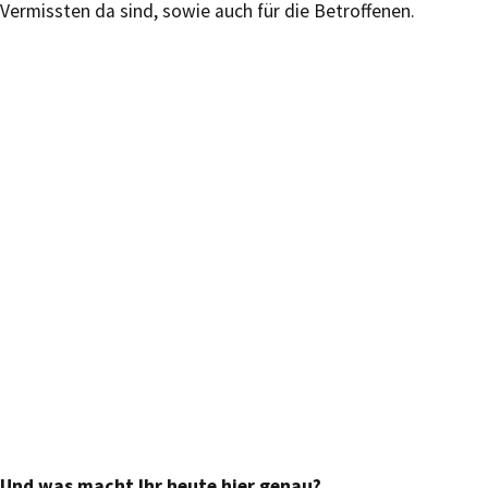
Vermissten da sind, sowie auch für die Betroffenen.
Und was macht Ihr heute hier genau?