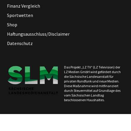
Finanz Vergleich
Sportwetten
Shop
Haftungsausschluss/Disclaimer
Datenschutz
Das Projekt „LZ TV“ (LZ Television) der
LZ Medien GmbH wird gefördert durch
die Sächsische Landesanstalt für
privaten Rundfunk und neue Medien.
Diese Maßnahme wird mitfinanziert
durch Steuermittel auf Grundlage des
vom Sächsischen Landtag
beschlossenen Haushaltes.