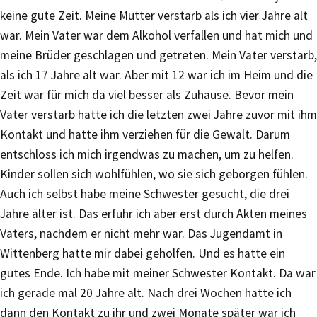
keine gute Zeit. Meine Mutter verstarb als ich vier Jahre alt
war. Mein Vater war dem Alkohol verfallen und hat mich und
meine Brüder geschlagen und getreten. Mein Vater verstarb,
als ich 17 Jahre alt war. Aber mit 12 war ich im Heim und die
Zeit war für mich da viel besser als Zuhause. Bevor mein
Vater verstarb hatte ich die letzten zwei Jahre zuvor mit ihm
Kontakt und hatte ihm verziehen für die Gewalt. Darum
entschloss ich mich irgendwas zu machen, um zu helfen.
Kinder sollen sich wohlfühlen, wo sie sich geborgen fühlen.
Auch ich selbst habe meine Schwester gesucht, die drei
Jahre älter ist. Das erfuhr ich aber erst durch Akten meines
Vaters, nachdem er nicht mehr war. Das Jugendamt in
Wittenberg hatte mir dabei geholfen. Und es hatte ein
gutes Ende. Ich habe mit meiner Schwester Kontakt. Da war
ich gerade mal 20 Jahre alt. Nach drei Wochen hatte ich
dann den Kontakt zu ihr und zwei Monate später war ich