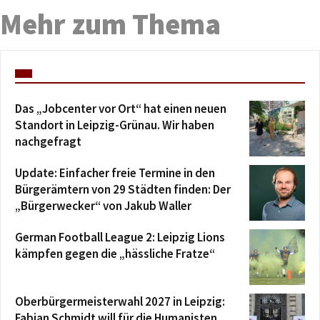
Mehr zum Thema
Das „Jobcenter vor Ort“ hat einen neuen
Standort in Leipzig-Grünau. Wir haben
nachgefragt
Update: Einfacher freie Termine in den
Bürgerämtern von 29 Städten finden: Der
„Bürgerwecker“ von Jakub Waller
German Football League 2: Leipzig Lions
kämpfen gegen die „hässliche Fratze“
Oberbürgermeisterwahl 2027 in Leipzig:
Fabian Schmidt will für die Humanisten