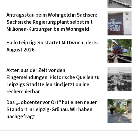
Antragsstau beim Wohngeld in Sachsen:
Sächsische Regierung plant selbst mit
Millionen-Kürzungen beim Wohngeld
Hallo Leipzig: So startet Mittwoch, der 5.
August 2026
Akten aus der Zeit vor den
Eingemeindungen: Historische Quellen zu
Leipzigs Stadtteilen sind jetzt online
recherchierbar
Das „Jobcenter vor Ort“ hat einen neuen
Standort in Leipzig-Grünau. Wir haben
nachgefragt