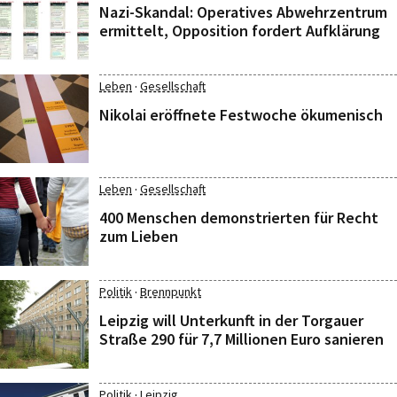
Nazi-Skandal: Operatives Abwehrzentrum
ermittelt, Opposition fordert Aufklärung
·
Leben
Gesellschaft
Nikolai eröffnete Festwoche ökumenisch
·
Leben
Gesellschaft
400 Menschen demonstrierten für Recht
zum Lieben
·
Politik
Brennpunkt
Leipzig will Unterkunft in der Torgauer
Straße 290 für 7,7 Millionen Euro sanieren
·
Politik
Leipzig