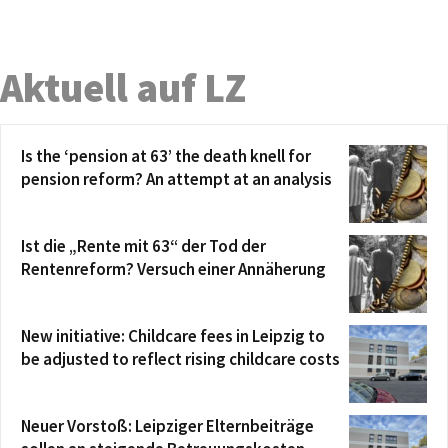
Aktuell auf LZ
Is the ‘pension at 63’ the death knell for
pension reform? An attempt at an analysis
Ist die „Rente mit 63“ der Tod der
Rentenreform? Versuch einer Annäherung
New initiative: Childcare fees in Leipzig to
be adjusted to reflect rising childcare costs
Neuer Vorstoß: Leipziger Elternbeiträge