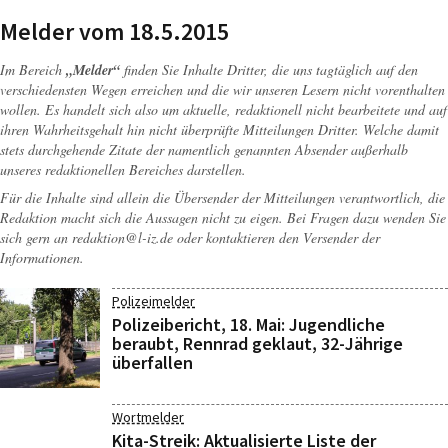
Melder vom 18.5.2015
Im Bereich
„Melder“
finden Sie Inhalte Dritter, die uns tagtäglich auf den
verschiedensten Wegen erreichen und die wir unseren Lesern nicht vorenthalten
wollen. Es handelt sich also um aktuelle, redaktionell nicht bearbeitete und auf
ihren Wahrheitsgehalt hin nicht überprüfte Mitteilungen Dritter. Welche damit
stets durchgehende Zitate der namentlich genannten Absender außerhalb
unseres redaktionellen Bereiches darstellen.
Für die Inhalte sind allein die Übersender der Mitteilungen verantwortlich, die
Redaktion macht sich die Aussagen nicht zu eigen. Bei Fragen dazu wenden Sie
sich gern an
redaktion@l-iz.de
oder kontaktieren den Versender der
Informationen.
Polizeimelder
Polizeibericht, 18. Mai: Jugendliche
beraubt, Rennrad geklaut, 32-Jährige
überfallen
Wortmelder
Kita-Streik: Aktualisierte Liste der