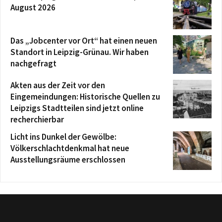
August 2026
Das „Jobcenter vor Ort“ hat einen neuen
Standort in Leipzig-Grünau. Wir haben
nachgefragt
Akten aus der Zeit vor den
Eingemeindungen: Historische Quellen zu
Leipzigs Stadtteilen sind jetzt online
recherchierbar
Licht ins Dunkel der Gewölbe:
Völkerschlachtdenkmal hat neue
Ausstellungsräume erschlossen