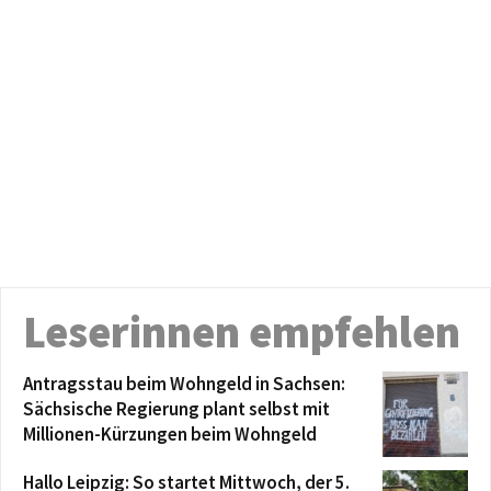
Leserinnen empfehlen
Antragsstau beim Wohngeld in Sachsen:
Sächsische Regierung plant selbst mit
Millionen-Kürzungen beim Wohngeld
Hallo Leipzig: So startet Mittwoch, der 5.