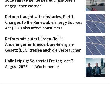
sollen an steigende Betreuungskosten
angeglichen werden
Reform fraught with obstacles, Part 1:
Changes to the Renewable Energy Sources
Act (EEG) also affect consumers
Reform mit lauter Hürden, Teil 1:
Änderungen im Erneuerbare-Energien-
Gesetz (EEG) treffen auch die Verbraucher
Hallo Leipzig: So startet Freitag, der 7.
August 2026, ins Wochenende