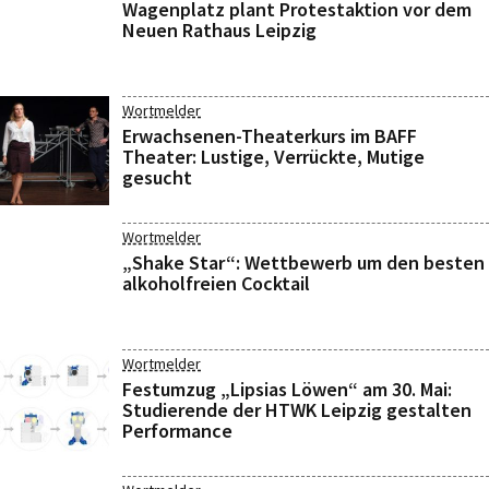
Wagenplatz plant Protestaktion vor dem
Neuen Rathaus Leipzig
Wortmelder
Erwachsenen-Theaterkurs im BAFF
Theater: Lustige, Verrückte, Mutige
gesucht
Wortmelder
„Shake Star“: Wettbewerb um den besten
alkoholfreien Cocktail
Wortmelder
Festumzug „Lipsias Löwen“ am 30. Mai:
Studierende der HTWK Leipzig gestalten
Performance