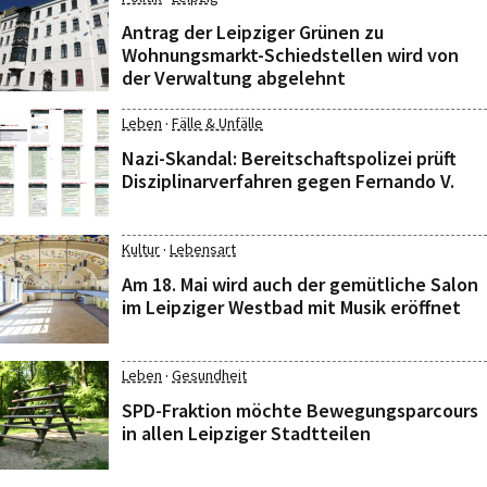
Antrag der Leipziger Grünen zu
Wohnungsmarkt-Schiedstellen wird von
der Verwaltung abgelehnt
·
Leben
Fälle & Unfälle
Nazi-Skandal: Bereitschaftspolizei prüft
Disziplinarverfahren gegen Fernando V.
·
Kultur
Lebensart
Am 18. Mai wird auch der gemütliche Salon
im Leipziger Westbad mit Musik eröffnet
·
Leben
Gesundheit
SPD-Fraktion möchte Bewegungsparcours
in allen Leipziger Stadtteilen