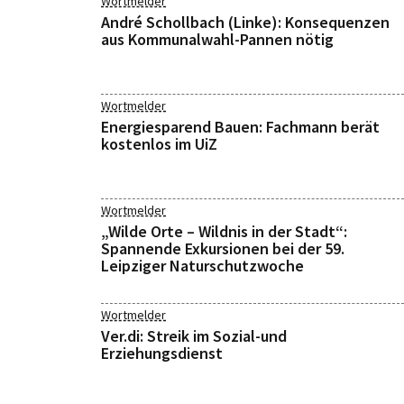
Wortmelder
André Schollbach (Linke): Konsequenzen
aus Kommunalwahl-Pannen nötig
Wortmelder
Energiesparend Bauen: Fachmann berät
kostenlos im UiZ
Wortmelder
„Wilde Orte – Wildnis in der Stadt“:
Spannende Exkursionen bei der 59.
Leipziger Naturschutzwoche
Wortmelder
Ver.di: Streik im Sozial-und
Erziehungsdienst