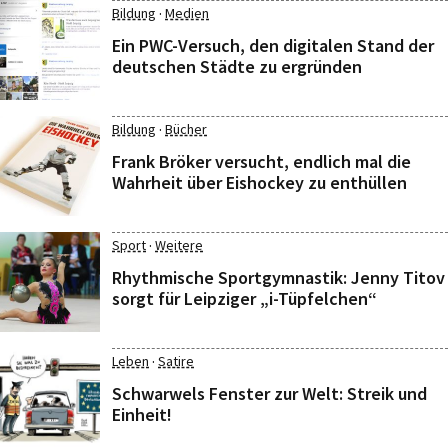
·
Bildung
Medien
Ein PWC-Versuch, den digitalen Stand der
deutschen Städte zu ergründen
·
Bildung
Bücher
Frank Bröker versucht, endlich mal die
Wahrheit über Eishockey zu enthüllen
·
Sport
Weitere
Rhythmische Sportgymnastik: Jenny Titov
sorgt für Leipziger „i-Tüpfelchen“
·
Leben
Satire
Schwarwels Fenster zur Welt: Streik und
Einheit!