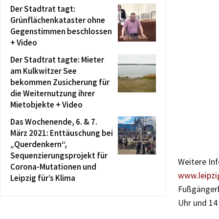
Der Stadtrat tagt:
Grünflächenkataster ohne
Gegenstimmen beschlossen
+ Video
Der Stadtrat tagte: Mieter
am Kulkwitzer See
bekommen Zusicherung für
die Weiternutzung ihrer
Mietobjekte + Video
Das Wochenende, 6. & 7.
März 2021: Enttäuschung bei
„Querdenkern“,
Sequenzierungsprojekt für
Weitere Inf
Corona-Mutationen und
www.leipzi
Leipzig für’s Klima
Fußgängerbe
Uhr und 14 