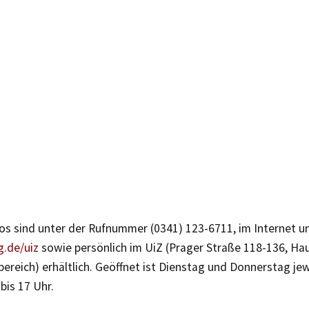
os sind unter der Rufnummer (0341) 123-6711, im Internet u
g.de/uiz
sowie persönlich im UiZ (Prager Straße 118-136, Haus
reich) erhältlich. Geöffnet ist Dienstag und Donnerstag jew
bis 17 Uhr.