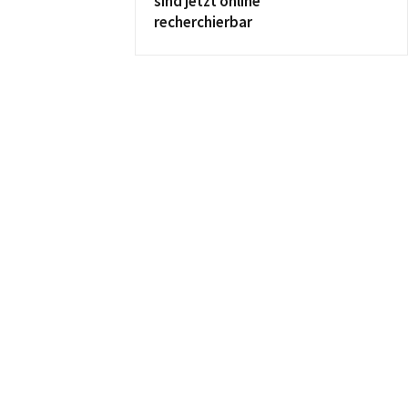
sind jetzt online
recherchierbar