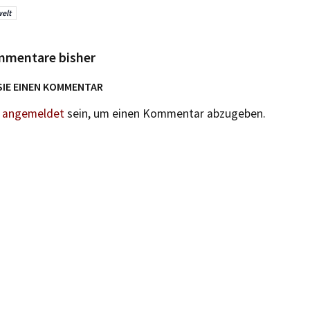
elt
mmentare bisher
SIE EINEN KOMMENTAR
n
angemeldet
sein, um einen Kommentar abzugeben.