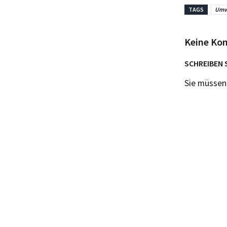
TAGS
Umw
Keine Ko
SCHREIBEN 
Sie müsse