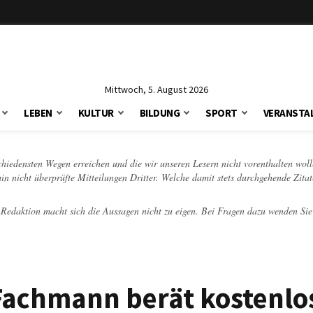
Mittwoch, 5. August 2026
LEBEN
KULTUR
BILDUNG
SPORT
VERANSTA
schiedensten Wegen erreichen und die wir unseren Lesern nicht vorenthalten woll
hin nicht überprüfte Mitteilungen Dritter. Welche damit stets durchgehende Zita
e Redaktion macht sich die Aussagen nicht zu eigen. Bei Fragen dazu wenden Sie
achmann berät kostenlos