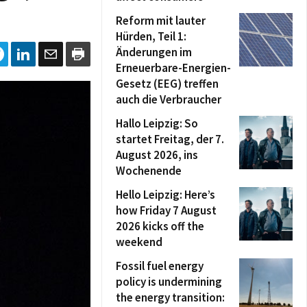
Reform mit lauter
Hürden, Teil 1:
Änderungen im
Erneuerbare-Energien-
Gesetz (EEG) treffen
auch die Verbraucher
Hallo Leipzig: So
startet Freitag, der 7.
August 2026, ins
Wochenende
Hello Leipzig: Here’s
how Friday 7 August
2026 kicks off the
weekend
Fossil fuel energy
policy is undermining
the energy transition: