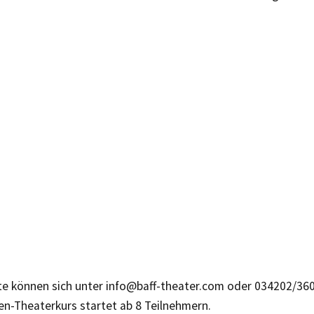
rte können sich unter info@baff-theater.com oder 034202/36
n-Theaterkurs startet ab 8 Teilnehmern.