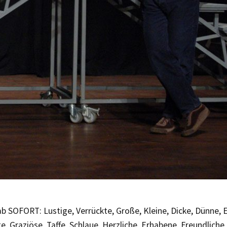
 SOFORT: Lustige, Verrückte, Große, Kleine, Dicke, Dünne, E
e, Graziöse, Taffe, Schlaue, Herzliche, Erhabene, Freundliche