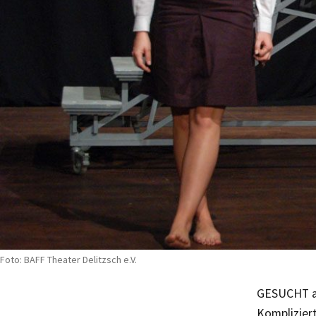
Foto: BAFF Theater Delitzsch e.V.
GESUCHT ab
Kompliziert