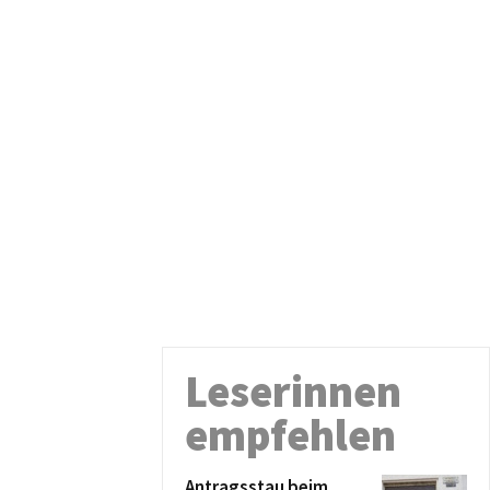
Leserinnen
empfehlen
Antragsstau beim