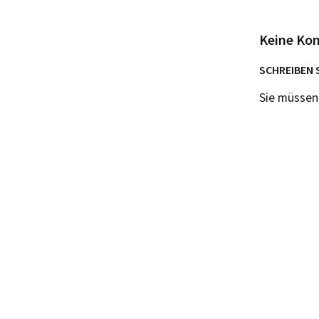
Keine Ko
SCHREIBEN 
Sie müsse