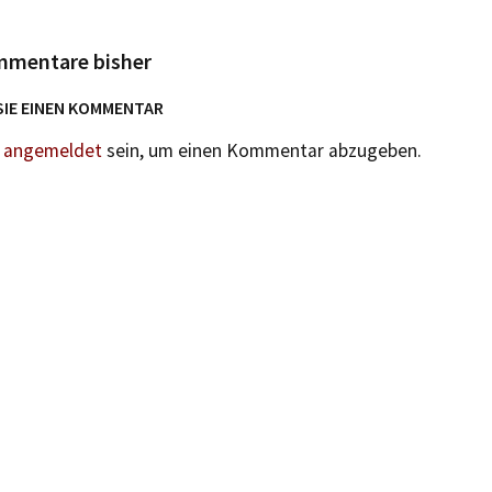
mmentare bisher
SIE EINEN KOMMENTAR
n
angemeldet
sein, um einen Kommentar abzugeben.