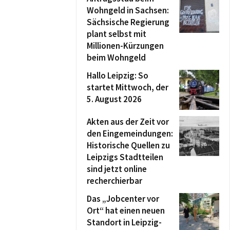
Wohngeld in Sachsen:
Sächsische Regierung
plant selbst mit
Millionen-Kürzungen
beim Wohngeld
Hallo Leipzig: So
startet Mittwoch, der
5. August 2026
Akten aus der Zeit vor
den Eingemeindungen:
Historische Quellen zu
Leipzigs Stadtteilen
sind jetzt online
recherchierbar
Das „Jobcenter vor
Ort“ hat einen neuen
Standort in Leipzig-