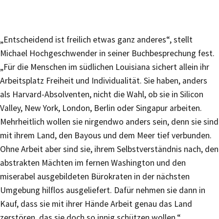
„Entscheidend ist freilich etwas ganz anderes“, stellt
Michael Hochgeschwender in seiner Buchbesprechung fest.
„Für die Menschen im südlichen Louisiana sichert allein ihr
Arbeitsplatz Freiheit und Individualität. Sie haben, anders
als Harvard-Absolventen, nicht die Wahl, ob sie in Silicon
Valley, New York, London, Berlin oder Singapur arbeiten.
Mehrheitlich wollen sie nirgendwo anders sein, denn sie sind
mit ihrem Land, den Bayous und dem Meer tief verbunden.
Ohne Arbeit aber sind sie, ihrem Selbstverständnis nach, den
abstrakten Mächten im fernen Washington und den
miserabel ausgebildeten Bürokraten in der nächsten
Umgebung hilflos ausgeliefert. Dafür nehmen sie dann in
Kauf, dass sie mit ihrer Hände Arbeit genau das Land
zerstören, das sie doch so innig schützen wollen.“