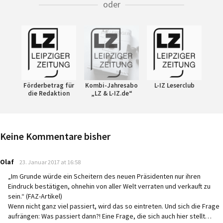
oder
Förderbetrag für
Kombi-Jahresabo
L-IZ Leserclub
die Redaktion
„LZ & L-IZ.de“
Keine Kommentare bisher
says:
Olaf
23. Januar 2017 at 16:58
„Im Grunde würde ein Scheitern des neuen Präsidenten nur ihren
Eindruck bestätigen, ohnehin von aller Welt verraten und verkauft zu
sein.“ (FAZ-Artikel)
Wenn nicht ganz viel passiert, wird das so eintreten. Und sich die Frage
aufrängen: Was passiert dann?! Eine Frage, die sich auch hier stellt…