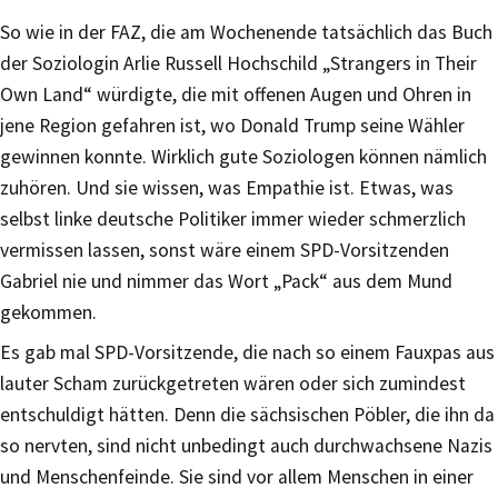
So wie in der FAZ, die am Wochenende tatsächlich das Buch
der Soziologin Arlie Russell Hochschild „Strangers in Their
Own Land“ würdigte, die mit offenen Augen und Ohren in
jene Region gefahren ist, wo Donald Trump seine Wähler
gewinnen konnte. Wirklich gute Soziologen können nämlich
zuhören. Und sie wissen, was Empathie ist. Etwas, was
selbst linke deutsche Politiker immer wieder schmerzlich
vermissen lassen, sonst wäre einem SPD-Vorsitzenden
Gabriel nie und nimmer das Wort „Pack“ aus dem Mund
gekommen.
Es gab mal SPD-Vorsitzende, die nach so einem Fauxpas aus
lauter Scham zurückgetreten wären oder sich zumindest
entschuldigt hätten. Denn die sächsischen Pöbler, die ihn da
so nervten, sind nicht unbedingt auch durchwachsene Nazis
und Menschenfeinde. Sie sind vor allem Menschen in einer