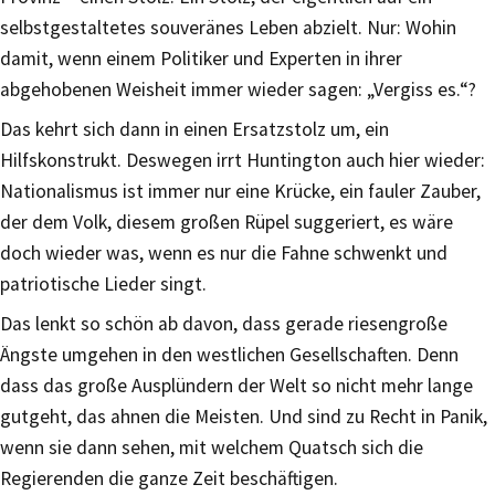
selbstgestaltetes souveränes Leben abzielt. Nur: Wohin
damit, wenn einem Politiker und Experten in ihrer
abgehobenen Weisheit immer wieder sagen: „Vergiss es.“?
Das kehrt sich dann in einen Ersatzstolz um, ein
Hilfskonstrukt. Deswegen irrt Huntington auch hier wieder:
Nationalismus ist immer nur eine Krücke, ein fauler Zauber,
der dem Volk, diesem großen Rüpel suggeriert, es wäre
doch wieder was, wenn es nur die Fahne schwenkt und
patriotische Lieder singt.
Das lenkt so schön ab davon, dass gerade riesengroße
Ängste umgehen in den westlichen Gesellschaften. Denn
dass das große Ausplündern der Welt so nicht mehr lange
gutgeht, das ahnen die Meisten. Und sind zu Recht in Panik,
wenn sie dann sehen, mit welchem Quatsch sich die
Regierenden die ganze Zeit beschäftigen.