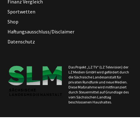
Finanz Vergleich
Sportwetten
Shop
Haftungsausschluss/Disclaimer
Datenschutz
Das Projekt „LZ TV“ (LZ Television) der
LZ Medien GmbH wird gefördert durch
die Sächsische Landesanstalt für
privaten Rundfunk und neue Medien.
Diese Maßnahme wird mitfinanziert
durch Steuermittel auf Grundlage des
vom Sächsischen Landtag
beschlossenen Haushaltes.