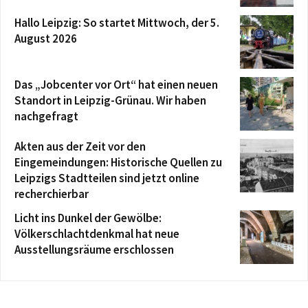
Hallo Leipzig: So startet Mittwoch, der 5.
August 2026
Das „Jobcenter vor Ort“ hat einen neuen
Standort in Leipzig-Grünau. Wir haben
nachgefragt
Akten aus der Zeit vor den
Eingemeindungen: Historische Quellen zu
Leipzigs Stadtteilen sind jetzt online
recherchierbar
Licht ins Dunkel der Gewölbe:
Völkerschlachtdenkmal hat neue
Ausstellungsräume erschlossen