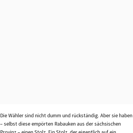
Die Wähler sind nicht dumm und rückständig. Aber sie haben
– selbst diese empörten Rabauken aus der sächsischen
Provinz – einen Stolz. Ein Stolz, der eigentlich auf ein