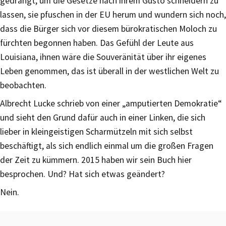
gedrängt, um die Gesetze nach ihrem Gusto schneidern zu
lassen, sie pfuschen in der EU herum und wundern sich noch,
dass die Bürger sich vor diesem bürokratischen Moloch zu
fürchten begonnen haben. Das Gefühl der Leute aus
Louisiana, ihnen wäre die Souveränität über ihr eigenes
Leben genommen, das ist überall in der westlichen Welt zu
beobachten.
Albrecht Lucke schrieb von einer „amputierten Demokratie“
und sieht den Grund dafür auch in einer Linken, die sich
lieber in kleingeistigen Scharmützeln mit sich selbst
beschäftigt, als sich endlich einmal um die großen Fragen
der Zeit zu kümmern. 2015 haben wir sein Buch hier
besprochen. Und? Hat sich etwas geändert?
Nein.