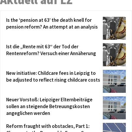
Is the ‘pension at 63’ the death knell for
pension reform? An attempt at an analysis
Ist die „Rente mit 63“ der Tod der
Rentenreform? Versuch einer Annäherung
New initiative: Childcare fees in Leipzig to
be adjusted to reflect rising childcare costs
Neuer Vorstoß: Leipziger Elternbeiträge
sollen an steigende Betreuungskosten
angeglichen werden
Reform fraught with obstacles, Part 1: