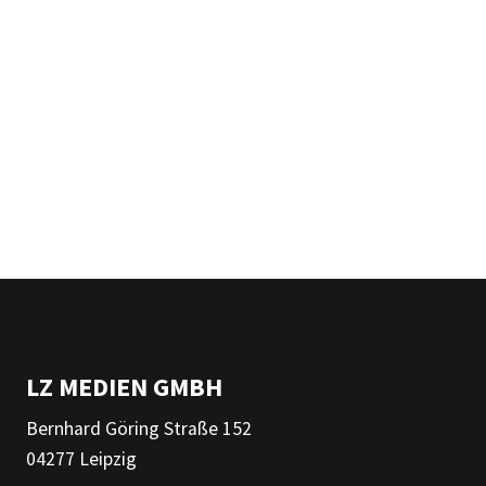
LZ MEDIEN GMBH
Bernhard Göring Straße 152
04277 Leipzig