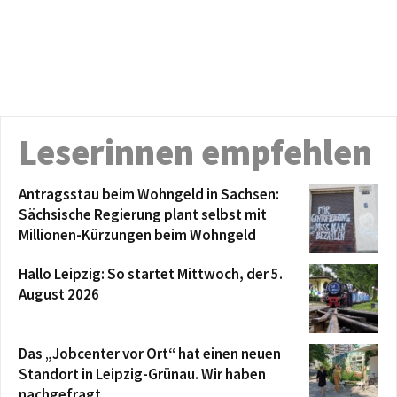
Leserinnen empfehlen
Antragsstau beim Wohngeld in Sachsen:
Sächsische Regierung plant selbst mit
Millionen-Kürzungen beim Wohngeld
Hallo Leipzig: So startet Mittwoch, der 5.
August 2026
Das „Jobcenter vor Ort“ hat einen neuen
Standort in Leipzig-Grünau. Wir haben
nachgefragt