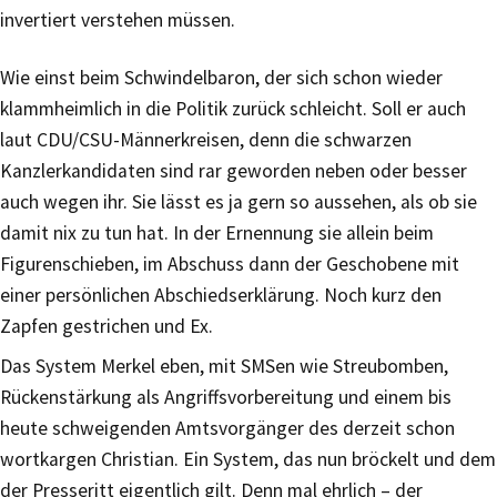
invertiert verstehen müssen.
Wie einst beim Schwindelbaron, der sich schon wieder
klammheimlich in die Politik zurück schleicht. Soll er auch
laut CDU/CSU-Männerkreisen, denn die schwarzen
Kanzlerkandidaten sind rar geworden neben oder besser
auch wegen ihr. Sie lässt es ja gern so aussehen, als ob sie
damit nix zu tun hat. In der Ernennung sie allein beim
Figurenschieben, im Abschuss dann der Geschobene mit
einer persönlichen Abschiedserklärung. Noch kurz den
Zapfen gestrichen und Ex.
Das System Merkel eben, mit SMSen wie Streubomben,
Rückenstärkung als Angriffsvorbereitung und einem bis
heute schweigenden Amtsvorgänger des derzeit schon
wortkargen Christian. Ein System, das nun bröckelt und dem
der Presseritt eigentlich gilt. Denn mal ehrlich – der