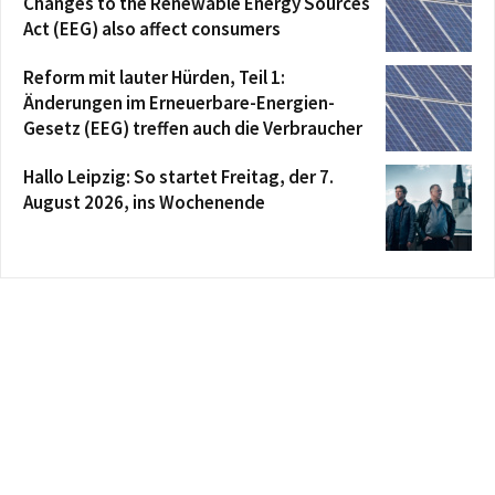
Changes to the Renewable Energy Sources
Act (EEG) also affect consumers
Reform mit lauter Hürden, Teil 1:
Änderungen im Erneuerbare-Energien-
Gesetz (EEG) treffen auch die Verbraucher
Hallo Leipzig: So startet Freitag, der 7.
August 2026, ins Wochenende