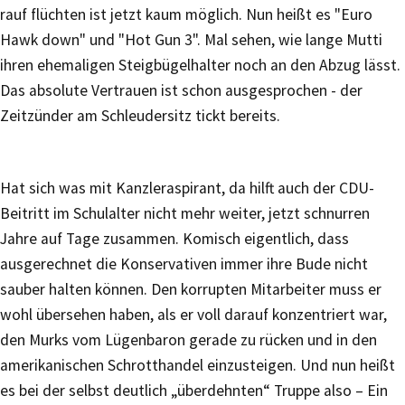
rauf flüchten ist jetzt kaum möglich. Nun heißt es "Euro
Hawk down" und "Hot Gun 3". Mal sehen, wie lange Mutti
ihren ehemaligen Steigbügelhalter noch an den Abzug lässt.
Das absolute Vertrauen ist schon ausgesprochen - der
Zeitzünder am Schleudersitz tickt bereits.
Hat sich was mit Kanzleraspirant, da hilft auch der CDU-
Beitritt im Schulalter nicht mehr weiter, jetzt schnurren
Jahre auf Tage zusammen. Komisch eigentlich, dass
ausgerechnet die Konservativen immer ihre Bude nicht
sauber halten können. Den korrupten Mitarbeiter muss er
wohl übersehen haben, als er voll darauf konzentriert war,
den Murks vom Lügenbaron gerade zu rücken und in den
amerikanischen Schrotthandel einzusteigen. Und nun heißt
es bei der selbst deutlich „überdehnten“ Truppe also – Ein