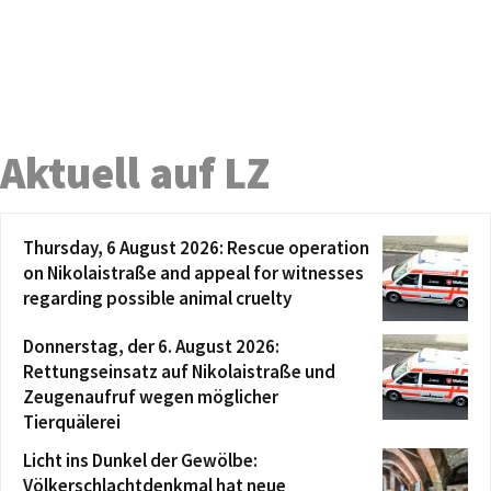
Aktuell auf LZ
Thursday, 6 August 2026: Rescue operation
on Nikolaistraße and appeal for witnesses
regarding possible animal cruelty
Donnerstag, der 6. August 2026:
Rettungseinsatz auf Nikolaistraße und
Zeugenaufruf wegen möglicher
Tierquälerei
Licht ins Dunkel der Gewölbe:
Völkerschlachtdenkmal hat neue