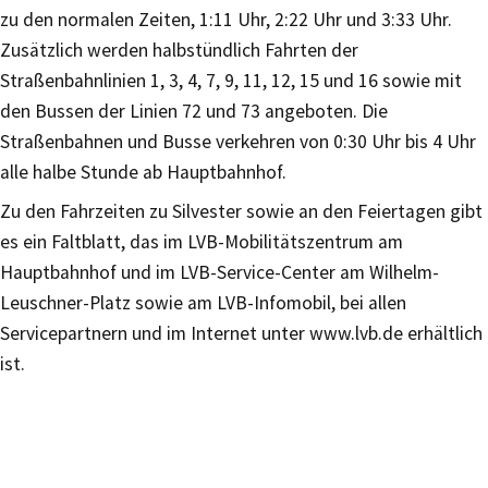
zu den normalen Zeiten, 1:11 Uhr, 2:22 Uhr und 3:33 Uhr.
Zusätzlich werden halbstündlich Fahrten der
Straßenbahnlinien 1, 3, 4, 7, 9, 11, 12, 15 und 16 sowie mit
den Bussen der Linien 72 und 73 angeboten. Die
Straßenbahnen und Busse verkehren von 0:30 Uhr bis 4 Uhr
alle halbe Stunde ab Hauptbahnhof.
Zu den Fahrzeiten zu Silvester sowie an den Feiertagen gibt
es ein Faltblatt, das im LVB-Mobilitätszentrum am
Hauptbahnhof und im LVB-Service-Center am Wilhelm-
Leuschner-Platz sowie am LVB-Infomobil, bei allen
Servicepartnern und im Internet unter www.lvb.de erhältlich
ist.