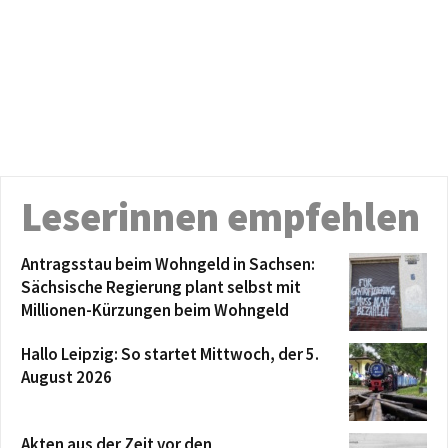
Leserinnen empfehlen
Antragsstau beim Wohngeld in Sachsen:
Sächsische Regierung plant selbst mit
Millionen-Kürzungen beim Wohngeld
Hallo Leipzig: So startet Mittwoch, der 5.
August 2026
Akten aus der Zeit vor den