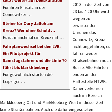
setzt weiter auf Deeskalation
2013 in der Zeit von
Für ihren Einsatz in der
23 bis 4:20 Uhr wird
Connewitzer …
wegen zu
Steine für Oury Jalloh am
erwartender
Kreuz? Wer ohne Schuld …
Unruhen das
Es ist manchmal ein Kreuz mit …
Connewitz, Kreuz
Fahrplanwechsel bei den LVB:
nicht angefahren, es
Ein Pilotprojekt für
fahren weder
Samstagsfahrer und die Linie 70
Straßenbahnen noch
fährt bis Markkleeberg
Busse. Alle Fahrten
Für gewöhnlich starten die
enden an der
Leipziger …
Haltestelle HTWK.
Daher verkehren
auch im Bereich
Markkleeberg-Ost und Markkleeberg-West in dieser Zeit
keine Straßenbahnen. Auch die dafür eingesetzten