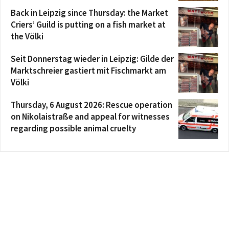
Back in Leipzig since Thursday: the Market
Criers’ Guild is putting on a fish market at
the Völki
Seit Donnerstag wieder in Leipzig: Gilde der
Marktschreier gastiert mit Fischmarkt am
Völki
Thursday, 6 August 2026: Rescue operation
on Nikolaistraße and appeal for witnesses
regarding possible animal cruelty