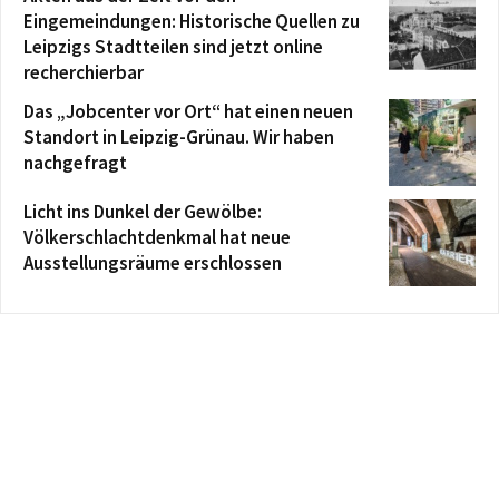
Eingemeindungen: Historische Quellen zu
Leipzigs Stadtteilen sind jetzt online
recherchierbar
Das „Jobcenter vor Ort“ hat einen neuen
Standort in Leipzig-Grünau. Wir haben
nachgefragt
Licht ins Dunkel der Gewölbe:
Völkerschlachtdenkmal hat neue
Ausstellungsräume erschlossen