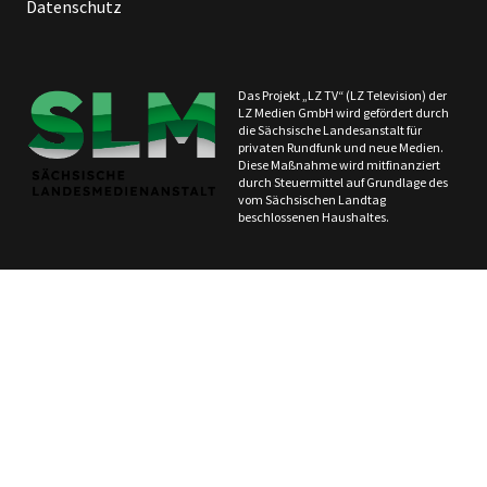
Datenschutz
Das Projekt „LZ TV“ (LZ Television) der
LZ Medien GmbH wird gefördert durch
die Sächsische Landesanstalt für
privaten Rundfunk und neue Medien.
Diese Maßnahme wird mitfinanziert
durch Steuermittel auf Grundlage des
vom Sächsischen Landtag
beschlossenen Haushaltes.