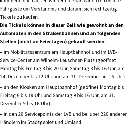
kommend nach außen wieder nutzbar. Wir bitten unsere
Fahrgäste um Verständnis und darum, sich rechtzeitig
Tickets zu kaufen.
Die Tickets können in dieser Zeit wie gewohnt an den
Automaten in den Straßenbahnen und an folgenden
Stellen (nicht an Feiertagen) gekauft werden:
– im Mobilitätszentrum am Hauptbahnhof und im LVB-
Service-Center am Wilhelm-Leuschner-Platz (geöffnet
Montag bis Freitag 8 bis 20 Uhr, Samstag 8 bis 16 Uhr, am
24. Dezember bis 12 Uhr und am 31. Dezember bis 16 Uhr)
– an den Kiosken am Hauptbahnhof (geöffnet Montag bis
Freitag 6 bis 19 Uhr und Samstag 9 bis 16 Uhr, am 31.
Dezember 9 bis 16 Uhr)
– in den 20 Servicepoints der LVB und bei über 220 anderen
Händlern im Stadtgebiet und Umland.