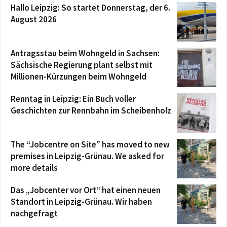
Hallo Leipzig: So startet Donnerstag, der 6.
August 2026
Antragsstau beim Wohngeld in Sachsen:
Sächsische Regierung plant selbst mit
Millionen-Kürzungen beim Wohngeld
Renntag in Leipzig: Ein Buch voller
Geschichten zur Rennbahn im Scheibenholz
The “Jobcentre on Site” has moved to new
premises in Leipzig-Grünau. We asked for
more details
Das „Jobcenter vor Ort“ hat einen neuen
Standort in Leipzig-Grünau. Wir haben
nachgefragt