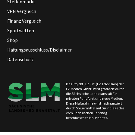
Stellenmarkt
VPN Vergleich
Finanz Vergleich
Sportwetten
Shop
Haftungsausschluss/Disclaimer
Datenschutz
Das Projekt „LZ TV“ (LZ Television) der
LZ Medien GmbH wird gefördert durch
die Sächsische Landesanstalt für
privaten Rundfunk und neue Medien.
Diese Maßnahme wird mitfinanziert
durch Steuermittel auf Grundlage des
vom Sächsischen Landtag
beschlossenen Haushaltes.