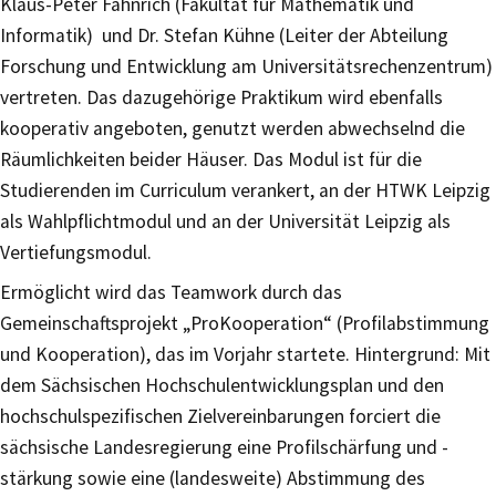
Klaus-Peter Fähnrich (Fakultät für Mathematik und
Informatik) und Dr. Stefan Kühne (Leiter der Abteilung
Forschung und Entwicklung am Universitätsrechenzentrum)
vertreten. Das dazugehörige Praktikum wird ebenfalls
kooperativ angeboten, genutzt werden abwechselnd die
Räumlichkeiten beider Häuser. Das Modul ist für die
Studierenden im Curriculum verankert, an der HTWK Leipzig
als Wahlpflichtmodul und an der Universität Leipzig als
Vertiefungsmodul.
Ermöglicht wird das Teamwork durch das
Gemeinschaftsprojekt „ProKooperation“ (Profilabstimmung
und Kooperation), das im Vorjahr startete. Hintergrund: Mit
dem Sächsischen Hochschulentwicklungsplan und den
hochschulspezifischen Zielvereinbarungen forciert die
sächsische Landesregierung eine Profilschärfung und -
stärkung sowie eine (landesweite) Abstimmung des