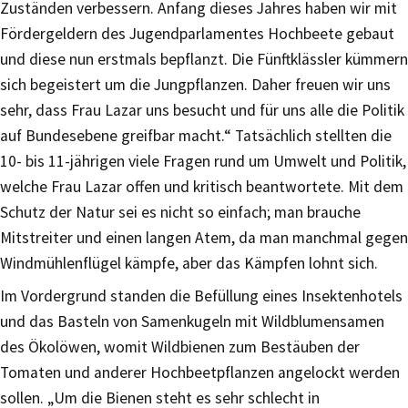
Zuständen verbessern. Anfang dieses Jahres haben wir mit
Fördergeldern des Jugendparlamentes Hochbeete gebaut
und diese nun erstmals bepflanzt. Die Fünftklässler kümmern
sich begeistert um die Jungpflanzen. Daher freuen wir uns
sehr, dass Frau Lazar uns besucht und für uns alle die Politik
auf Bundesebene greifbar macht.“ Tatsächlich stellten die
10- bis 11-jährigen viele Fragen rund um Umwelt und Politik,
welche Frau Lazar offen und kritisch beantwortete. Mit dem
Schutz der Natur sei es nicht so einfach; man brauche
Mitstreiter und einen langen Atem, da man manchmal gegen
Windmühlenflügel kämpfe, aber das Kämpfen lohnt sich.
Im Vordergrund standen die Befüllung eines Insektenhotels
und das Basteln von Samenkugeln mit Wildblumensamen
des Ökolöwen, womit Wildbienen zum Bestäuben der
Tomaten und anderer Hochbeetpflanzen angelockt werden
sollen. „Um die Bienen steht es sehr schlecht in