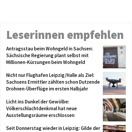
Leserinnen empfehlen
Antragsstau beim Wohngeld in Sachsen:
Sächsische Regierung plant selbst mit
Millionen-Kürzungen beim Wohngeld
Nicht nur Flughafen Leipzig/Halle als Ziel:
Sachsens Ermittler zählten schon Dutzende
Drohnen-Überflüge im ersten Halbjahr
Licht ins Dunkel der Gewölbe:
Völkerschlachtdenkmal hat neue
Ausstellungsräume erschlossen
Seit Donnerstag wieder in Leipzig: Gilde der