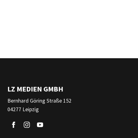
LZ MEDIEN GMBH
Bernhard Göring Straße 152
04277 Leipzig