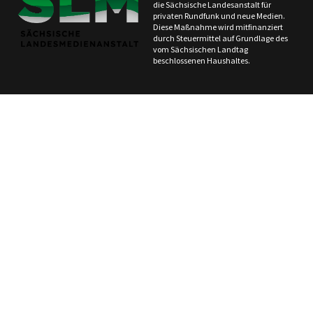
die Sächsische Landesanstalt für
privaten Rundfunk und neue Medien.
Diese Maßnahme wird mitfinanziert
durch Steuermittel auf Grundlage des
vom Sächsischen Landtag
beschlossenen Haushaltes.