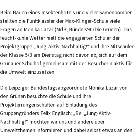
Beim Bauen eines Insektenhotels und vieler Samenbomben
stellten die Fünftklässler der Max-Klinger-Schule viele
Fragen an Monika Lazar (MdB, Bündnis90/Die Grünen). Das
feucht-kühle Wetter hielt die engagierten Schüler der
Projektgruppe „Jung-Aktiv-Nachhaltig!“ und ihre Mitschüler
der Klasse 5/3 am Dienstag nicht davon ab, sich auf dem
Grünauer Schulhof gemeinsam mit der Besucherin aktiv für
die Umwelt einzusetzen.
Die Leipziger Bundestagsabgeordnete Monika Lazar von
den Grünen besuchte die Schule und ihre
Projekterrungenschaften auf Einladung des
Gruppengründers Felix Englisch: „Bei „Jung-Aktiv-
Nachhaltig!“ möchten wir uns und andere über
Umweltthemen informieren und dabei selbst etwas an den