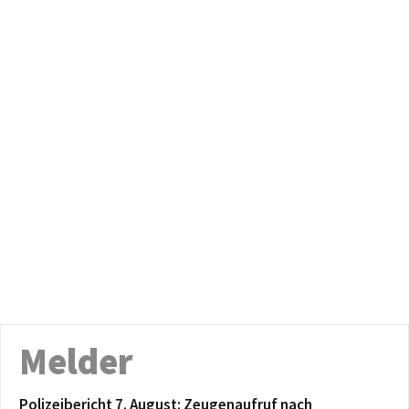
Melder
Polizeibericht 7. August: Zeugenaufruf nach