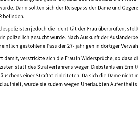
wurde. Darin sollten sich der Reisepass der Dame und Gege
 befinden.
despolizisten jedoch die Identität der Frau überprüften, stell
in polizeilich gesucht wurde. Nach Auskunft der Ausländerbe
meintlich gestohlene Pass der 27- jährigen in dortiger Verwa
t damit, verstrickte sich die Frau in Widersprüche, so dass d
zisten statt des Strafverfahrens wegen Diebstahls ein Ermit
uschens einer Straftat einleiteten. Da sich die Dame nicht m
d aufhielt, wurde sie zudem wegen Unerlaubten Aufenthalts