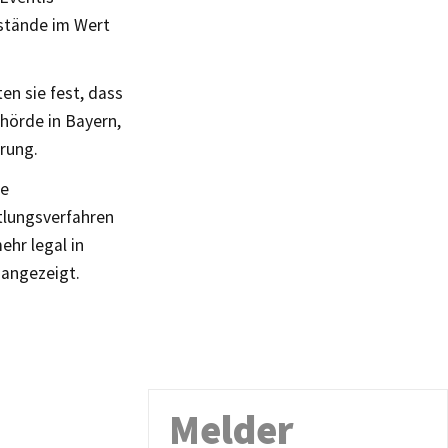
nstände im Wert
ten sie fest, dass
hörde in Bayern,
hrung.
ie
tlungsverfahren
ehr legal in
 angezeigt.
Melder