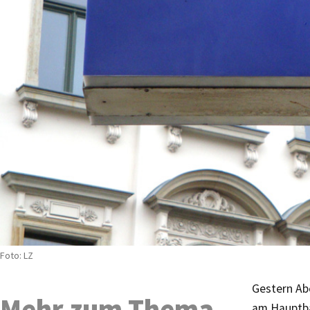
Foto: LZ
Gestern Ab
Mehr zum Thema
am Hauptba