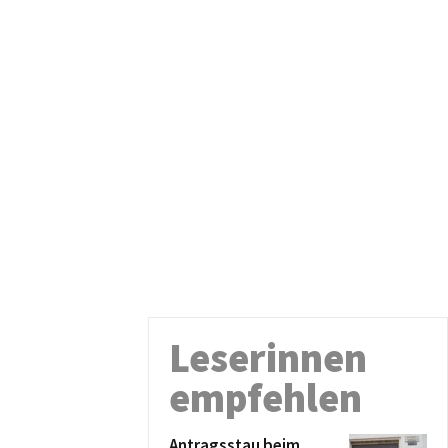
Leserinnen
empfehlen
Antragsstau beim