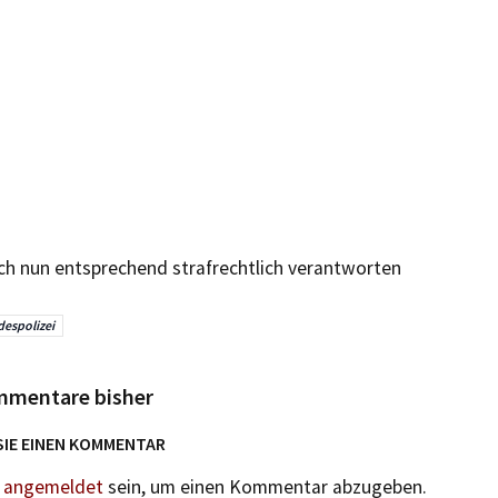
ich nun entsprechend strafrechtlich verantworten
espolizei
mmentare bisher
SIE EINEN KOMMENTAR
n
angemeldet
sein, um einen Kommentar abzugeben.