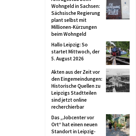
Wohngeld in Sachsen:
Sächsische Regierung
plant selbst mit
Millionen-Kürzungen
beim Wohngeld
Hallo Leipzig: So
startet Mittwoch, der
5. August 2026
Akten aus der Zeit vor
den Eingemeindungen:
Historische Quellen zu
Leipzigs Stadtteilen
sind jetzt online
recherchierbar
Das „Jobcenter vor
Ort“ hat einen neuen
Standort in Leipzig-