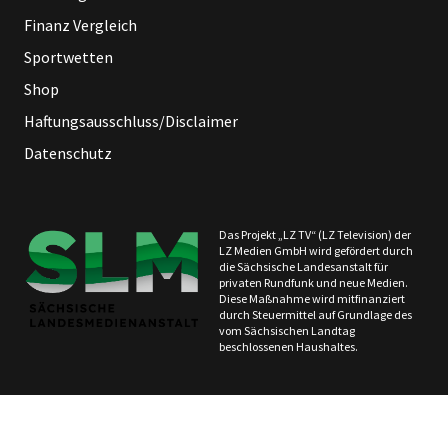
Finanz Vergleich
Sportwetten
Shop
Haftungsausschluss/Disclaimer
Datenschutz
Das Projekt „LZ TV“ (LZ Television) der
LZ Medien GmbH wird gefördert durch
die Sächsische Landesanstalt für
privaten Rundfunk und neue Medien.
Diese Maßnahme wird mitfinanziert
durch Steuermittel auf Grundlage des
vom Sächsischen Landtag
beschlossenen Haushaltes.