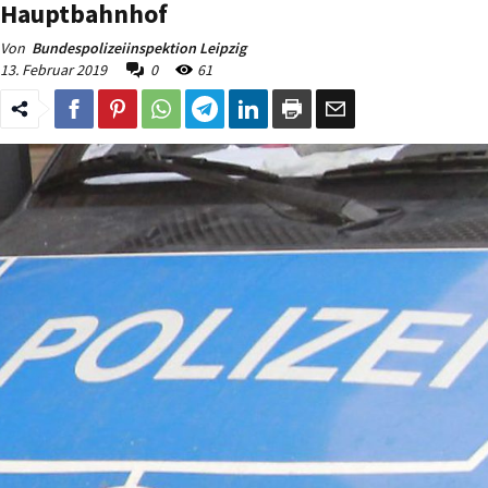
Hauptbahnhof
Von
Bundespolizeiinspektion Leipzig
13. Februar 2019
0
61