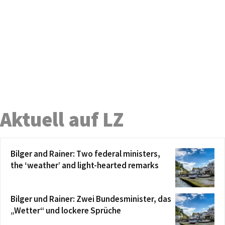
Aktuell auf LZ
Bilger and Rainer: Two federal ministers,
the ‘weather’ and light-hearted remarks
Bilger und Rainer: Zwei Bundesminister, das
„Wetter“ und lockere Sprüche