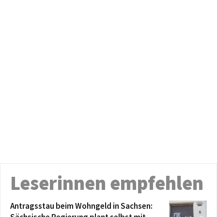
Leserinnen empfehlen
Antragsstau beim Wohngeld in Sachsen:
Sächsische Regierung plant selbst mit