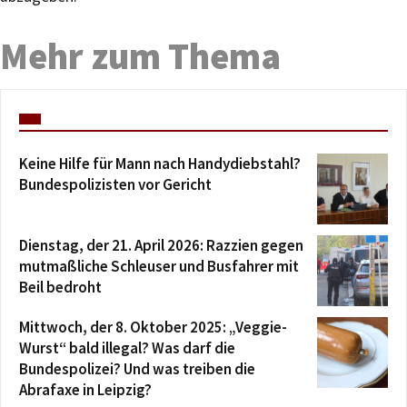
Mehr zum Thema
Keine Hilfe für Mann nach Handydiebstahl?
Bundespolizisten vor Gericht
Dienstag, der 21. April 2026: Razzien gegen
mutmaßliche Schleuser und Busfahrer mit
Beil bedroht
Mittwoch, der 8. Oktober 2025: „Veggie-
Wurst“ bald illegal? Was darf die
Bundespolizei? Und was treiben die
Abrafaxe in Leipzig?