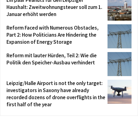
Haushalt: Zweitwohnungsteuer soll zum 1.
Januar erhöht werden
Reform Faced with Numerous Obstacles,
Part 2: How Politicians Are Hindering the
Expansion of Energy Storage
Reform mit lauter Hürden, Teil 2: Wie die
Politik den Speicher-Ausbau verhindert
Leipzig/Halle Airport is not the only target:
investigators in Saxony have already
recorded dozens of drone overflights in the
first half of the year