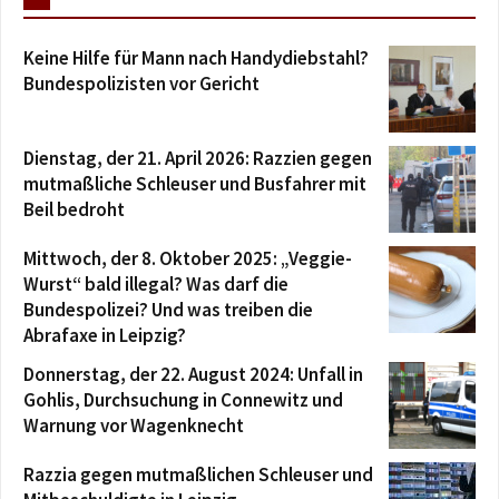
Keine Hilfe für Mann nach Handydiebstahl?
Bundespolizisten vor Gericht
Dienstag, der 21. April 2026: Razzien gegen
mutmaßliche Schleuser und Busfahrer mit
Beil bedroht
Mittwoch, der 8. Oktober 2025: „Veggie-
Wurst“ bald illegal? Was darf die
Bundespolizei? Und was treiben die
Abrafaxe in Leipzig?
Donnerstag, der 22. August 2024: Unfall in
Gohlis, Durchsuchung in Connewitz und
Warnung vor Wagenknecht
Razzia gegen mutmaßlichen Schleuser und