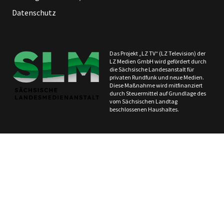
Datenschutz
Das Projekt „LZ TV“ (LZ Television) der
LZ Medien GmbH wird gefördert durch
die Sächsische Landesanstalt für
privaten Rundfunk und neue Medien.
Diese Maßnahme wird mitfinanziert
durch Steuermittel auf Grundlage des
vom Sächsischen Landtag
beschlossenen Haushaltes.