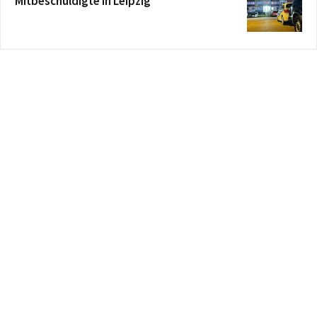
Mitbeschuldigte in Leipzig