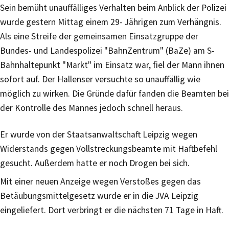
Sein bemüht unauffälliges Verhalten beim Anblick der Polizei
wurde gestern Mittag einem 29- Jährigen zum Verhängnis.
Als eine Streife der gemeinsamen Einsatzgruppe der
Bundes- und Landespolizei "BahnZentrum" (BaZe) am S-
Bahnhaltepunkt "Markt" im Einsatz war, fiel der Mann ihnen
sofort auf. Der Hallenser versuchte so unauffällig wie
möglich zu wirken. Die Gründe dafür fanden die Beamten bei
der Kontrolle des Mannes jedoch schnell heraus.
Er wurde von der Staatsanwaltschaft Leipzig wegen
Widerstands gegen Vollstreckungsbeamte mit Haftbefehl
gesucht. Außerdem hatte er noch Drogen bei sich.
Mit einer neuen Anzeige wegen Verstoßes gegen das
Betäubungsmittelgesetz wurde er in die JVA Leipzig
eingeliefert. Dort verbringt er die nächsten 71 Tage in Haft.