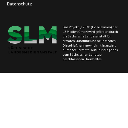
Datenschutz
Das Projekt „LZ TV“ (LZ Television) der
LZ Medien GmbH wird gefördert durch
die Sächsische Landesanstalt für
privaten Rundfunk und neue Medien.
Diese Maßnahme wird mitfinanziert
durch Steuermittel auf Grundlage des
vom Sächsischen Landtag
beschlossenen Haushaltes.