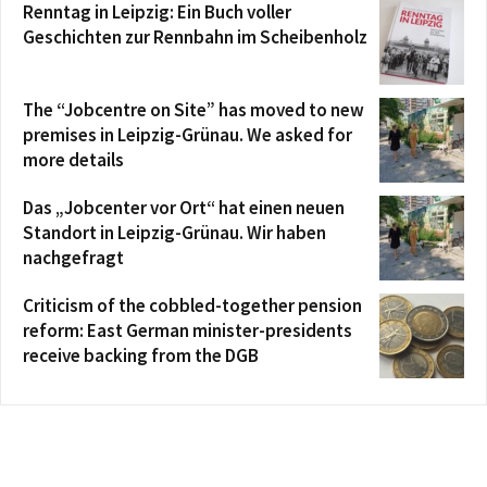
Renntag in Leipzig: Ein Buch voller
Geschichten zur Rennbahn im Scheibenholz
The “Jobcentre on Site” has moved to new
premises in Leipzig-Grünau. We asked for
more details
Das „Jobcenter vor Ort“ hat einen neuen
Standort in Leipzig-Grünau. Wir haben
nachgefragt
Criticism of the cobbled-together pension
reform: East German minister-presidents
receive backing from the DGB