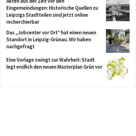
Akten aus der Zeit vor den
Eingemeindungen: Historische Quellen zu
Leipzigs Stadtteilen sind jetzt online
recherchierbar
Das „Jobcenter vor Ort“ hat einen neuen
Standort in Leipzig-Grünau. Wir haben
nachgefragt
Eine Vorlage zwingt zur Wahrheit: Stadt
legt endlich den neuen Masterplan Grün vor