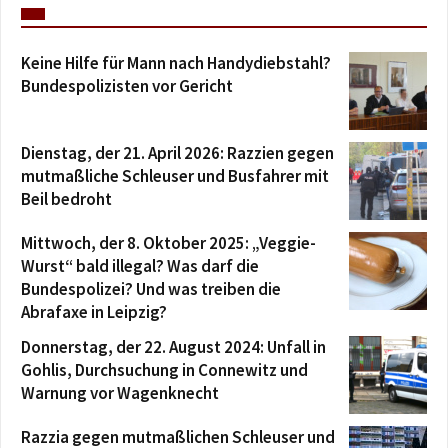
Keine Hilfe für Mann nach Handydiebstahl?
Bundespolizisten vor Gericht
Dienstag, der 21. April 2026: Razzien gegen
mutmaßliche Schleuser und Busfahrer mit
Beil bedroht
Mittwoch, der 8. Oktober 2025: „Veggie-
Wurst“ bald illegal? Was darf die
Bundespolizei? Und was treiben die
Abrafaxe in Leipzig?
Donnerstag, der 22. August 2024: Unfall in
Gohlis, Durchsuchung in Connewitz und
Warnung vor Wagenknecht
Razzia gegen mutmaßlichen Schleuser und