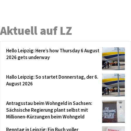
Aktuell auf LZ
Hello Leipzig: Here’s how Thursday 6 August
2026 gets underway
Hallo Leipzig: So startet Donnerstag, der 6.
August 2026
Antragsstau beim Wohngeld in Sachsen:
Sächsische Regierung plant selbst mit
Millionen-Kürzungen beim Wohngeld
Renntag in Leipzig: Ein Buch voller