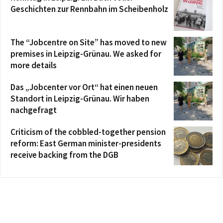
Geschichten zur Rennbahn im Scheibenholz
The “Jobcentre on Site” has moved to new
premises in Leipzig-Grünau. We asked for
more details
Das „Jobcenter vor Ort“ hat einen neuen
Standort in Leipzig-Grünau. Wir haben
nachgefragt
Criticism of the cobbled-together pension
reform: East German minister-presidents
receive backing from the DGB