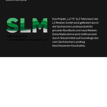
Das Projekt „LZ TV“ (LZ Television) der
LZ Medien GmbH wird gefördert durch
die Sächsische Landesanstalt für
privaten Rundfunk und neue Medien.
Diese Maßnahme wird mitfinanziert
durch Steuermittel auf Grundlage des
vom Sächsischen Landtag
beschlossenen Haushaltes.