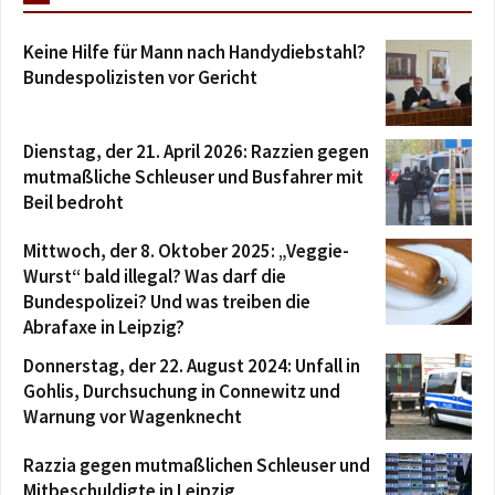
Keine Hilfe für Mann nach Handydiebstahl?
Bundespolizisten vor Gericht
Dienstag, der 21. April 2026: Razzien gegen
mutmaßliche Schleuser und Busfahrer mit
Beil bedroht
Mittwoch, der 8. Oktober 2025: „Veggie-
Wurst“ bald illegal? Was darf die
Bundespolizei? Und was treiben die
Abrafaxe in Leipzig?
Donnerstag, der 22. August 2024: Unfall in
Gohlis, Durchsuchung in Connewitz und
Warnung vor Wagenknecht
Razzia gegen mutmaßlichen Schleuser und
Mitbeschuldigte in Leipzig