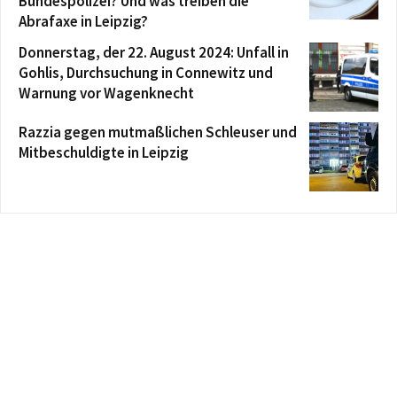
Bundespolizei? Und was treiben die
Abrafaxe in Leipzig?
Donnerstag, der 22. August 2024: Unfall in
Gohlis, Durchsuchung in Connewitz und
Warnung vor Wagenknecht
Razzia gegen mutmaßlichen Schleuser und
Mitbeschuldigte in Leipzig