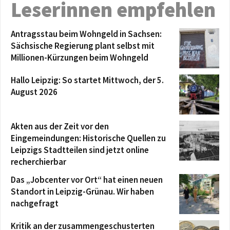
Leserinnen empfehlen
Antragsstau beim Wohngeld in Sachsen:
Sächsische Regierung plant selbst mit
Millionen-Kürzungen beim Wohngeld
Hallo Leipzig: So startet Mittwoch, der 5.
August 2026
Akten aus der Zeit vor den
Eingemeindungen: Historische Quellen zu
Leipzigs Stadtteilen sind jetzt online
recherchierbar
Das „Jobcenter vor Ort“ hat einen neuen
Standort in Leipzig-Grünau. Wir haben
nachgefragt
Kritik an der zusammengeschusterten