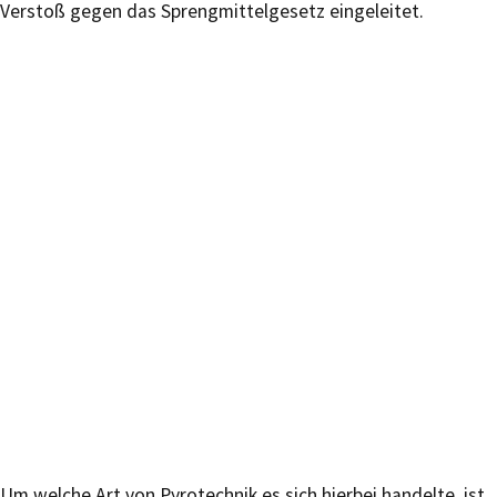
Verstoß gegen das Sprengmittelgesetz eingeleitet.
Um welche Art von Pyrotechnik es sich hierbei handelte, ist