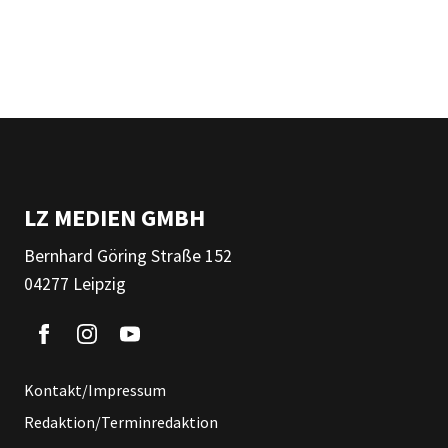
LZ MEDIEN GMBH
Bernhard Göring Straße 152
04277 Leipzig
Kontakt/Impressum
Redaktion/Terminredaktion