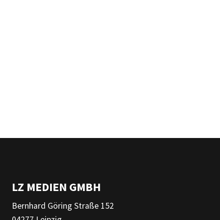
LZ MEDIEN GMBH
Bernhard Göring Straße 152
04277 Leipzig