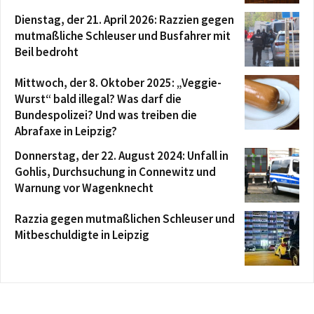
Dienstag, der 21. April 2026: Razzien gegen
mutmaßliche Schleuser und Busfahrer mit
Beil bedroht
Mittwoch, der 8. Oktober 2025: „Veggie-
Wurst“ bald illegal? Was darf die
Bundespolizei? Und was treiben die
Abrafaxe in Leipzig?
Donnerstag, der 22. August 2024: Unfall in
Gohlis, Durchsuchung in Connewitz und
Warnung vor Wagenknecht
Razzia gegen mutmaßlichen Schleuser und
Mitbeschuldigte in Leipzig