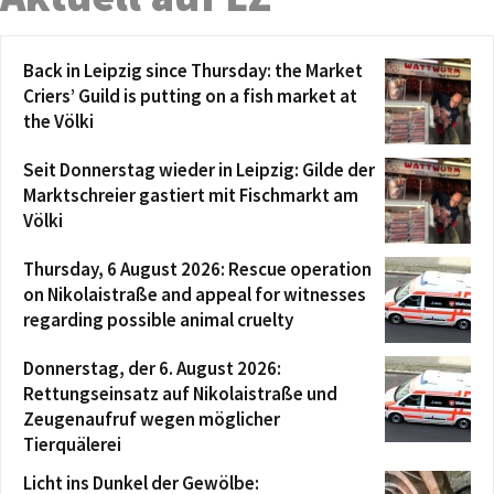
Back in Leipzig since Thursday: the Market
Criers’ Guild is putting on a fish market at
the Völki
Seit Donnerstag wieder in Leipzig: Gilde der
Marktschreier gastiert mit Fischmarkt am
Völki
Thursday, 6 August 2026: Rescue operation
on Nikolaistraße and appeal for witnesses
regarding possible animal cruelty
Donnerstag, der 6. August 2026:
Rettungseinsatz auf Nikolaistraße und
Zeugenaufruf wegen möglicher
Tierquälerei
Licht ins Dunkel der Gewölbe: