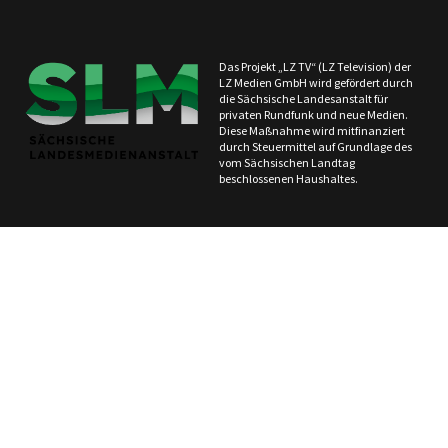
Das Projekt „LZ TV“ (LZ Television) der
LZ Medien GmbH wird gefördert durch
die Sächsische Landesanstalt für
privaten Rundfunk und neue Medien.
Diese Maßnahme wird mitfinanziert
durch Steuermittel auf Grundlage des
vom Sächsischen Landtag
beschlossenen Haushaltes.