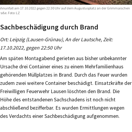
hnunfall am 17.10.2022 gegen 22:30 Uhr auf dem Augustusplatz an der Grimmaischen
raße. Foto: LZ
Sachbeschädigung durch Brand
Ort: Leipzig (Lausen-Grünau), An der Lautsche, Zeit:
17.10.2022, gegen 22:50 Uhr
Am späten Montagabend gerieten aus bisher unbekannter
Ursache drei Container eines zu einem Mehrfamilienhaus
gehörenden Müllplatzes in Brand. Durch das Feuer wurden
zudem zwei weitere Container beschädigt. Einsatzkräfte der
Freiwilligen Feuerwehr Lausen löschten den Brand. Die
Höhe des entstandenen Sachschadens ist noch nicht
abschließend bezifferbar. Es wurden Ermittlungen wegen
des Verdachts einer Sachbeschädigung aufgenommen.