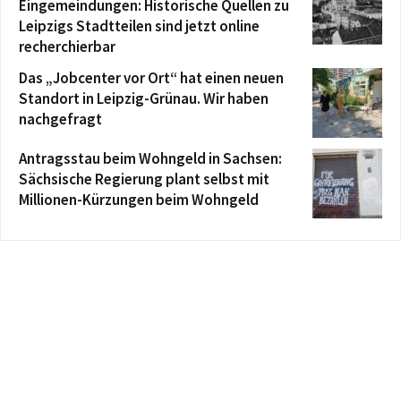
Eingemeindungen: Historische Quellen zu
Leipzigs Stadtteilen sind jetzt online
recherchierbar
Das „Jobcenter vor Ort“ hat einen neuen
Standort in Leipzig-Grünau. Wir haben
nachgefragt
Antragsstau beim Wohngeld in Sachsen:
Sächsische Regierung plant selbst mit
Millionen-Kürzungen beim Wohngeld