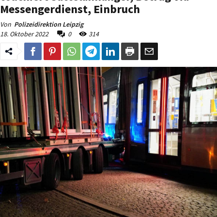
Messengerdienst, Einbruch
Von
Polizeidirektion Leipzig
18. Oktober 2022
0
314