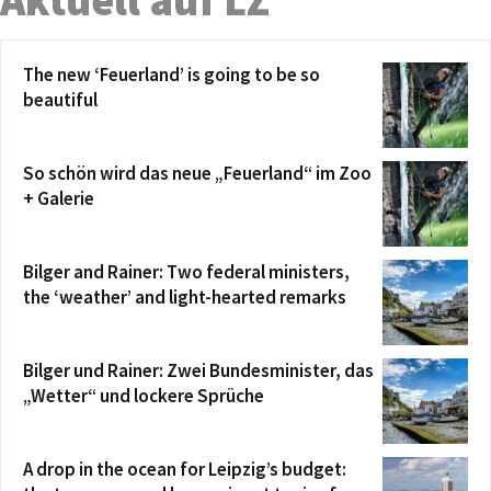
Aktuell auf LZ
The new ‘Feuerland’ is going to be so
beautiful
So schön wird das neue „Feuerland“ im Zoo
+ Galerie
Bilger and Rainer: Two federal ministers,
the ‘weather’ and light-hearted remarks
Bilger und Rainer: Zwei Bundesminister, das
„Wetter“ und lockere Sprüche
A drop in the ocean for Leipzig’s budget: