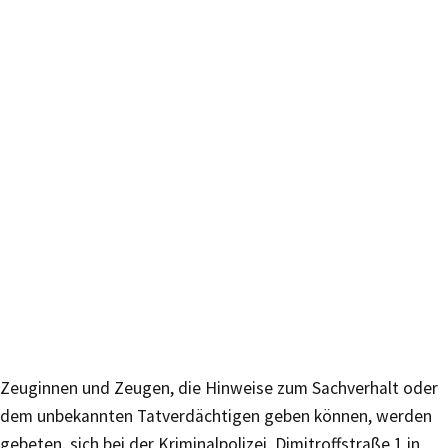
Zeuginnen und Zeugen, die Hinweise zum Sachverhalt oder
dem unbekannten Tatverdächtigen geben können, werden
gebeten, sich bei der Kriminalpolizei, Dimitroffstraße 1 in