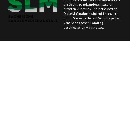
die Sächsische Landesanstalt für
privaten Rundfunk und neue Medien.
Diese Maßnahme wird mitfinanziert
durch Steuermittel auf Grundlage des
vom Sächsischen Landtag
beschlossenen Haushaltes.