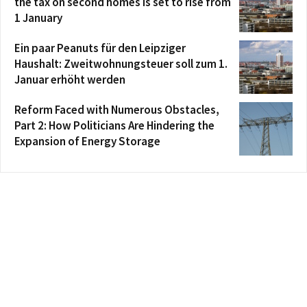
the tax on second homes is set to rise from
1 January
Ein paar Peanuts für den Leipziger
Haushalt: Zweitwohnungsteuer soll zum 1.
Januar erhöht werden
Reform Faced with Numerous Obstacles,
Part 2: How Politicians Are Hindering the
Expansion of Energy Storage