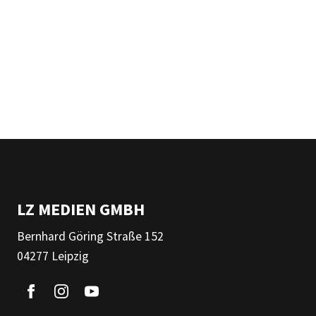
LZ MEDIEN GMBH
Bernhard Göring Straße 152
04277 Leipzig