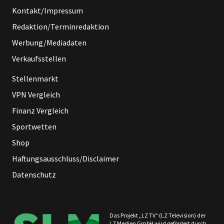
Kontakt/Impressum
Redaktion/Terminredaktion
Werbung/Mediadaten
Verkaufsstellen
Stellenmarkt
VPN Vergleich
Finanz Vergleich
Sportwetten
Shop
Haftungsausschluss/Disclaimer
Datenschutz
Das Projekt „LZ TV“ (LZ Television) der
LZ Medien GmbH wird gefördert durch