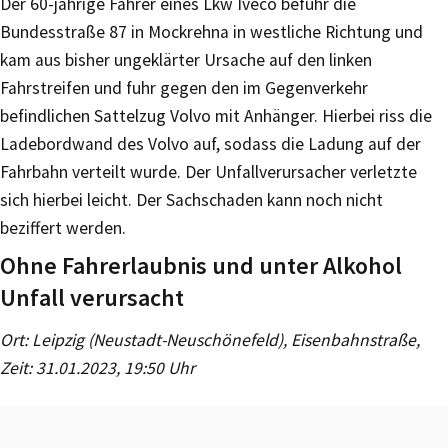
Der 60-jährige Fahrer eines Lkw Iveco befuhr die
Bundesstraße 87 in Mockrehna in westliche Richtung und
kam aus bisher ungeklärter Ursache auf den linken
Fahrstreifen und fuhr gegen den im Gegenverkehr
befindlichen Sattelzug Volvo mit Anhänger. Hierbei riss die
Ladebordwand des Volvo auf, sodass die Ladung auf der
Fahrbahn verteilt wurde. Der Unfallverursacher verletzte
sich hierbei leicht. Der Sachschaden kann noch nicht
beziffert werden.
Ohne Fahrerlaubnis und unter Alkohol
Unfall verursacht
Ort: Leipzig (Neustadt-Neuschönefeld), Eisenbahnstraße,
Zeit: 31.01.2023, 19:50 Uhr