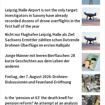
Leipzig/Halle Airport is not the only target:
investigators in Saxony have already
recorded dozens of drone overflights in the
first half of the year
Nicht nur Flughafen Leipzig/Halle als Ziel:
Sachsens Ermittler zählten schon Dutzende
Drohnen-Überflüge im ersten Halbjahr
Junge Männer mit leeren Bierflaschen: 28
kurze Geschichten aus dem Leben der
anderen
Freitag, der 7. August 2026: Drohnen-
Diskussionen und Feuerland-Eröffnung
Is the ‘pension at 63’ the death knell for
pension reform? An attempt at an analysis