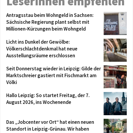
Leserinnen empfehlen
Antragsstau beim Wohngeld in Sachsen:
Sächsische Regierung plant selbst mit
Millionen-Kürzungen beim Wohngeld
Licht ins Dunkel der Gewölbe:
Völkerschlachtdenkmal hat neue
Ausstellungsräume erschlossen
Seit Donnerstag wieder in Leipzig: Gilde der
Marktschreier gastiert mit Fischmarkt am
Völki
Hallo Leipzig: So startet Freitag, der 7.
August 2026, ins Wochenende
Das „Jobcenter vor Ort“ hat einen neuen
Standort in Leipzig-Grünau. Wir haben