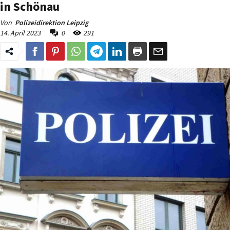
in Schönau
Von
Polizeidirektion Leipzig
14. April 2023
0
291