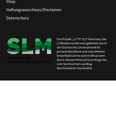
Shop
Haftungsausschluss/Disclaimer
Datenschutz
Das Projekt „LZ TV“ (LZ Television) der
LZ Medien GmbH wird gefördert durch
die Sächsische Landesanstalt für
privaten Rundfunk und neue Medien.
Diese Maßnahme wird mitfinanziert
durch Steuermittel auf Grundlage des
vom Sächsischen Landtag
beschlossenen Haushaltes.