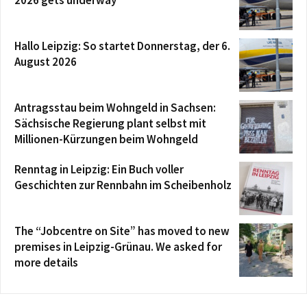
Hallo Leipzig: So startet Donnerstag, der 6.
August 2026
Antragsstau beim Wohngeld in Sachsen:
Sächsische Regierung plant selbst mit
Millionen-Kürzungen beim Wohngeld
Renntag in Leipzig: Ein Buch voller
Geschichten zur Rennbahn im Scheibenholz
The “Jobcentre on Site” has moved to new
premises in Leipzig-Grünau. We asked for
more details