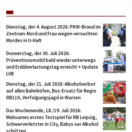
Dienstag, der 4. August 2026: PKW-Brand im
Zentrum-Nord und Frau wegen versuchten
Mordes in U-Haft
Donnerstag, der 30. Juli 2026:
Präventionsmobil bald wieder unterwegs
und Erdüberlastungstag erreicht + Update
LVB
Dienstag, der 21. Juli 2026: Alkoholverbot
auf allen Bahnhöfen, Bus-Ersatz für Regio
RB110, Verfolgungsjagd in Wurzen
Das Wochenende, 18./19. Juli 2026:
Mühsames erstes Testspiel für RB Leipzig,
Schwerverletzter in City, Babys vor Alkohol
schützen