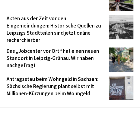
Akten aus der Zeit vor den
Eingemeindungen: Historische Quellen zu
Leipzigs Stadtteilen sind jetzt online
recherchierbar
Das „Jobcenter vor Ort“ hat einen neuen
Standort in Leipzig-Grünau. Wir haben
nachgefragt
Antragsstau beim Wohngeld in Sachsen:
Sächsische Regierung plant selbst mit
Millionen-Kürzungen beim Wohngeld