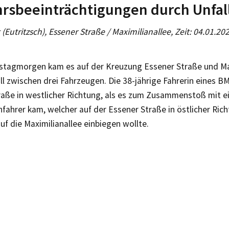
rsbeeinträchtigungen durch Unfal
g (Eutritzsch), Essener Straße / Maximilianallee, Zeit: 04.01.2
tagmorgen kam es auf der Kreuzung Essener Straße und Max
l zwischen drei Fahrzeugen. Die 38-jährige Fahrerin eines B
raße in westlicher Richtung, als es zum Zusammenstoß mit e
ahrer kam, welcher auf der Essener Straße in östlicher Ric
auf die Maximilianallee einbiegen wollte.