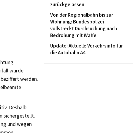
zurückgelassen
Von der Regionalbahn bis zur
Wohnung: Bundespolizei
vollstreckt Durchsuchung nach
Bedrohung mit Waffe
Update: Aktuelle Verkehrsinfo für
die Autobahn A4
chtung
fall wurde
beziffert werden.
zeibeamte
tiv. Deshalb
 sichergestellt.
gang und wegen
nommen.