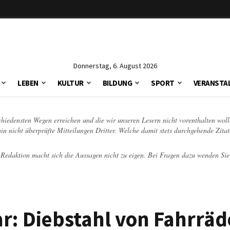
Donnerstag, 6. August 2026
LEBEN
KULTUR
BILDUNG
SPORT
VERANSTA
schiedensten Wegen erreichen und die wir unseren Lesern nicht vorenthalten woll
hin nicht überprüfte Mitteilungen Dritter. Welche damit stets durchgehende Zita
e Redaktion macht sich die Aussagen nicht zu eigen. Bei Fragen dazu wenden Sie
ar: Diebstahl von Fahrräd