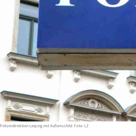
Polizeidirektion Leipzig mit Außenschild. Foto: LZ