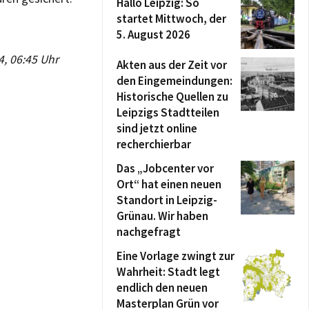
Hallo Leipzig: So
startet Mittwoch, der
5. August 2026
4, 06:45 Uhr
Akten aus der Zeit vor
den Eingemeindungen:
Historische Quellen zu
Leipzigs Stadtteilen
sind jetzt online
recherchierbar
Das „Jobcenter vor
Ort“ hat einen neuen
Standort in Leipzig-
Grünau. Wir haben
nachgefragt
Eine Vorlage zwingt zur
Wahrheit: Stadt legt
endlich den neuen
Masterplan Grün vor