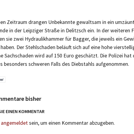
en Zeitraum drangen Unbekannte gewaltsam in ein umzäun
de in der Leipziger Straße in Delitzsch ein. In der weiteren 
n sie zwei Hydraulikhammer für Bagger, die jeweils ein Gew
aben. Der Stehlschaden beläuft sich auf eine hohe vierstel
e Sachschaden wird auf 150 Euro geschätzt. Die Polizei hat 
s besonders schweren Falls des Diebstahls aufgenommen.
zei
mmentare bisher
SIE EINEN KOMMENTAR
n
angemeldet
sein, um einen Kommentar abzugeben.