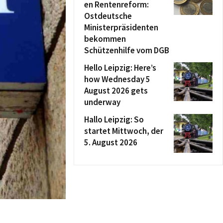
en Rentenreform:
Ostdeutsche
Ministerpräsidenten
bekommen
Schützenhilfe vom DGB
Hello Leipzig: Here’s
how Wednesday 5
August 2026 gets
underway
Hallo Leipzig: So
startet Mittwoch, der
5. August 2026