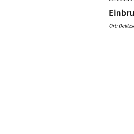
Einbru
Ort: Delitz