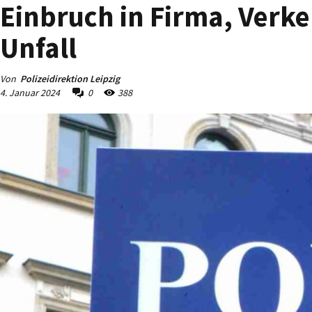
Einbruch in Firma, Verk
Unfall
Von
Polizeidirektion Leipzig
4. Januar 2024
0
388