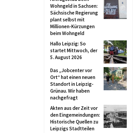
Wohngeld in Sachsen:
Sächsische Regierung
plant selbst mit
Millionen-Kürzungen
beim Wohngeld
Hallo Leipzig: So
startet Mittwoch, der
5. August 2026
Das „Jobcenter vor
Ort“ hat einen neuen
Standort in Leipzig-
Grünau. Wir haben
nachgefragt
Akten aus der Zeit vor
den Eingemeindungen:
Historische Quellen zu
Leipzigs Stadtteilen