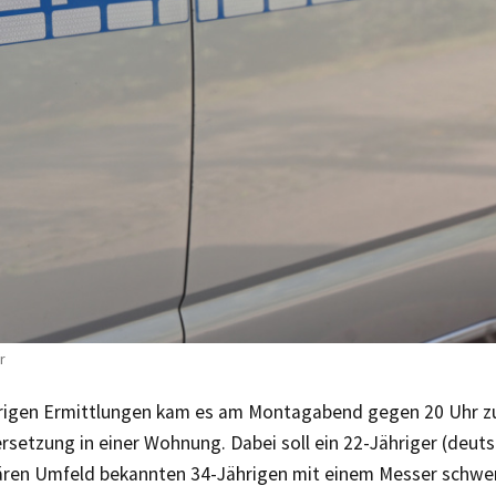
r
rigen Ermittlungen kam es am Montagabend gegen 20 Uhr zu
setzung in einer Wohnung. Dabei soll ein 22-Jähriger (deuts
ären Umfeld bekannten 34-Jährigen mit einem Messer schwer