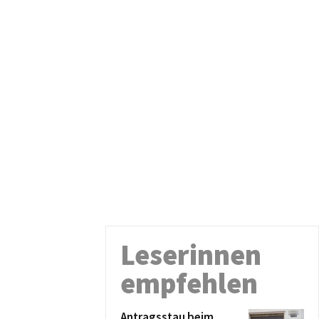
Leserinnen
empfehlen
Antragsstau beim