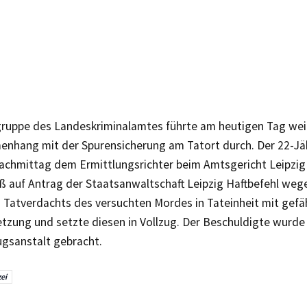
gruppe des Landeskriminalamtes führte am heutigen Tag w
nhang mit der Spurensicherung am Tatort durch. Der 22-J
achmittag dem Ermittlungsrichter beim Amtsgericht Leipzig 
eß auf Antrag der Staatsanwaltschaft Leipzig Haftbefehl weg
 Tatverdachts des versuchten Mordes in Tateinheit mit gefäh
tzung und setzte diesen in Vollzug. Der Beschuldigte wurde 
ugsanstalt gebracht.
zei