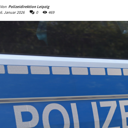
Von
Polizeidirektion Leipzig
6. Januar 2026
0
469