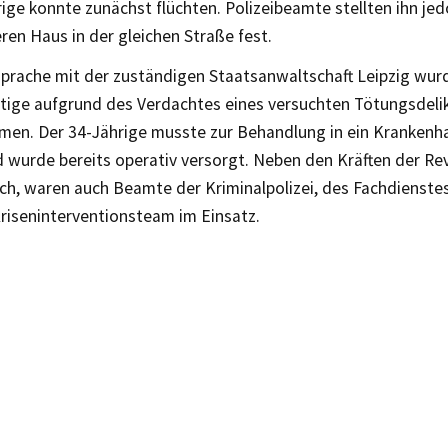
ige konnte zunächst flüchten. Polizeibeamte stellten ihn jed
en Haus in der gleichen Straße fest.
prache mit der zuständigen Staatsanwaltschaft Leipzig wur
tige aufgrund des Verdachtes eines versuchten Tötungsdelik
en. Der 34-Jährige musste zur Behandlung in ein Krankenh
 wurde bereits operativ versorgt. Neben den Kräften der Rev
sch, waren auch Beamte der Kriminalpolizei, des Fachdienste
Kriseninterventionsteam im Einsatz.