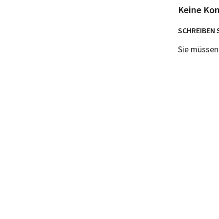
Keine Ko
SCHREIBEN 
Sie müsse