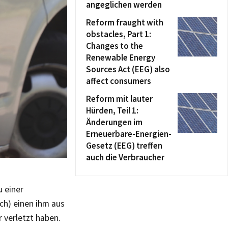
angeglichen werden
Reform fraught with
obstacles, Part 1:
Changes to the
Renewable Energy
Sources Act (EEG) also
affect consumers
Reform mit lauter
Hürden, Teil 1:
Änderungen im
Erneuerbare-Energien-
Gesetz (EEG) treffen
auch die Verbraucher
 einer
ch) einen ihm aus
 verletzt haben.