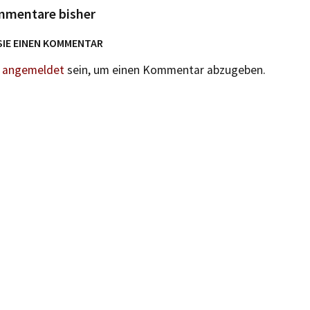
mmentare bisher
SIE EINEN KOMMENTAR
n
angemeldet
sein, um einen Kommentar abzugeben.