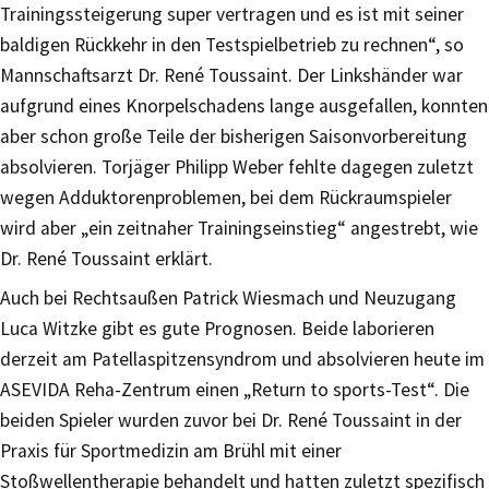
Trainingssteigerung super vertragen und es ist mit seiner
baldigen Rückkehr in den Testspielbetrieb zu rechnen“, so
Mannschaftsarzt Dr. René Toussaint. Der Linkshänder war
aufgrund eines Knorpelschadens lange ausgefallen, konnten
aber schon große Teile der bisherigen Saisonvorbereitung
absolvieren. Torjäger Philipp Weber fehlte dagegen zuletzt
wegen Adduktorenproblemen, bei dem Rückraumspieler
wird aber „ein zeitnaher Trainingseinstieg“ angestrebt, wie
Dr. René Toussaint erklärt.
Auch bei Rechtsaußen Patrick Wiesmach und Neuzugang
Luca Witzke gibt es gute Prognosen. Beide laborieren
derzeit am Patellaspitzensyndrom und absolvieren heute im
ASEVIDA Reha-Zentrum einen „Return to sports-Test“. Die
beiden Spieler wurden zuvor bei Dr. René Toussaint in der
Praxis für Sportmedizin am Brühl mit einer
Stoßwellentherapie behandelt und hatten zuletzt spezifisch