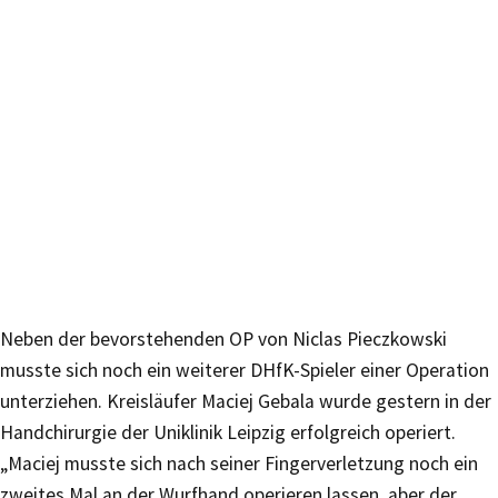
Neben der bevorstehenden OP von Niclas Pieczkowski
musste sich noch ein weiterer DHfK-Spieler einer Operation
unterziehen. Kreisläufer Maciej Gebala wurde gestern in der
Handchirurgie der Uniklinik Leipzig erfolgreich operiert.
„Maciej musste sich nach seiner Fingerverletzung noch ein
zweites Mal an der Wurfhand operieren lassen, aber der