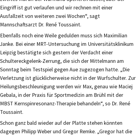
Eingriff ist gut verlaufen und wir rechnen mit einer
Ausfallzeit von weiteren zwei Wochen“, sagt
Mannschaftsarzt Dr. René Toussaint.
Ebenfalls noch eine Weile gedulden muss sich Maximilian
Janke. Bei einer MRT-Untersuchung im Universitätsklinikum
Leipzig bestätigte sich gestern der Verdacht einer
Schultereckgelenk-Zerrung, die sich der Mittelmann am
Sonntag beim Testspiel gegen Aue zugezogen hatte. „Die
Verletzung ist glücklicherweise nicht in der Wurfschulter. Zur
Heilungsbeschleunigung werden wir Max, genau wie Maciej
Gebala, in der Praxis für Sportmedizin am Brühl mit der
MBST Kernspinresonanz-Therapie behandeln“, so Dr. René
Toussaint.
Schon ganz bald wieder auf der Platte stehen könnten
dagegen Philipp Weber und Gregor Remke. „Gregor hat die