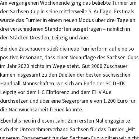
Am vergangenen Wochenende ging das beliebte Turnier um
den Sachsen-Cup in seine mittlerweile 5. Auflage. Erstmals
wurde das Turnier in einem neuen Modus über drei Tage an
drei verschiedenen Standorten ausgetragen – nämlich in
den Städten Dresden, Leipzig und Aue.
Bei den Zuschauern stieß die neue Turnierform auf eine so
positive Resonanz, dass einer Neuauflage des Sachsen-Cups
im Jahr 2020 nichts im Wege steht. Gut 2000 Zuschauer
kamen insgesamt zu den Duellen der besten sächsischen
Handball-Mannschaften, wo sich am Ende der SC DHfK
Leipzig vor dem HC Elbflorenz und dem EHV Aue
durchsetzen und über eine Siegerprämie von 1.200 Euro für
die Nachwuchsarbeit freuen konnte.
Ebenfalls neu in diesem Jahr: Zum ersten Mal engagierte
sich der Unternehmerverband Sachsen für das Turnier. „Mit
unserem Engagement für den Sachsen-Cup wollten wir nicht