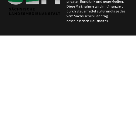
privaten Rundfunk und neue Medien.
Diese Maßnahme wird mitfinanziert
durch Steuermittel auf Grundlage des
vom Sächsischen Landtag
beschlossenen Haushaltes.