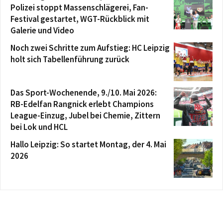
Polizei stoppt Massenschlägerei, Fan-
Festival gestartet, WGT-Rückblick mit
Galerie und Video
Noch zwei Schritte zum Aufstieg: HC Leipzig
holt sich Tabellenführung zurück
Das Sport-Wochenende, 9./10. Mai 2026:
RB-Edelfan Rangnick erlebt Champions
League-Einzug, Jubel bei Chemie, Zittern
bei Lok und HCL
Hallo Leipzig: So startet Montag, der 4. Mai
2026