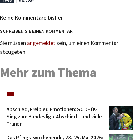
TAGS
Handball
Keine Kommentare bisher
SCHREIBEN SIE EINEN KOMMENTAR
Sie müssen
angemeldet
sein, um einen Kommentar
abzugeben.
Mehr zum Thema
Abschied, Freibier, Emotionen: SC DHfK-
Sieg zum Bundesliga-Abschied – und viele
Tränen
Das Pfingstwochenende, 23.-25. Mai 2026: