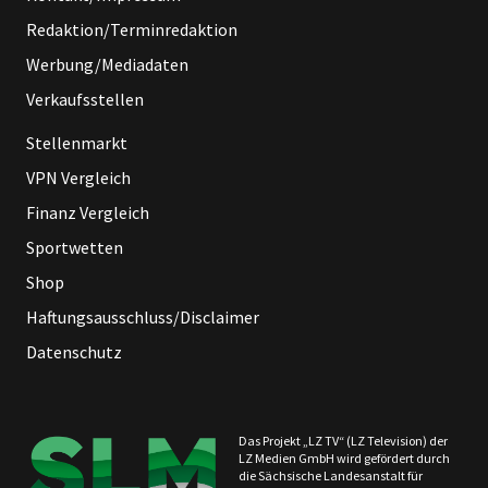
Redaktion/Terminredaktion
Werbung/Mediadaten
Verkaufsstellen
Stellenmarkt
VPN Vergleich
Finanz Vergleich
Sportwetten
Shop
Haftungsausschluss/Disclaimer
Datenschutz
Das Projekt „LZ TV“ (LZ Television) der
LZ Medien GmbH wird gefördert durch
die Sächsische Landesanstalt für