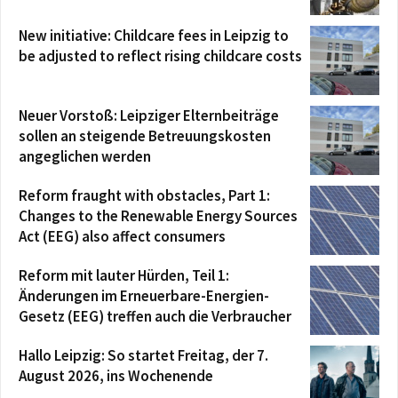
New initiative: Childcare fees in Leipzig to
be adjusted to reflect rising childcare costs
Neuer Vorstoß: Leipziger Elternbeiträge
sollen an steigende Betreuungskosten
angeglichen werden
Reform fraught with obstacles, Part 1:
Changes to the Renewable Energy Sources
Act (EEG) also affect consumers
Reform mit lauter Hürden, Teil 1:
Änderungen im Erneuerbare-Energien-
Gesetz (EEG) treffen auch die Verbraucher
Hallo Leipzig: So startet Freitag, der 7.
August 2026, ins Wochenende