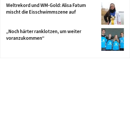
Weltrekord und WM-Gold: Alisa Fatum
mischt die Eisschwimmszene auf
„Noch härter ranklotzen, um weiter
voranzukommen“