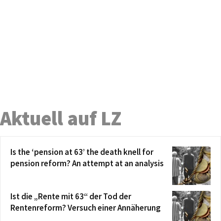
Aktuell auf LZ
Is the ‘pension at 63’ the death knell for
pension reform? An attempt at an analysis
Ist die „Rente mit 63“ der Tod der
Rentenreform? Versuch einer Annäherung