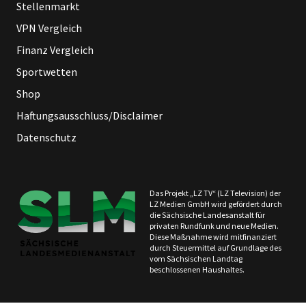
Stellenmarkt
VPN Vergleich
Finanz Vergleich
Sportwetten
Shop
Haftungsausschluss/Disclaimer
Datenschutz
Das Projekt „LZ TV“ (LZ Television) der
LZ Medien GmbH wird gefördert durch
die Sächsische Landesanstalt für
privaten Rundfunk und neue Medien.
Diese Maßnahme wird mitfinanziert
durch Steuermittel auf Grundlage des
vom Sächsischen Landtag
beschlossenen Haushaltes.