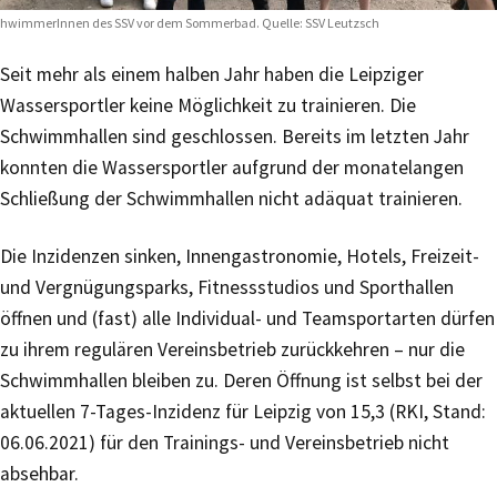
hwimmerInnen des SSV vor dem Sommerbad. Quelle: SSV Leutzsch
Seit mehr als einem halben Jahr haben die Leipziger
Wassersportler keine Möglichkeit zu trainieren. Die
Schwimmhallen sind geschlossen. Bereits im letzten Jahr
konnten die Wassersportler aufgrund der monatelangen
Schließung der Schwimmhallen nicht adäquat trainieren.
Die Inzidenzen sinken, Innengastronomie, Hotels, Freizeit-
und Vergnügungsparks, Fitnessstudios und Sporthallen
öffnen und (fast) alle Individual- und Teamsportarten dürfen
zu ihrem regulären Vereinsbetrieb zurückkehren – nur die
Schwimmhallen bleiben zu. Deren Öffnung ist selbst bei der
aktuellen 7-Tages-Inzidenz für Leipzig von 15,3 (RKI, Stand:
06.06.2021) für den Trainings- und Vereinsbetrieb nicht
absehbar.