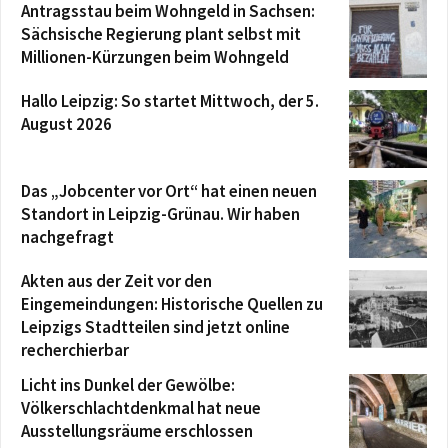
Antragsstau beim Wohngeld in Sachsen:
Sächsische Regierung plant selbst mit
Millionen-Kürzungen beim Wohngeld
Hallo Leipzig: So startet Mittwoch, der 5.
August 2026
Das „Jobcenter vor Ort“ hat einen neuen
Standort in Leipzig-Grünau. Wir haben
nachgefragt
Akten aus der Zeit vor den
Eingemeindungen: Historische Quellen zu
Leipzigs Stadtteilen sind jetzt online
recherchierbar
Licht ins Dunkel der Gewölbe:
Völkerschlachtdenkmal hat neue
Ausstellungsräume erschlossen