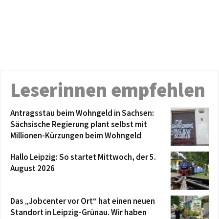
Leserinnen empfehlen
Antragsstau beim Wohngeld in Sachsen:
Sächsische Regierung plant selbst mit
Millionen-Kürzungen beim Wohngeld
Hallo Leipzig: So startet Mittwoch, der 5.
August 2026
Das „Jobcenter vor Ort“ hat einen neuen
Standort in Leipzig-Grünau. Wir haben