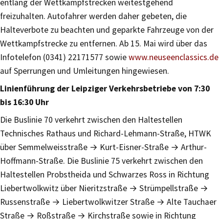
entlang der Wettkampfstrecken weitestgehend
freizuhalten. Autofahrer werden daher gebeten, die
Halteverbote zu beachten und geparkte Fahrzeuge von der
Wettkampfstrecke zu entfernen. Ab 15. Mai wird über das
Infotelefon (0341) 22171577 sowie
www.neuseenclassics.de
auf Sperrungen und Umleitungen hingewiesen.
Linienführung der Leipziger Verkehrsbetriebe von 7:30
bis 16:30 Uhr
Die Buslinie 70 verkehrt zwischen den Haltestellen
Technisches Rathaus und Richard-Lehmann-Straße, HTWK
über Semmelweisstraße → Kurt-Eisner-Straße → Arthur-
Hoffmann-Straße. Die Buslinie 75 verkehrt zwischen den
Haltestellen Probstheida und Schwarzes Ross in Richtung
Liebertwolkwitz über Nieritzstraße → Strümpellstraße →
Russenstraße → Liebertwolkwitzer Straße → Alte Tauchaer
Straße → Roßstraße → Kirchstraße sowie in Richtung