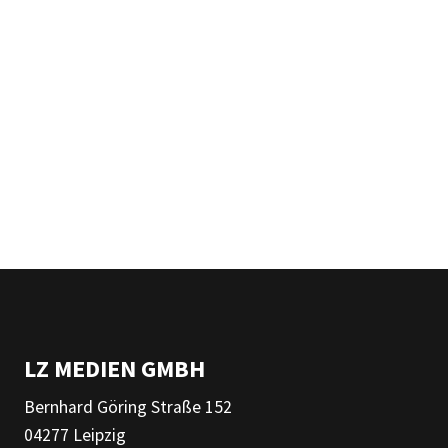
LZ MEDIEN GMBH
Bernhard Göring Straße 152
04277 Leipzig