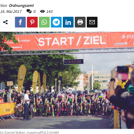
Von
Ordnungsamt
16. Mai 2017
0
143
to: Daniel Stefan, maximalPULS GmbH