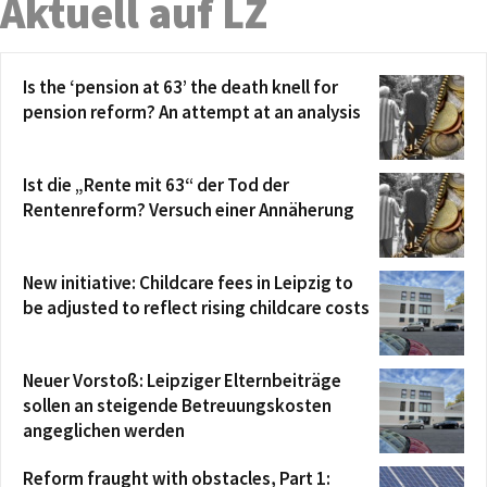
Aktuell auf LZ
Is the ‘pension at 63’ the death knell for
pension reform? An attempt at an analysis
Ist die „Rente mit 63“ der Tod der
Rentenreform? Versuch einer Annäherung
New initiative: Childcare fees in Leipzig to
be adjusted to reflect rising childcare costs
Neuer Vorstoß: Leipziger Elternbeiträge
sollen an steigende Betreuungskosten
angeglichen werden
Reform fraught with obstacles, Part 1: