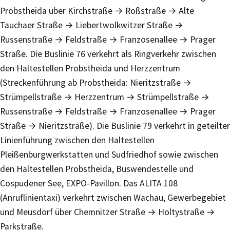
Probstheida uber Kirchstraße → Roßstraße → Alte
Tauchaer Straße → Liebertwolkwitzer Straße →
Russenstraße → Feldstraße → Franzosenallee → Prager
Straße. Die Buslinie 76 verkehrt als Ringverkehr zwischen
den Haltestellen Probstheida und Herzzentrum
(Streckenführung ab Probstheida: Nieritzstraße →
Strümpellstraße → Herzzentrum → Strümpellstraße →
Russenstraße → Feldstraße → Franzosenallee → Prager
Straße → Nieritzstraße). Die Buslinie 79 verkehrt in geteilter
Linienführung zwischen den Haltestellen
Pleißenburgwerkstatten und Sudfriedhof sowie zwischen
den Haltestellen Probstheida, Buswendestelle und
Cospudener See, EXPO-Pavillon. Das ALITA 108
(Anruflinientaxi) verkehrt zwischen Wachau, Gewerbegebiet
und Meusdorf über Chemnitzer Straße → Holtystraße →
Parkstraße.