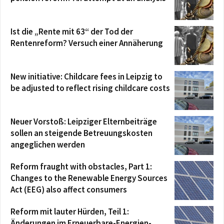
Ist die „Rente mit 63“ der Tod der
Rentenreform? Versuch einer Annäherung
New initiative: Childcare fees in Leipzig to
be adjusted to reflect rising childcare costs
Neuer Vorstoß: Leipziger Elternbeiträge
sollen an steigende Betreuungskosten
angeglichen werden
Reform fraught with obstacles, Part 1:
Changes to the Renewable Energy Sources
Act (EEG) also affect consumers
Reform mit lauter Hürden, Teil 1:
Änderungen im Erneuerbare-Energien-