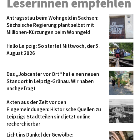
Leserinnen empfehlen
Antragsstau beim Wohngeld in Sachsen:
Sächsische Regierung plant selbst mit
Millionen-Kürzungen beim Wohngeld
Hallo Leipzig: So startet Mittwoch, der 5.
August 2026
Das „Jobcenter vor Ort“ hat einen neuen
Standort in Leipzig-Grünau. Wir haben
nachgefragt
Akten aus der Zeit vor den
Eingemeindungen: Historische Quellen zu
Leipzigs Stadtteilen sind jetzt online
recherchierbar
Licht ins Dunkel der Gewölbe: