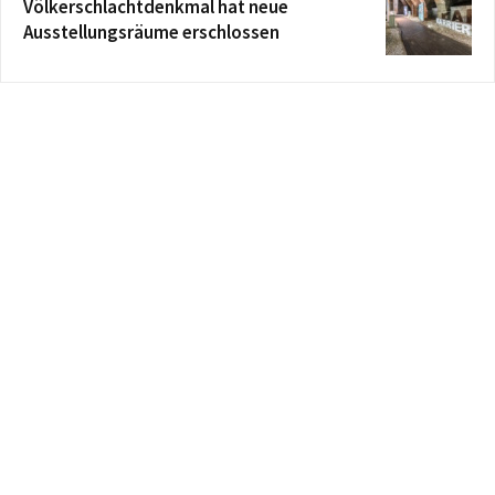
Völkerschlachtdenkmal hat neue
Ausstellungsräume erschlossen