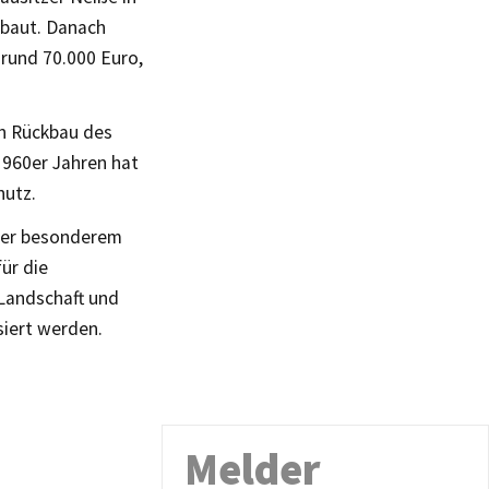
ebaut. Danach
 rund 70.000 Euro,
n Rückbau des
960er Jahren hat
hutz.
nter besonderem
ür die
 Landschaft und
iert werden.
Melder