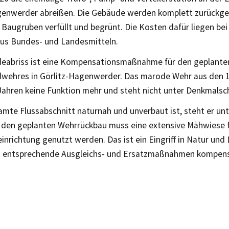
genwerder abreißen. Die Gebäude werden komplett zurückg
Baugruben verfüllt und begrünt. Die Kosten dafür liegen bei
 aus Bundes- und Landesmitteln.
eabriss ist eine Kompensationsmaßnahme für den geplante
ehres in Görlitz-Hagenwerder. Das marode Wehr aus den 1
 Jahren keine Funktion mehr und steht nicht unter Denkmalsc
amte Flussabschnitt naturnah und unverbaut ist, steht er u
r den geplanten Wehrrückbau muss eine extensive Mähwiese f
inrichtung genutzt werden. Das ist ein Eingriff in Natur und
 entsprechende Ausgleichs- und Ersatzmaßnahmen kompens