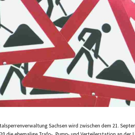
talsperrenverwaltung Sachsen wird zwischen dem 21. Septe
0 die ehemalige Trafo-, Pump- und Verteilerstation an der L