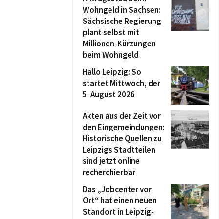
Wohngeld in Sachsen:
Sächsische Regierung
plant selbst mit
Millionen-Kürzungen
beim Wohngeld
Hallo Leipzig: So
startet Mittwoch, der
5. August 2026
Akten aus der Zeit vor
den Eingemeindungen:
Historische Quellen zu
Leipzigs Stadtteilen
sind jetzt online
recherchierbar
Das „Jobcenter vor
Ort“ hat einen neuen
Standort in Leipzig-