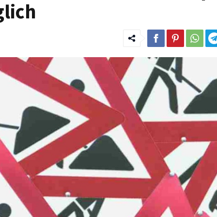
glich