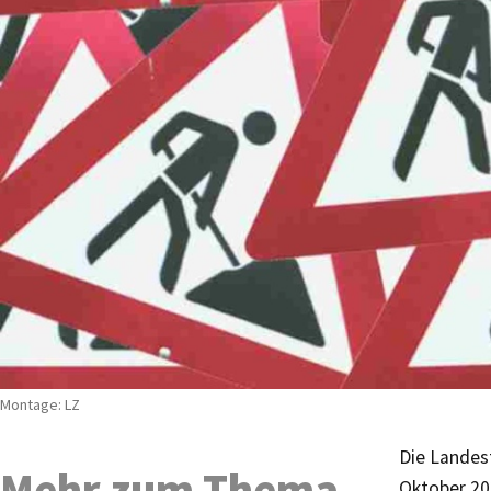
Montage: LZ
Die Landes
Mehr zum Thema
Oktober 202