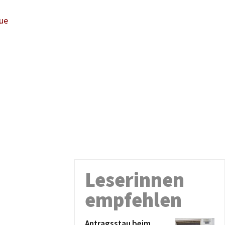
Aue
Leserinnen
empfehlen
Antragsstau beim