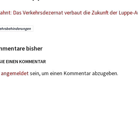
hnt: Das Verkehrsdezernat verbaut die Zukunft der Luppe-
ehrsbehinderungen
mmentare bisher
SIE EINEN KOMMENTAR
n
angemeldet
sein, um einen Kommentar abzugeben.