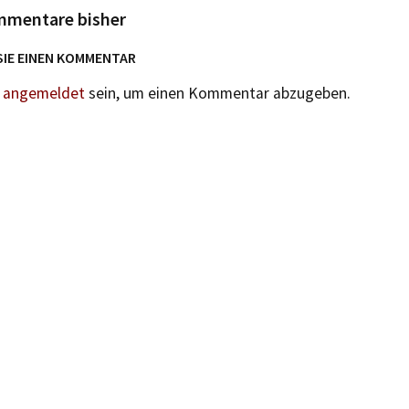
mmentare bisher
SIE EINEN KOMMENTAR
n
angemeldet
sein, um einen Kommentar abzugeben.