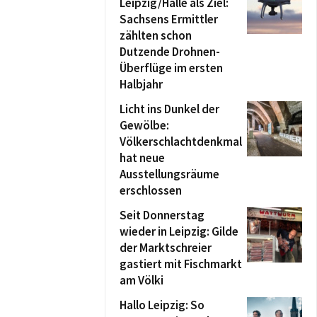
Leipzig/Halle als Ziel:
Sachsens Ermittler
zählten schon
Dutzende Drohnen-
Überflüge im ersten
Halbjahr
Licht ins Dunkel der
Gewölbe:
Völkerschlachtdenkmal
hat neue
Ausstellungsräume
erschlossen
Seit Donnerstag
wieder in Leipzig: Gilde
der Marktschreier
gastiert mit Fischmarkt
am Völki
Hallo Leipzig: So