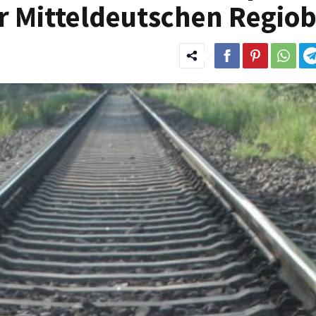
r Mitteldeutschen Regio