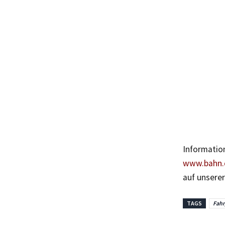
Informatio
www.bahn.
auf unsere
TAGS
Fah