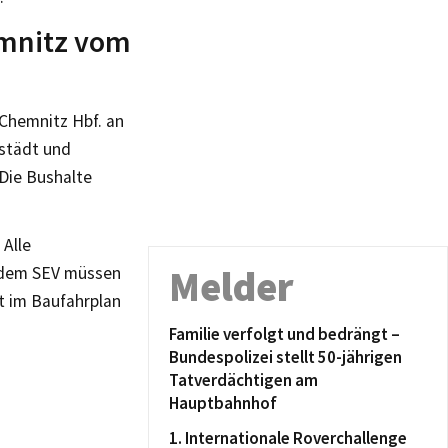
hemnitz vom
Chemnitz Hbf. an
städt und
Die Bushalte
 Alle
d dem SEV müssen
Melder
ht im Baufahrplan
Familie verfolgt und bedrängt –
Bundespolizei stellt 50-jährigen
Tatverdächtigen am
Hauptbahnhof
1. Internationale Roverchallenge