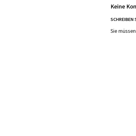
Keine Ko
SCHREIBEN 
Sie müsse