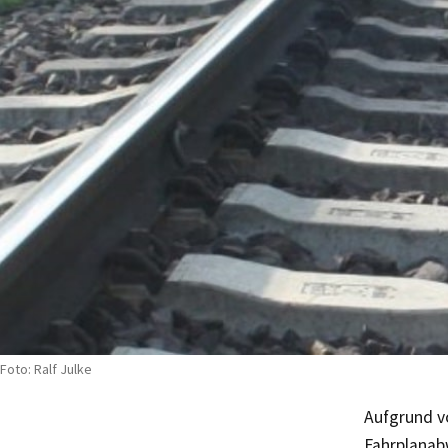
Foto: Ralf Julke
Aufgrund v
Fahrplanab