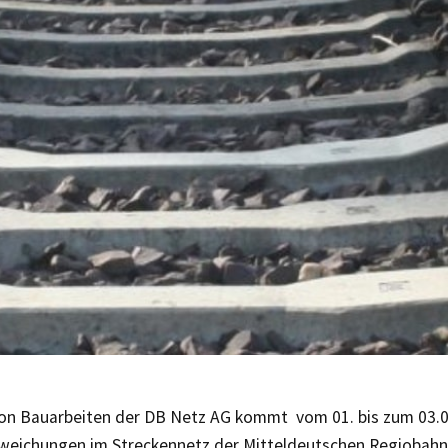
on Bauarbeiten der DB Netz AG kommt vom 01. bis zum 03.0
weichungen im Streckennetz der Mitteldeutschen Regiobahn