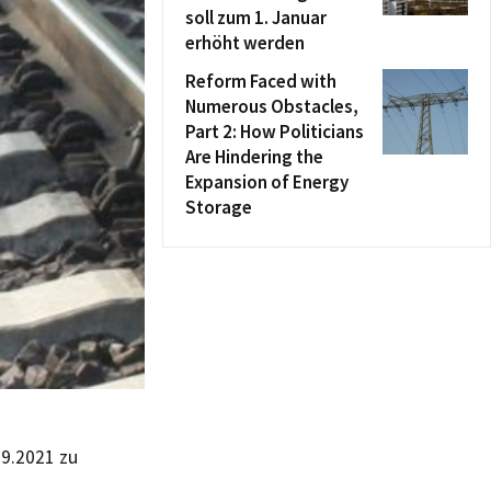
soll zum 1. Januar
erhöht werden
Reform Faced with
Numerous Obstacles,
Part 2: How Politicians
Are Hindering the
Expansion of Energy
Storage
9.2021 zu
.