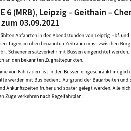
RE 6 (MRB), Leipzig – Geithain – C
s zum 03.09.2021
ählten Abfahrten in den Abendstunden von Leipzig Hbf. und 
nen Tagen im oben benannten Zeitraum muss zwischen Burg
bf.. Schienenersatzverkehr mit Bussen eingerichtet werden. 
ich an den bekannten Zughaltepunkten.
me von Fahrrädern ist in den Bussen eingeschränkt möglich.
lte werden mit Bus bedient. Aufgrund der Bauarbeiten un
nd Ankunftszeiten früher und später gelegt werden. Alle nic
en Züge verkehren nach Regelfahrplan.