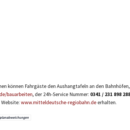
nen können Fahrgäste den Aushangtafeln an den Bahnhöfen,
de/bauarbeiten
, der 24h-Service Nummer:
0341 / 231 898 28
r Website:
www.mitteldeutsche-regiobahn.de
erhalten.
rplanabweichungen