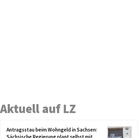
Aktuell auf LZ
Antragsstau beim Wohngeld in Sachsen:
Sächsische Regierung plant selbst mit