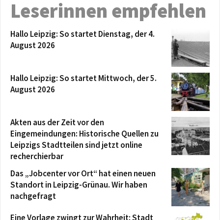
Leserinnen empfehlen
Hallo Leipzig: So startet Dienstag, der 4.
August 2026
Hallo Leipzig: So startet Mittwoch, der 5.
August 2026
Akten aus der Zeit vor den
Eingemeindungen: Historische Quellen zu
Leipzigs Stadtteilen sind jetzt online
recherchierbar
Das „Jobcenter vor Ort“ hat einen neuen
Standort in Leipzig-Grünau. Wir haben
nachgefragt
Eine Vorlage zwingt zur Wahrheit: Stadt