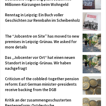
Millionen-Kürzungen beim Wohngeld
Renntag in Leipzig: Ein Buch voller
Geschichten zur Rennbahn im Scheibenholz
The “Jobcentre on Site” has moved to new
premises in Leipzig-Grünau. We asked for
more details
Das „Jobcenter vor Ort“ hat einen neuen
Standort in Leipzig-Grünau. Wir haben
nachgefragt
Criticism of the cobbled-together pension
reform: East German minister-presidents
receive backing from the DGB
Kritik an der zusammengeschusterten
Rentenreform: Ostdeutsche